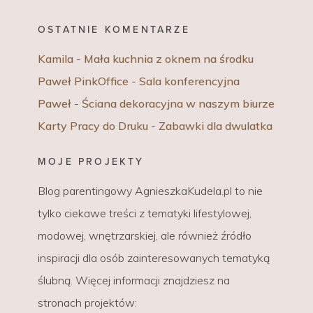
OSTATNIE KOMENTARZE
Kamila
-
Mała kuchnia z oknem na środku
Paweł PinkOffice
-
Sala konferencyjna
Paweł
-
Ściana dekoracyjna w naszym biurze
Karty Pracy do Druku
-
Zabawki dla dwulatka
MOJE PROJEKTY
Blog parentingowy AgnieszkaKudela.pl to nie
tylko ciekawe treści z tematyki lifestylowej,
modowej, wnętrzarskiej, ale również źródło
inspiracji dla osób zainteresowanych tematyką
ślubną. Więcej informacji znajdziesz na
stronach projektów: