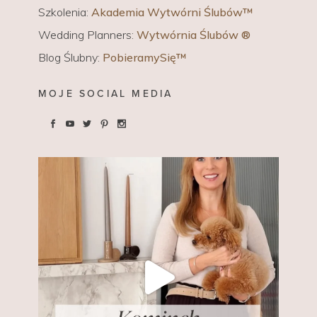
Szkolenia:
Akademia Wytwórni Ślubów™
Wedding Planners:
Wytwórnia Ślubów ®
Blog Ślubny:
PobieramySię™
MOJE SOCIAL MEDIA