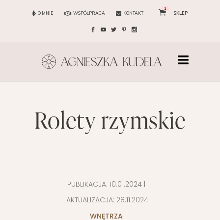
1
O MNIE
WSPÓŁPRACA
KONTAKT
SKLEP
rolety rzymskie
PUBLIKACJA:
10.01.2024
|
AKTUALIZACJA:
28.11.2024
WNĘTRZA