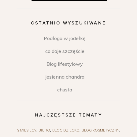
OSTATNIO WYSZUKIWANE
Podłoga w jodełkę
co daje szczęście
Blog lifestylowy
jesienna chandra
chusta
NAJCZĘSTSZE TEMATY
9 MIESIĘCY
BIURO
BLOG DZIECKO
BLOG KOSMETYCZNY