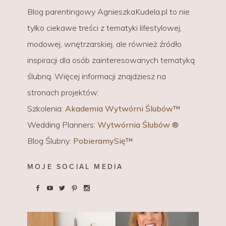
Blog parentingowy AgnieszkaKudela.pl to nie
tylko ciekawe treści z tematyki lifestylowej,
modowej, wnętrzarskiej, ale również źródło
inspiracji dla osób zainteresowanych tematyką
ślubną. Więcej informacji znajdziesz na
stronach projektów:
Szkolenia:
Akademia Wytwórni Ślubów™
Wedding Planners:
Wytwórnia Ślubów ®
Blog Ślubny:
PobieramySię™
MOJE SOCIAL MEDIA