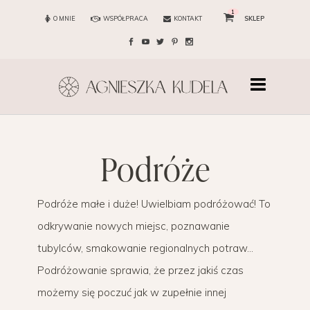
1
O MNIE
WSPÓŁPRACA
KONTAKT
SKLEP
podróże
Podróże małe i duże! Uwielbiam podróżować! To
odkrywanie nowych miejsc, poznawanie
tubylców, smakowanie regionalnych potraw…
Podróżowanie sprawia, że przez jakiś czas
możemy się poczuć jak w zupełnie innej