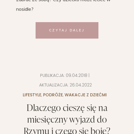
nosidle?
CZYTAJ DALEJ
PUBLIKACJA:
09.04.2018
|
AKTUALIZACJA:
26.04.2022
LIFESTYLE
,
PODRÓŻE
,
WAKACJE Z DZIEĆMI
Dlaczego cieszę się na
miesięczny wyjazd do
Rzymu i czego się boję?