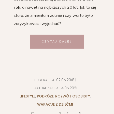
rok
, a nawet na najbliższych 20 lat. Jak to się
stało, że zmieniłam zdanie i czy warto było
zaryzykować i wyjechać?
CZYTAJ DALEJ
PUBLIKACJA:
02.05.2018
|
AKTUALIZACJA:
14.05.2021
LIFESTYLE
,
PODRÓŻE
,
ROZWÓJ OSOBISTY
,
WAKACJE Z DZIEĆMI