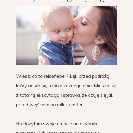
Wiesz, co to reisefieber? Lęk przed podróżą,
który nasila się u mnie każdego dnia. Miesza się
z totalną ekscytacją i sprawia, że czuję się jak
przed wejściem na roller-coster.
Rozłożyłam swoje emocje na czynniki
pierwsze i już wiem, czego nie mogę się