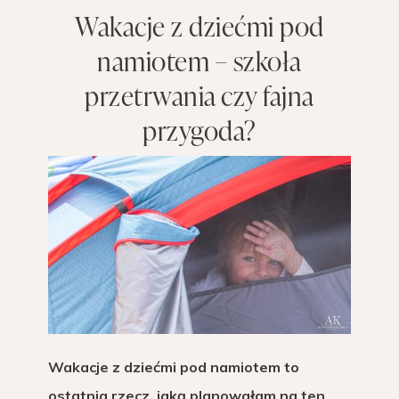
Wakacje z dziećmi pod
namiotem – szkoła
przetrwania czy fajna
przygoda?
Wakacje z dziećmi pod namiotem to
ostatnia rzecz, jaką planowałam na ten