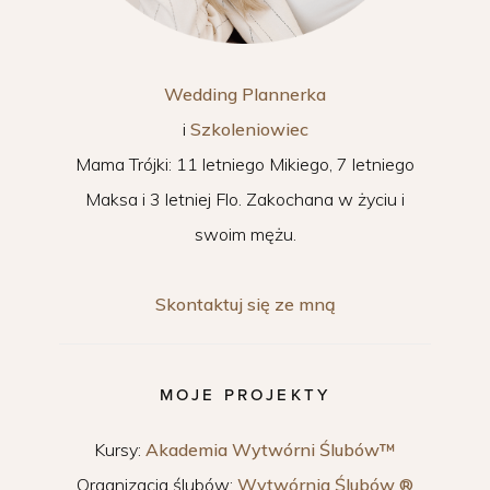
Wedding Plannerka
i
Szkoleniowiec
Mama Trójki: 11 letniego Mikiego, 7 letniego
Maksa i 3 letniej Flo. Zakochana w życiu i
swoim mężu.
Skontaktuj się ze mną
MOJE PROJEKTY
Kursy:
Akademia Wytwórni Ślubów™
Organizacja ślubów:
Wytwórnia Ślubów ®