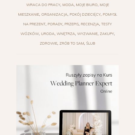
WRACA DO PRACY
MODA
MOJE BIURO
MOJE
MIESZKANIE
ORGANIZACJA
POKÓJ DZIECIĘCY
POMYSŁ
NA PREZENT
PORADY
PRZEPIS
RECENZJA
TESTY
WÓZKÓW
URODA
WNĘTRZA
WYZWANIE
ZAKUPY
ZDROWIE
ZRÓB TO SAM
ŚLUB