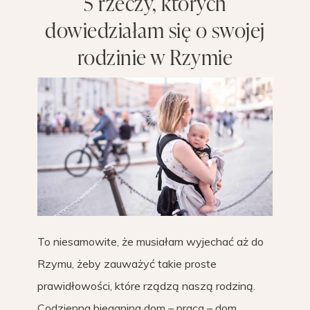
5 rzeczy, których
dowiedziałam się o swojej
rodzinie w Rzymie
To niesamowite, że musiałam wyjechać aż do
Rzymu, żeby zauważyć takie proste
prawidłowości, które rządzą naszą rodziną.
Codzienna bieganina dom – praca – dom