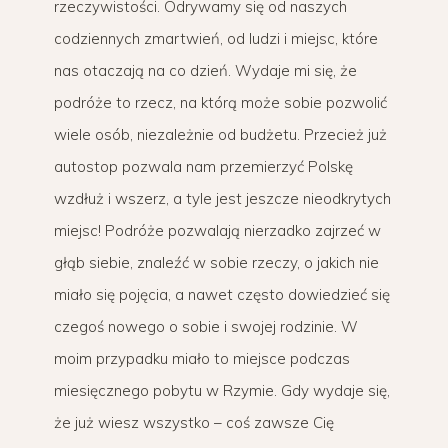
rzeczywistości. Odrywamy się od naszych
codziennych zmartwień, od ludzi i miejsc, które
nas otaczają na co dzień. Wydaje mi się, że
podróże to rzecz, na którą może sobie pozwolić
wiele osób, niezależnie od budżetu. Przecież już
autostop pozwala nam przemierzyć Polskę
wzdłuż i wszerz, a tyle jest jeszcze nieodkrytych
miejsc! Podróże pozwalają nierzadko zajrzeć w
głąb siebie, znaleźć w sobie rzeczy, o jakich nie
miało się pojęcia, a nawet często dowiedzieć się
czegoś nowego o sobie i swojej rodzinie. W
moim przypadku miało to miejsce podczas
miesięcznego pobytu w Rzymie. Gdy wydaje się,
że już wiesz wszystko – coś zawsze Cię