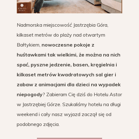
Nadmorska miejscowość Jastrzębia Góra,
kilkaset metrów do plaży nad otwartym
Bałtykiem,
nowoczesne pokoje z
huśtawkami tak wielkimi, że można na nich
spać, pyszne jedzenie, basen, kręgielnia i
kilkaset metrów kwadratowych sal gier i
zabaw z animacjami dla dzieci na wypadek
niepogody
? Zabieram Cię dziś do Hotelu Astor
w Jastrzębiej Górze. Szukaliśmy hotelu na długi
weekend i cały nasz wyjazd zaczął się od
podobnego zdjęcia.