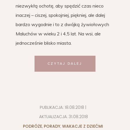
niezwykłą ochotę, aby spędzić czas nieco
inaczej – ciszej, spokojniej, piękniej, ale dalej
bardzo wygodnie i to z dwójką żywiołowych
Maluchów w wieku 2 i 4,5 lat. Na wsi, ale
jednocześnie blisko miasta.
CZYTAJ DALEJ
PUBLIKACJA:
18.08.2018
|
AKTUALIZACJA:
31.08.2018
PODRÓŻE
,
PORADY
,
WAKACJE Z DZIEĆMI