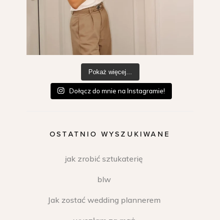
Pokaż więcej...
Dołącz do mnie na Instagramie!
OSTATNIO WYSZUKIWANE
jak zrobić sztukaterię
blw
Jak zostać wedding plannerem