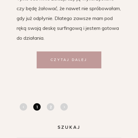
czy będę żałować, że nawet nie spróbowałam,
gdy już odpłynie. Dlatego zawsze mam pod
ręką swoją deskę surfingową i jestem gotowa
do działania.
CZYTAJ DALEJ
1
2
SZUKAJ