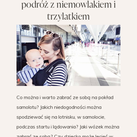
podróż z niemowlakiem i
trzylatkiem
Co można i warto zabrać ze sobą na pokład
samolotu? Jakich niedogodności można
spodziewać się na lotnisku, w samolocie,
podczas startu i lądowania? Jaki wózek można
zabrać ze sobą? Czy dziecko może lecieć w