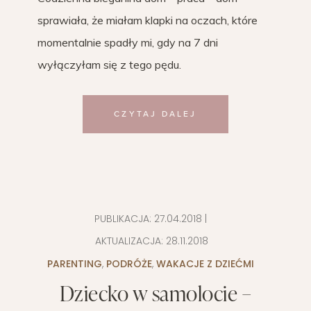
sprawiała, że miałam klapki na oczach, które
momentalnie spadły mi, gdy na 7 dni
wyłączyłam się z tego pędu.
CZYTAJ DALEJ
PUBLIKACJA:
27.04.2018
|
AKTUALIZACJA:
28.11.2018
PARENTING
,
PODRÓŻE
,
WAKACJE Z DZIEĆMI
Dziecko w samolocie –