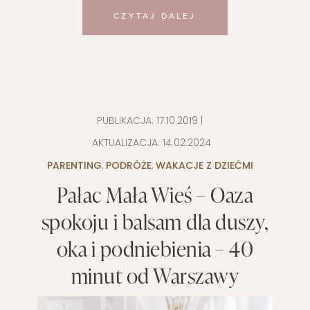
CZYTAJ DALEJ
PUBLIKACJA:
17.10.2019
|
AKTUALIZACJA:
14.02.2024
PARENTING
,
PODRÓŻE
,
WAKACJE Z DZIEĆMI
Pałac Mała Wieś – Oaza
spokoju i balsam dla duszy,
oka i podniebienia – 40
minut od Warszawy