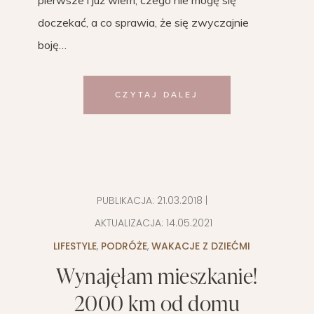
doczekać, a co sprawia, że się zwyczajnie
boję…
CZYTAJ DALEJ
PUBLIKACJA:
21.03.2018
|
AKTUALIZACJA:
14.05.2021
LIFESTYLE
,
PODRÓŻE
,
WAKACJE Z DZIEĆMI
Wynajęłam mieszkanie!
2000 km od domu