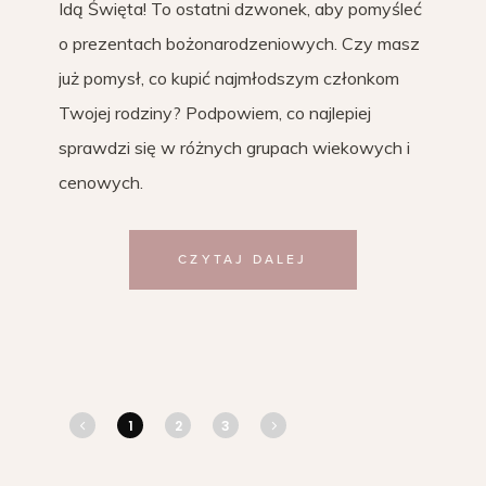
Idą Święta! To ostatni dzwonek, aby pomyśleć
o prezentach bożonarodzeniowych. Czy masz
już pomysł, co kupić najmłodszym członkom
Twojej rodziny? Podpowiem, co najlepiej
sprawdzi się w różnych grupach wiekowych i
cenowych.
CZYTAJ DALEJ
1
2
3