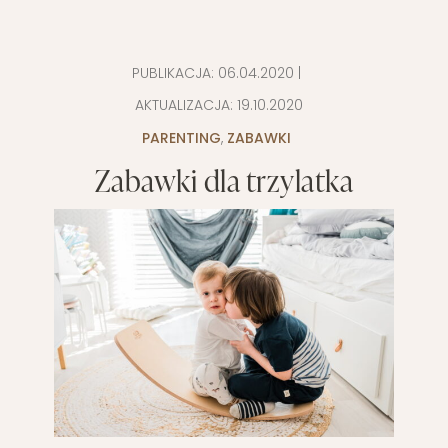
PUBLIKACJA:
06.04.2020
|
AKTUALIZACJA:
19.10.2020
PARENTING
,
ZABAWKI
Zabawki dla trzylatka