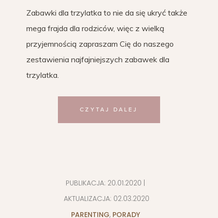
Zabawki dla trzylatka to nie da się ukryć także
mega frajda dla rodziców, więc z wielką
przyjemnością zapraszam Cię do naszego
zestawienia najfajniejszych zabawek dla
trzylatka.
CZYTAJ DALEJ
PUBLIKACJA:
20.01.2020
|
AKTUALIZACJA:
02.03.2020
PARENTING
,
PORADY