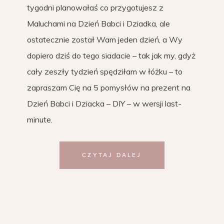
tygodni planowałaś co przygotujesz z
Maluchami na Dzień Babci i Dziadka, ale
ostatecznie został Wam jeden dzień, a Wy
dopiero dziś do tego siadacie – tak jak my, gdyż
cały zeszły tydzień spędziłam w łóżku – to
zapraszam Cię na 5 pomysłów na prezent na
Dzień Babci i Dziacka – DIY – w wersji last-
minute.
CZYTAJ DALEJ