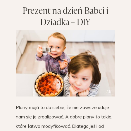
Prezent na dzień Babci i
Dziadka – DIY
Plany mają to do siebie, że nie zawsze udaje
nam się je zrealizować. A dobre plany to takie,
które łatwo modyfikować. Dlatego jeśli od