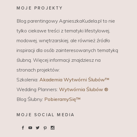
MOJE PROJEKTY
Blog parentingowy AgnieszkaKudela.pl to nie
tylko ciekawe treści z tematyki lifestylowej,
modowej, wnętrzarskiej, ale również źródło
inspiracji dla osób zainteresowanych tematyką
ślubną. Więcej informacji znajdziesz na
stronach projektów:
Szkolenia:
Akademia Wytwórni Ślubów™
Wedding Planners:
Wytwórnia Ślubów ®
Blog Ślubny:
PobieramySię™
MOJE SOCIAL MEDIA