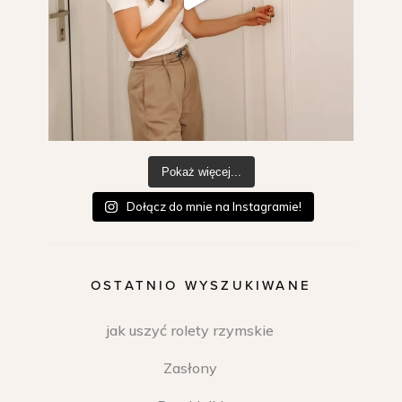
Pokaż więcej...
Dołącz do mnie na Instagramie!
OSTATNIO WYSZUKIWANE
jak uszyć rolety rzymskie
Zasłony