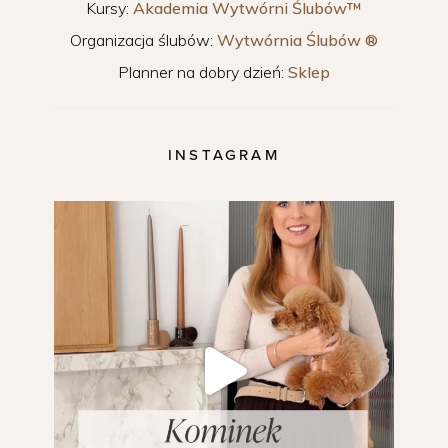
Kursy:
Akademia Wytwórni Ślubów™
Organizacja ślubów:
Wytwórnia Ślubów ®
Planner na dobry dzień:
Sklep
INSTAGRAM