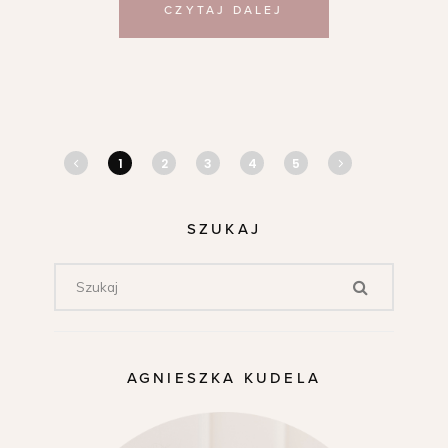
CZYTAJ DALEJ
1
2
3
4
5
SZUKAJ
AGNIESZKA KUDELA