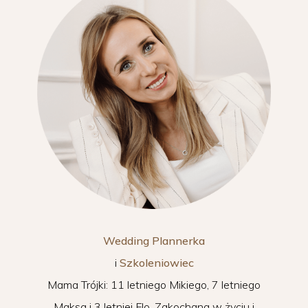
Wedding Plannerka
i
Szkoleniowiec
Mama Trójki: 11 letniego Mikiego, 7 letniego
Maksa i 3 letniej Flo. Zakochana w życiu i