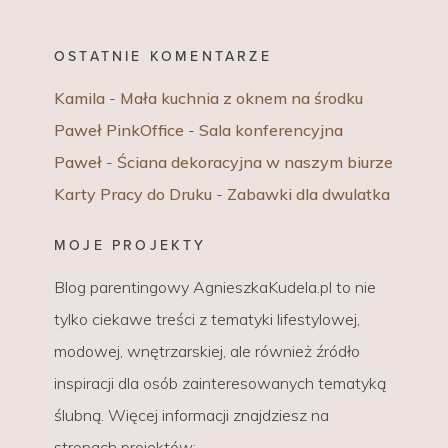
OSTATNIE KOMENTARZE
Kamila
-
Mała kuchnia z oknem na środku
Paweł PinkOffice
-
Sala konferencyjna
Paweł
-
Ściana dekoracyjna w naszym biurze
Karty Pracy do Druku
-
Zabawki dla dwulatka
MOJE PROJEKTY
Blog parentingowy AgnieszkaKudela.pl to nie
tylko ciekawe treści z tematyki lifestylowej,
modowej, wnętrzarskiej, ale również źródło
inspiracji dla osób zainteresowanych tematyką
ślubną. Więcej informacji znajdziesz na
stronach projektów: