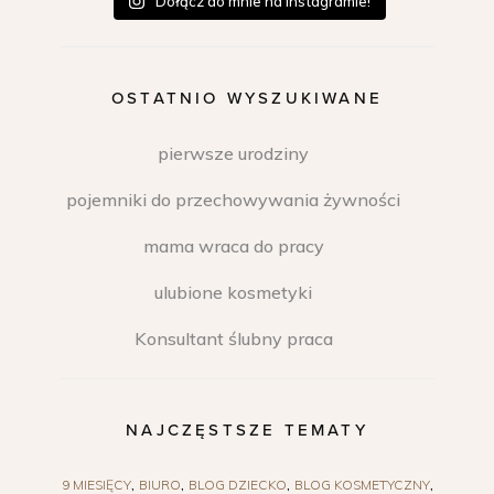
Dołącz do mnie na Instagramie!
OSTATNIO WYSZUKIWANE
pierwsze urodziny
pojemniki do przechowywania żywności
mama wraca do pracy
ulubione kosmetyki
Konsultant ślubny praca
NAJCZĘSTSZE TEMATY
9 MIESIĘCY
BIURO
BLOG DZIECKO
BLOG KOSMETYCZNY