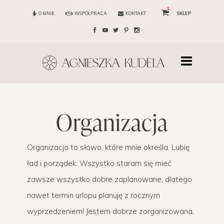
1
O MNIE
WSPÓŁPRACA
KONTAKT
SKLEP
organizacja
Organizacja to słowo, które mnie określa. Lubię
ład i porządek. Wszystko staram się mieć
zawsze wszystko dobre zaplanowane, dlatego
nawet termin urlopu planuję z rocznym
wyprzedzeniem! Jestem dobrze zorganizowana,