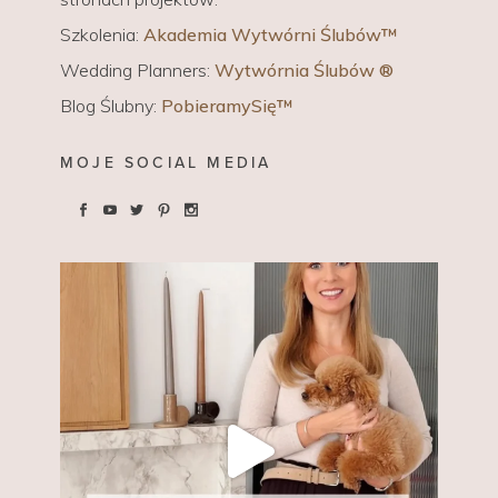
Szkolenia:
Akademia Wytwórni Ślubów™
Wedding Planners:
Wytwórnia Ślubów ®
Blog Ślubny:
PobieramySię™
MOJE SOCIAL MEDIA