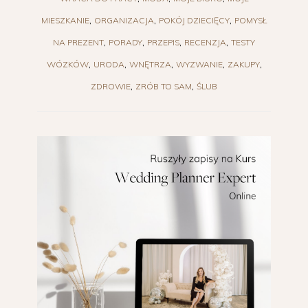
MIESZKANIE
ORGANIZACJA
POKÓJ DZIECIĘCY
POMYSŁ
NA PREZENT
PORADY
PRZEPIS
RECENZJA
TESTY
WÓZKÓW
URODA
WNĘTRZA
WYZWANIE
ZAKUPY
ZDROWIE
ZRÓB TO SAM
ŚLUB