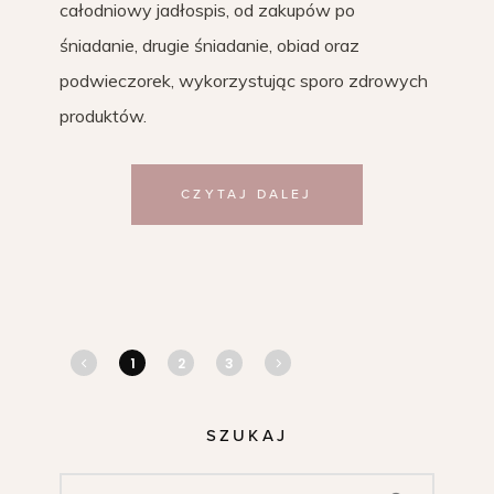
całodniowy jadłospis, od zakupów po
śniadanie, drugie śniadanie, obiad oraz
podwieczorek, wykorzystując sporo zdrowych
produktów.
CZYTAJ DALEJ
1
2
3
SZUKAJ