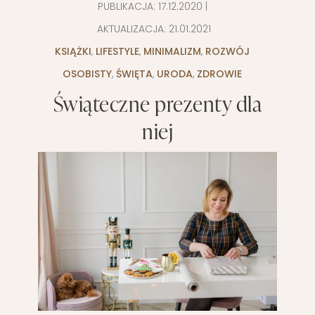
PUBLIKACJA:
17.12.2020
|
AKTUALIZACJA:
21.01.2021
KSIĄŻKI
,
LIFESTYLE
,
MINIMALIZM
,
ROZWÓJ
OSOBISTY
,
ŚWIĘTA
,
URODA
,
ZDROWIE
Świąteczne prezenty dla
niej