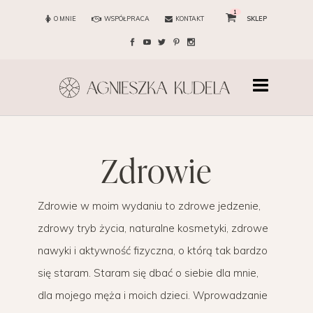
1
O MNIE
WSPÓŁPRACA
KONTAKT
SKLEP
zdrowie
Zdrowie w moim wydaniu to zdrowe jedzenie,
zdrowy tryb życia, naturalne kosmetyki, zdrowe
nawyki i aktywność fizyczna, o którą tak bardzo
się staram. Staram się dbać o siebie dla mnie,
dla mojego męża i moich dzieci. Wprowadzanie