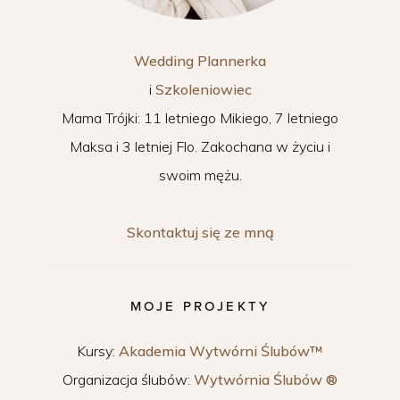
Wedding Plannerka
i
Szkoleniowiec
Mama Trójki: 11 letniego Mikiego, 7 letniego
Maksa i 3 letniej Flo. Zakochana w życiu i
swoim mężu.
Skontaktuj się ze mną
MOJE PROJEKTY
Kursy:
Akademia Wytwórni Ślubów™
Organizacja ślubów:
Wytwórnia Ślubów ®