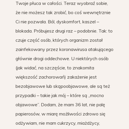
Twoje płuca w całości. Teraz wyobraź sobie,
że nie możesz tak zrobić, bo coś wewnętrznie
Ci nie pozwala. Ból, dyskomfort, kaszel –
blokada. Próbujesz drugi raz – podobnie. Tak: to
czuje część osób, których organizm został
zainfekowany przez koronawirusa atakującego
głównie drogi oddechowe. U niektórych osób
(jak widać, na szczęście, to znakomita
większość zachorowań) zakażenie jest
bezobjawowe lub skąpoobjawowe, ale są też
przypadki – takie jak mój – które są „mocno
objawowe”. Dodam, że mam 36 lat, nie palę
papierosów, w miarę możliwości zdrowo się
odżywiam, nie mam cukrzycy, miażdżycy,