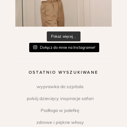
Pokaż więcej...
Dołącz do mnie na Instagramie!
OSTATNIO WYSZUKIWANE
wyprawka do szpitala
pokój dziecięcy inspiracje safari
Podłoga w jodełkę
zdrowe i piękne włosy