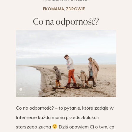
EKOMAMA
,
ZDROWIE
Co na odporność?
Co na odporność? – to pytanie, które zadaje w
Internecie każda mama przedszkolaka i
starszego zucha
Dziś opowiem Ci o tym, co