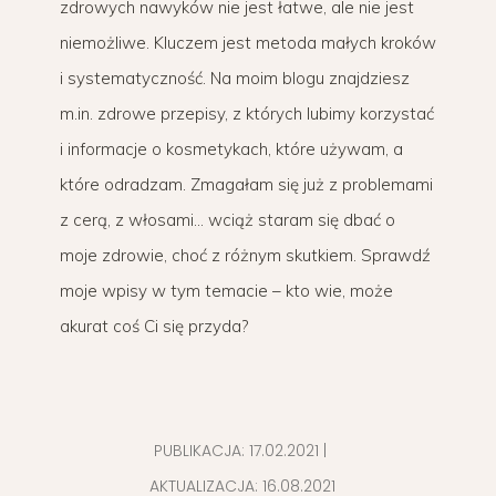
zdrowych nawyków nie jest łatwe, ale nie jest
niemożliwe. Kluczem jest metoda małych kroków
i systematyczność. Na moim blogu znajdziesz
m.in. zdrowe przepisy, z których lubimy korzystać
i informacje o kosmetykach, które używam, a
które odradzam. Zmagałam się już z problemami
z cerą, z włosami… wciąż staram się dbać o
moje zdrowie, choć z różnym skutkiem. Sprawdź
moje wpisy w tym temacie – kto wie, może
akurat coś Ci się przyda?
PUBLIKACJA:
17.02.2021
|
AKTUALIZACJA:
16.08.2021