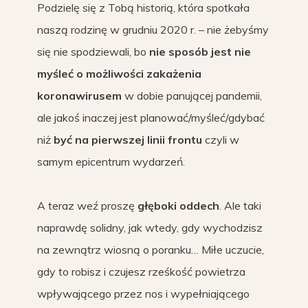
Podzielę się z Tobą historią, która spotkała
naszą rodzinę w grudniu 2020 r. – nie żebyśmy
się nie spodziewali, bo
nie sposób jest nie
myśleć o możliwości zakażenia
koronawirusem
w dobie panującej pandemii,
ale jakoś inaczej jest planować/myśleć/gdybać
niż
być na pierwszej linii frontu
czyli w
samym epicentrum wydarzeń.
A teraz weź proszę
głęboki oddech
. Ale taki
naprawdę solidny, jak wtedy, gdy wychodzisz
na zewnątrz wiosną o poranku… Miłe uczucie,
gdy to robisz i czujesz rześkość powietrza
wpływającego przez nos i wypełniającego