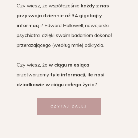
Czy wiesz, że współcześnie
każdy z nas
przyswaja dziennie aż 34 gigabajty
informacji
? Edward Hallowell, nowojorski
psychiatra, dzięki swoim badaniom dokonał
przerażającego (według mnie) odkrycia.
Czy wiesz, że
w ciągu miesiąca
przetwarzamy
tyle informacji, ile nasi
dziadkowie w ciągu całego życia
?
CZYTAJ DALEJ