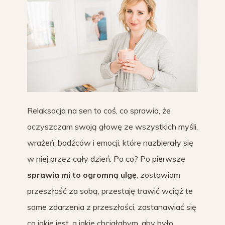
Relaksacja na sen to coś, co sprawia, że
oczyszczam swoją głowę ze wszystkich myśli,
wrażeń, bodźców i emocji, które nazbierały się
w niej przez cały dzień. Po co? Po pierwsze
sprawia mi to ogromną ulgę
, zostawiam
przeszłość za sobą, przestaję trawić wciąż te
same zdarzenia z przeszłości, zastanawiać się
co jakie jest, a jakie chciałabym, aby było.