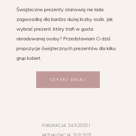
Świąteczne prezenty stanowią nie lada
zagwozdkę dla bardzo dużej liczby osób. Jak
wybrać prezent, który trafi w gusta
obradowanej osoby? Przedstawiam Ci dziś
propozycje świątecznych prezentów dla kilku
grup kobiet.
CZYTAJ DALEJ
PUBLIKACJA:
24.11.2020
|
AKTUALIZACJA:
21.01.2021