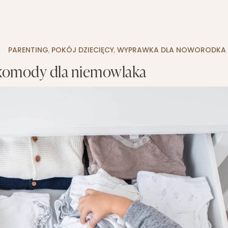
1
PARENTING
,
POKÓJ DZIECIĘCY
,
WYPRAWKA DLA NOWORODKA
 komody dla niemowlaka