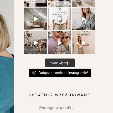
Pokaż więcej...
Dołącz do mnie na Instagramie!
OSTATNIO WYSZUKIWANE
Podłoga w jodełkę