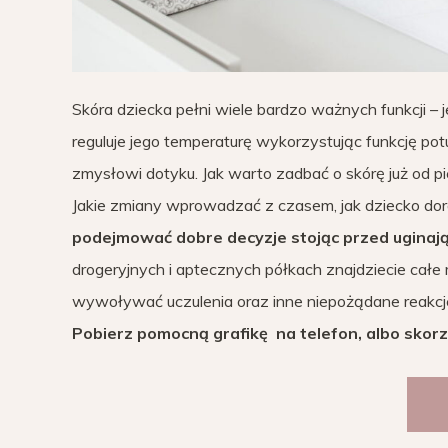
Skóra dziecka pełni wiele bardzo ważnych funkcji – 
reguluje jego temperaturę wykorzystując funkcję po
zmysłowi dotyku. Jak warto zadbać o skórę już od pie
Jakie zmiany wprowadzać z czasem, jak dziecko do
podejmować dobre decyzje stojąc przed uginają
drogeryjnych i aptecznych półkach znajdziecie cał
wywoływać uczulenia oraz inne niepożądane reakcj
Pobierz pomocną grafikę na telefon, albo skor