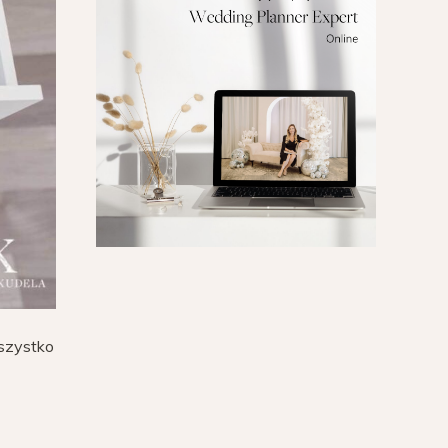
szystko