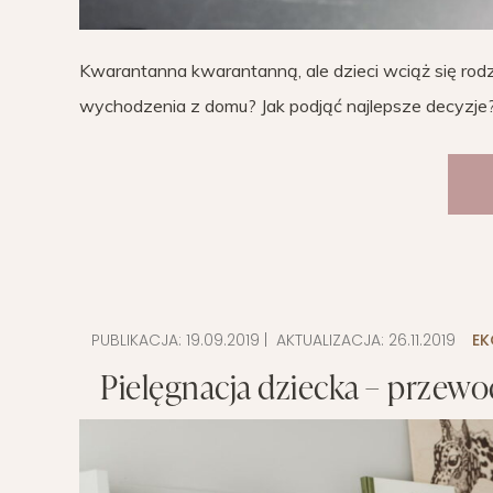
Kwarantanna kwarantanną, ale dzieci wciąż się rod
wychodzenia z domu? Jak podjąć najlepsze decyzje
PUBLIKACJA:
19.09.2019
| AKTUALIZACJA:
26.11.2019
E
Pielęgnacja dziecka – przew