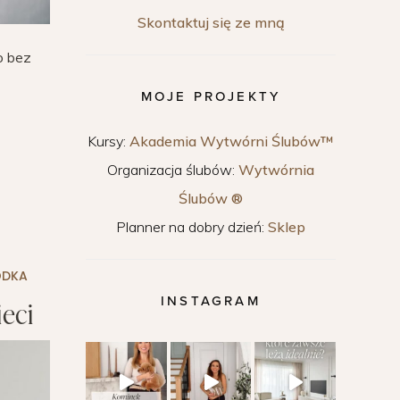
Skontaktuj się ze mną
o bez
MOJE PROJEKTY
Kursy:
Akademia Wytwórni Ślubów™
Organizacja ślubów:
Wytwórnia
Ślubów ®
Planner na dobry dzień:
Sklep
ODKA
INSTAGRAM
eci