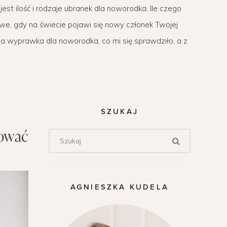
st ilość i rodzaje ubranek dla noworodka. Ile czego
we, gdy na świecie pojawi się nowy członek Twojej
a wyprawka dla noworodka, co mi się sprawdziło, a z
SZUKAJ
tować
AGNIESZKA KUDELA