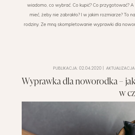
wiadomo, co wybrać. Co kupić? Co przygotować? A mo
POMYSŁ NA
mieć, żeby nie zabrakło? I w jakim rozmiarze? To
rodziny. Ze mną skompletowanie wyprawki dla noworo
PUBLIKACJA:
02.04.2020
| AKTUALIZACJA
Wyprawka dla noworodka – jak
w cz