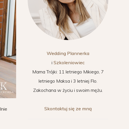
Wedding Plannerka
i
Szkoleniowiec
Mama Trójki: 11 letniego Mikiego, 7
letniego Maksa i 3 letniej Flo.
Zakochana w życiu i swoim mężu.
Skontaktuj się ze mną
lnie