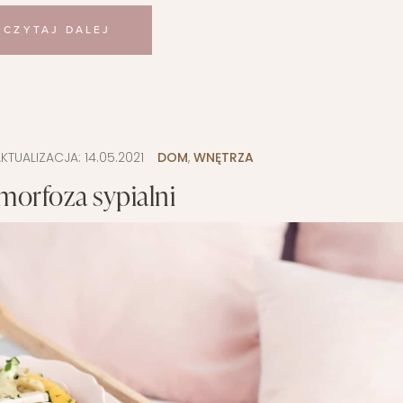
CZYTAJ DALEJ
KTUALIZACJA:
14.05.2021
DOM
,
WNĘTRZA
orfoza sypialni