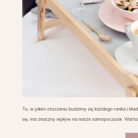
To, w jakim otoczeniu budzimy się każdego ranka i kł
się, ma znaczny wpływ na nasze samopoczucie. Warto wię