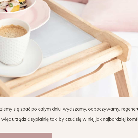
adziemy się spać po całym dniu, wyciszamy, odpoczywamy, regene
c urządzić sypialnię tak, by czuć się w niej jak najbardziej kom