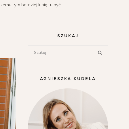
zemu tym bardziej lubię tu być.
SZUKAJ
AGNIESZKA KUDELA