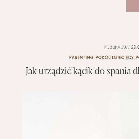
PUBLIKACJA:
29.
PARENTING
,
POKÓJ DZIECIĘCY
,
P
Jak urządzić kącik do spania