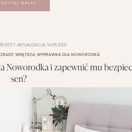
CZYTAJ DALEJ
08.2017
| AKTUALIZACJA:
14.05.2021
ORADY
,
WNĘTRZA
,
WYPRAWKA DLA NOWORODKA
 dla Noworodka i zapewnić mu bezpie
sen?