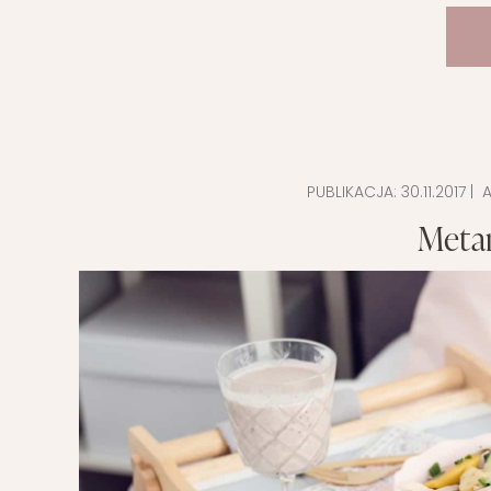
PUBLIKACJA:
30.11.2017
| A
Metam