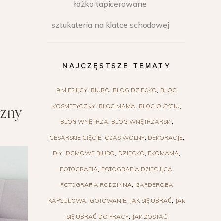
łóżko tapicerowane
sztukateria na klatce schodowej
NAJCZĘSTSZE TEMATY
9 MIESIĘCY
BIURO
BLOG DZIECKO
BLOG
czny
KOSMETYCZNY
BLOG MAMA
BLOG O ŻYCIU
BLOG WNĘTRZA
BLOG WNĘTRZARSKI
CESARSKIE CIĘCIE
CZAS WOLNY
DEKORACJE
DIY
DOMOWE BIURO
DZIECKO
EKOMAMA
FOTOGRAFIA
FOTOGRAFIA DZIECIĘCA
FOTOGRAFIA RODZINNA
GARDEROBA
KAPSUŁOWA
GOTOWANIE
JAK SIĘ UBRAĆ
JAK
SIĘ UBRAĆ DO PRACY
JAK ZOSTAĆ