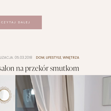
CZYTAJ DALEJ
LIZACJA:
05.03.2018
DOM
,
LIFESTYLE
,
WNĘTRZA
 salon na przekór smutkom