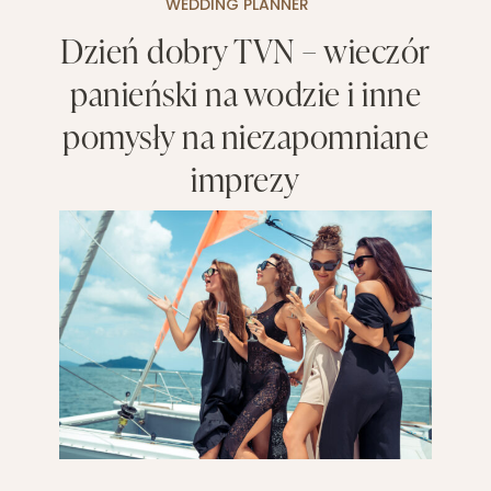
WEDDING PLANNER
Dzień dobry TVN – wieczór
panieński na wodzie i inne
pomysły na niezapomniane
imprezy