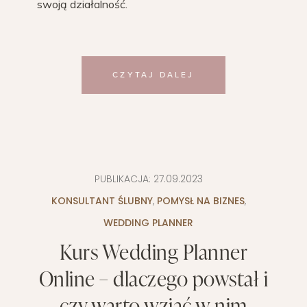
swoją działalność.
CZYTAJ DALEJ
PUBLIKACJA:
27.09.2023
KONSULTANT ŚLUBNY
,
POMYSŁ NA BIZNES
,
WEDDING PLANNER
Kurs Wedding Planner
Online – dlaczego powstał i
czy warto wziąć w nim