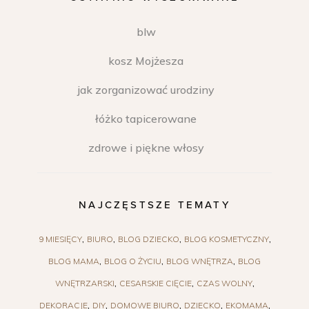
blw
kosz Mojżesza
jak zorganizować urodziny
łóżko tapicerowane
zdrowe i piękne włosy
NAJCZĘSTSZE TEMATY
9 MIESIĘCY
BIURO
BLOG DZIECKO
BLOG KOSMETYCZNY
BLOG MAMA
BLOG O ŻYCIU
BLOG WNĘTRZA
BLOG
WNĘTRZARSKI
CESARSKIE CIĘCIE
CZAS WOLNY
DEKORACJE
DIY
DOMOWE BIURO
DZIECKO
EKOMAMA