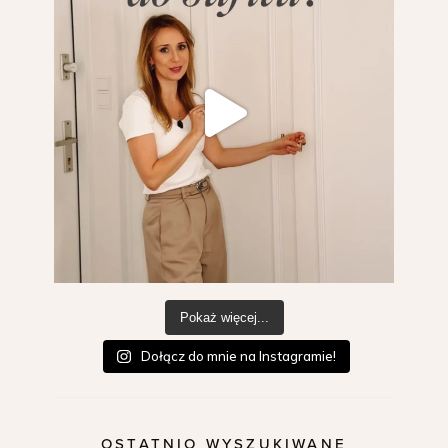
Pokaż więcej...
Dołącz do mnie na Instagramie!
OSTATNIO WYSZUKIWANE