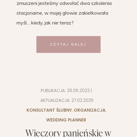
zmuszeni jesteśmy odwołać dwa szkolenia
stacjonarne, w mojej głowie zakiełkowała
myśl… kiedy, jak nie teraz?
CZYTAJ DALEJ
PUBLIKACJA:
26.05.2023
|
AKTUALIZACJA:
27.02.2025
KONSULTANT ŚLUBNY
,
ORGANIZACJA
,
WEDDING PLANNER
Wieczory panieńskie w