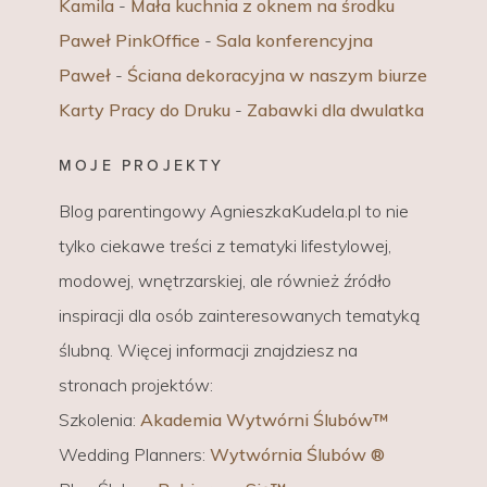
Kamila
-
Mała kuchnia z oknem na środku
Paweł PinkOffice
-
Sala konferencyjna
Paweł
-
Ściana dekoracyjna w naszym biurze
Karty Pracy do Druku
-
Zabawki dla dwulatka
MOJE PROJEKTY
Blog parentingowy AgnieszkaKudela.pl to nie
tylko ciekawe treści z tematyki lifestylowej,
modowej, wnętrzarskiej, ale również źródło
inspiracji dla osób zainteresowanych tematyką
ślubną. Więcej informacji znajdziesz na
stronach projektów:
Szkolenia:
Akademia Wytwórni Ślubów™
Wedding Planners:
Wytwórnia Ślubów ®