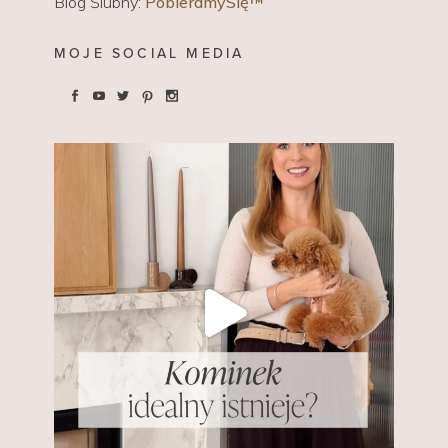
Blog Ślubny:
PobieramySię™
MOJE SOCIAL MEDIA