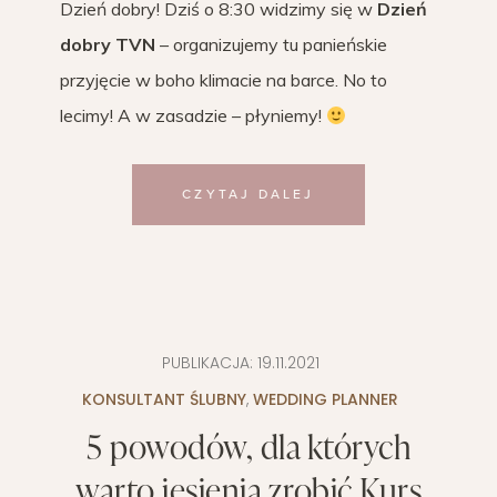
Dzień dobry! Dziś o 8:30 widzimy się w
Dzień
dobry TVN
– organizujemy tu panieńskie
przyjęcie w boho klimacie na barce. No to
lecimy! A w zasadzie – płyniemy!
CZYTAJ DALEJ
PUBLIKACJA:
19.11.2021
KONSULTANT ŚLUBNY
,
WEDDING PLANNER
5 powodów, dla których
warto jesienią zrobić Kurs