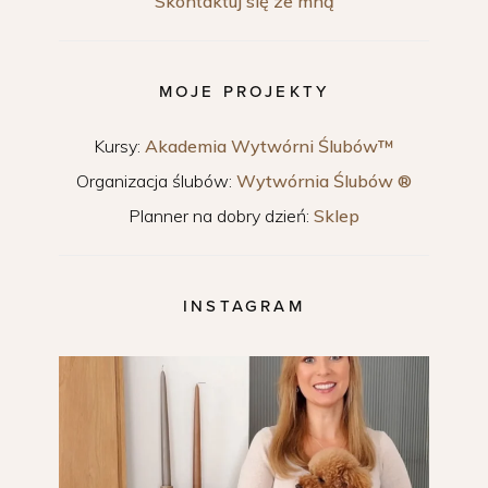
Skontaktuj się ze mną
MOJE PROJEKTY
Kursy:
Akademia Wytwórni Ślubów™
Organizacja ślubów:
Wytwórnia Ślubów ®
Planner na dobry dzień:
Sklep
INSTAGRAM