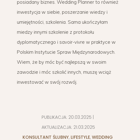
posiadany biznes. Wedding Planner to również
inwestycja w siebie, poszerzanie wiedzy i
umiejętności, szkolenia. Sama ukończyłam
miedzy innymi szkolenie z protokołu
dyplomatycznego i savoir-vivre w praktyce w
Polskim Instytucie Spraw Międzynarodowych.
Wiem, że by móc być najlepszą w swoim
zawodzie i móc szkolić innych, muszę wciąż
inwestować w swój rozwój.
PUBLIKACJA:
20.03.2025
|
AKTUALIZACJA:
21.03.2025
KONSULTANT ŚLUBNY
,
LIFESTYLE
,
WEDDING