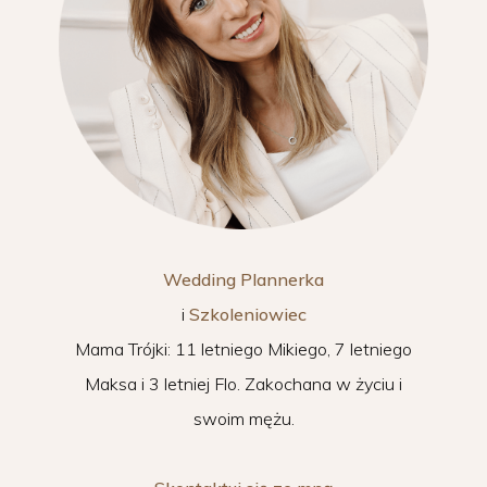
Wedding Plannerka
i
Szkoleniowiec
Mama Trójki: 11 letniego Mikiego, 7 letniego
Maksa i 3 letniej Flo. Zakochana w życiu i
swoim mężu.