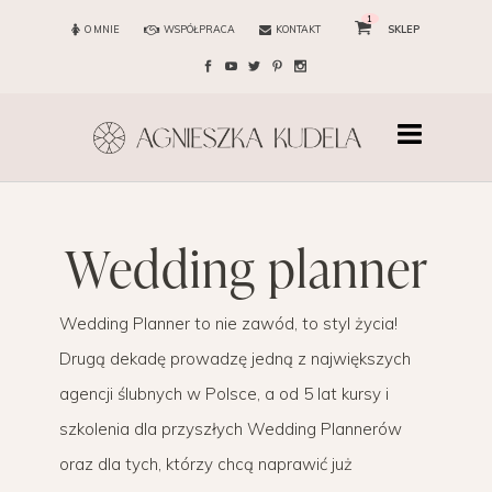
1
O MNIE
WSPÓŁPRACA
KONTAKT
SKLEP
wedding planner
Wedding Planner to nie zawód, to styl życia!
Drugą dekadę prowadzę jedną z największych
agencji ślubnych w Polsce, a od 5 lat kursy i
szkolenia dla przyszłych Wedding Plannerów
oraz dla tych, którzy chcą naprawić już