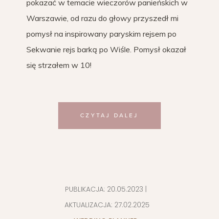
pokazać w temacie wieczorów panieńskich w
Warszawie, od razu do głowy przyszedł mi
pomysł na inspirowany paryskim rejsem po
Sekwanie rejs barką po Wiśle. Pomysł okazał
się strzałem w 10!
CZYTAJ DALEJ
PUBLIKACJA:
20.05.2023
|
AKTUALIZACJA:
27.02.2025