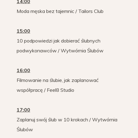
14:00
Moda męska bez tajemnic / Tailors Club
15:00
10 podpowiedzi jak dobierać ślubnych
podwykonawców / Wytwórnia Ślubów
16:00
Filmowanie na ślubie, jak zaplanować
współpracę / Feel8 Studio
17:00
Zaplanuj swój ślub w 10 krokach / Wytwórnia
Ślubów