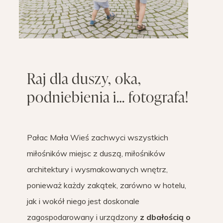
Raj dla duszy, oka,
podniebienia i… fotografa!
Pałac Mała Wieś zachwyci wszystkich
miłośników miejsc z duszą, miłośników
architektury i wysmakowanych wnętrz,
ponieważ każdy zakątek, zarówno w hotelu,
jak i wokół niego jest doskonale
zagospodarowany i urządzony
z dbałością o