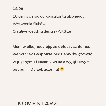
18:00
10 cennych rad od Konsultanta Ślubnego /
Wytwórnia Ślubów
Creative wedding design / ArtSize
Mam wielką nadzieję, że dołączysz do nas
we wtorek i wspólnie będziemy świętować
w pięknym otoczeniu wraz z wyjątkowymi
osobami! Do zobaczenia!
1 KOMENTARZ