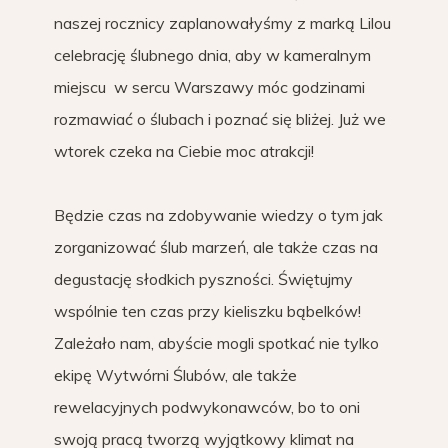
naszej rocznicy zaplanowałyśmy z marką Lilou
celebrację ślubnego dnia, aby w kameralnym
miejscu w sercu Warszawy móc godzinami
rozmawiać o ślubach i poznać się bliżej. Już we
wtorek czeka na Ciebie moc atrakcji!
Będzie czas na zdobywanie wiedzy o tym jak
zorganizować ślub marzeń, ale także czas na
degustację słodkich pyszności. Świętujmy
wspólnie ten czas przy kieliszku bąbelków!
Zależało nam, abyście mogli spotkać nie tylko
ekipę Wytwórni Ślubów, ale także
rewelacyjnych podwykonawców, bo to oni
swoją pracą tworzą wyjątkowy klimat na