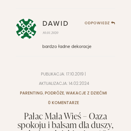
DAWID
ODPOWIEDZ
30.01.2020
bardzo ładne dekoracje
PUBLIKACJA:
17.10.2019
|
AKTUALIZACJA:
14.02.2024
PARENTING
,
PODRÓŻE
,
WAKACJE Z DZIEĆMI
0 KOMENTARZE
Pałac Mała Wieś – Oaza
spokoju i balsam dla duszy,