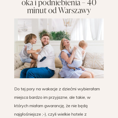
oka i podniebienia – 40
minut od Warszawy
Do tej pory na wakacje z dziećmi wybierałam
miejsca bardzo im przyjazne, ale takie, w
których miałam gwarancję, że nie będą
najgłośniejsze ;-), czyli wielkie hotele z