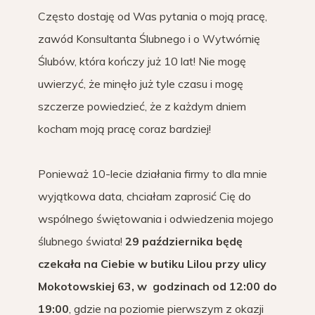
Często dostaję od Was pytania o moją pracę,
zawód Konsultanta Ślubnego i o Wytwórnię
Ślubów, która kończy już 10 lat! Nie mogę
uwierzyć, że minęło już tyle czasu i mogę
szczerze powiedzieć, że z każdym dniem
kocham moją pracę coraz bardziej!
Ponieważ 10-lecie działania firmy to dla mnie
wyjątkowa data, chciałam zaprosić Cię do
wspólnego świętowania i odwiedzenia mojego
ślubnego świata!
29 października będę
czekała na Ciebie w butiku Lilou przy ulicy
Mokotowskiej 63, w godzinach od 12:00 do
19:00
, gdzie na poziomie pierwszym z okazji