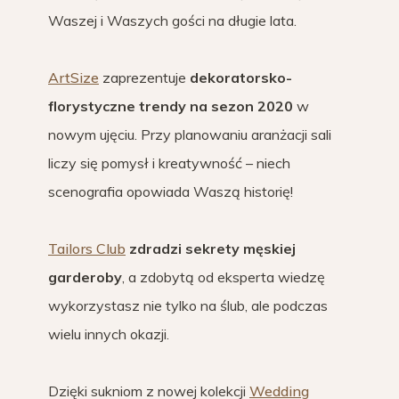
Waszej i Waszych gości na długie lata.
ArtSize
zaprezentuje
dekoratorsko-
florystyczne trendy na sezon 2020
w
nowym ujęciu. Przy planowaniu aranżacji sali
liczy się pomysł i kreatywność – niech
scenografia opowiada Waszą historię!
Tailors Club
zdradzi sekrety męskiej
garderoby
, a zdobytą od eksperta wiedzę
wykorzystasz nie tylko na ślub, ale podczas
wielu innych okazji.
Dzięki sukniom z nowej kolekcji
Wedding