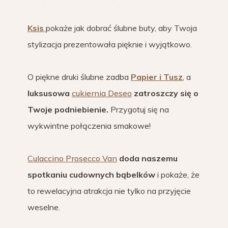
Ksis
pokaże jak dobrać ślubne buty, aby Twoja
stylizacja prezentowała pięknie i wyjątkowo.
O piękne druki ślubne zadba
Papier i Tusz
, a
luksusowa
cukiernia Deseo
zatroszczy się o
Twoje podniebienie.
Przygotuj się na
wykwintne połączenia smakowe!
Culaccino Prosecco Van
doda naszemu
spotkaniu cudownych bąbelków
i pokaże, że
to rewelacyjna atrakcja nie tylko na przyjęcie
weselne.