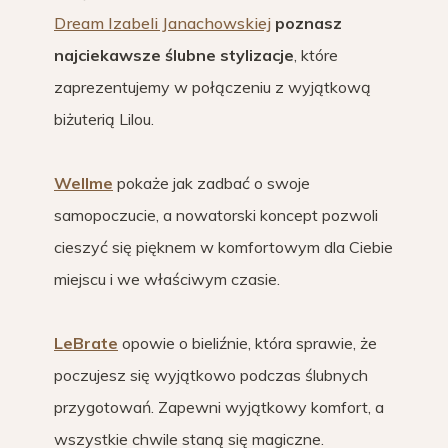
Dream Izabeli Janachowskiej
poznasz
najciekawsze ślubne stylizacje
, które
zaprezentujemy w połączeniu z wyjątkową
biżuterią Lilou.
Wellme
pokaże jak zadbać o swoje
samopoczucie, a nowatorski koncept pozwoli
cieszyć się pięknem w komfortowym dla Ciebie
miejscu i we właściwym czasie.
LeBrate
opowie o bieliźnie, która sprawie, że
poczujesz się wyjątkowo podczas ślubnych
przygotowań. Zapewni wyjątkowy komfort, a
wszystkie chwile staną się magiczne.