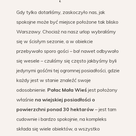
Gdy tylko dotarliśmy, zaskoczyło nas, jak
spokojne może być miejsce położone tak blisko
Warszawy. Chociaż na nasz urlop wybraliśmy
się w ścisłym sezonie, a w obiekcie
przebywało sporo gości – ba! nawet odbywało
się wesele – czuliśmy się często jakbyśmy byli
jedynymi gośćmi tej ogromnej posiadłości, gdzie
każdy jest w stanie znaleźć swoje
odosobnienie.
Pałac Mała Wieś
jest położony
właśnie
na wiejskiej posiadłości o
powierzchni ponad 30 hektarów
– jest tam
cudownie i bardzo spokojnie, na kompleks
składa się wiele obiektów, a wszystko