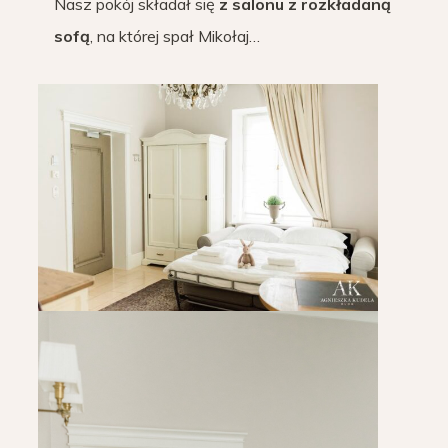
Nasz pokój składał się
z salonu z rozkładaną
sofą
, na której spał Mikołaj…