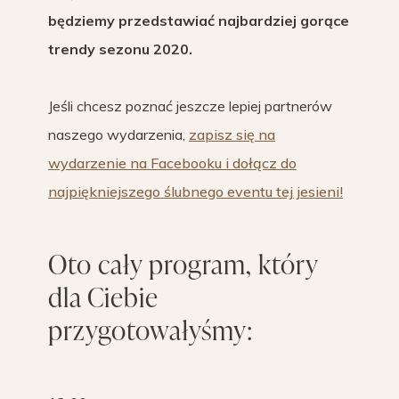
będziemy przedstawiać najbardziej gorące
trendy sezonu 2020.
Jeśli chcesz poznać jeszcze lepiej partnerów
naszego wydarzenia,
zapisz się na
wydarzenie na Facebooku i dołącz do
najpiękniejszego ślubnego eventu tej jesieni!
Oto cały program, który
dla Ciebie
przygotowałyśmy: