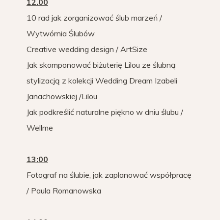
12.00
10 rad jak zorganizować ślub marzeń /
Wytwórnia Ślubów
Creative wedding design / ArtSize
Jak skomponować biżuterię Lilou ze ślubną
stylizacją z kolekcji Wedding Dream Izabeli
Janachowskiej /Lilou
Jak podkreślić naturalne piękno w dniu ślubu /
Wellme
13:00
Fotograf na ślubie, jak zaplanować współpracę
/ Paula Romanowska