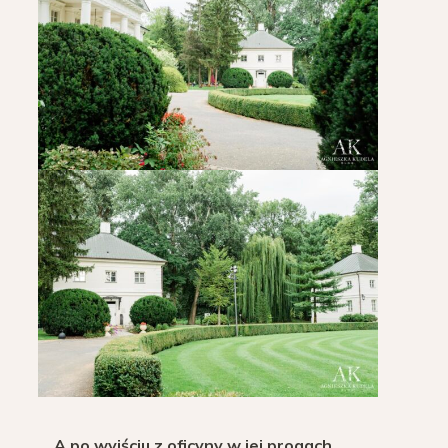
A po wyjściu z oficyny w jej progach