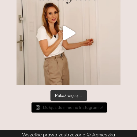
Pokaż więcej...
Dołącz do mnie na Instagramie!
Wszelkie prawa zastrzeżone © Agnieszka