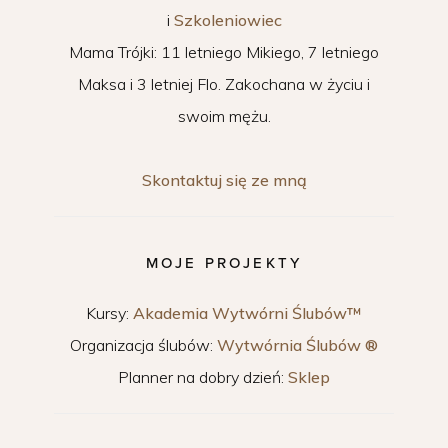
i
Szkoleniowiec
Mama Trójki: 11 letniego Mikiego, 7 letniego
Maksa i 3 letniej Flo. Zakochana w życiu i
swoim mężu.
Skontaktuj się ze mną
MOJE PROJEKTY
Kursy:
Akademia Wytwórni Ślubów™
Organizacja ślubów:
Wytwórnia Ślubów ®
Planner na dobry dzień:
Sklep