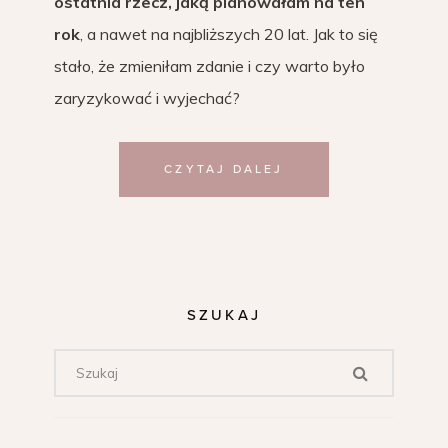
ostatnia rzecz, jaką planowałam na ten
rok
, a nawet na najbliższych 20 lat. Jak to się
stało, że zmieniłam zdanie i czy warto było
zaryzykować i wyjechać?
CZYTAJ DALEJ
SZUKAJ