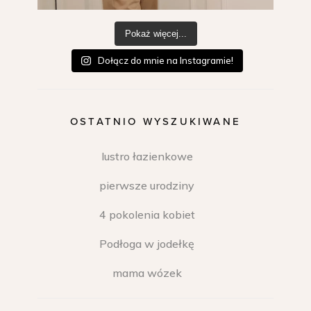
Pokaż więcej...
Dołącz do mnie na Instagramie!
OSTATNIO WYSZUKIWANE
lustro łazienkowe
pierwsze urodziny
4 pokolenia kobiet
Podłoga w jodełkę
mama wózek