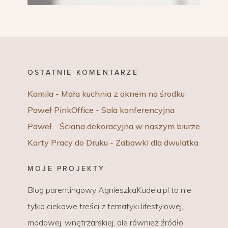
OSTATNIE KOMENTARZE
Kamila
-
Mała kuchnia z oknem na środku
Paweł PinkOffice
-
Sala konferencyjna
Paweł
-
Ściana dekoracyjna w naszym biurze
Karty Pracy do Druku
-
Zabawki dla dwulatka
MOJE PROJEKTY
Blog parentingowy AgnieszkaKudela.pl to nie
tylko ciekawe treści z tematyki lifestylowej,
modowej, wnętrzarskiej, ale również źródło