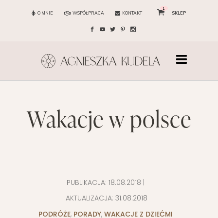
1
O MNIE
WSPÓŁPRACA
KONTAKT
SKLEP
wakacje w polsce
PUBLIKACJA:
18.08.2018
|
AKTUALIZACJA:
31.08.2018
PODRÓŻE
,
PORADY
,
WAKACJE Z DZIEĆMI