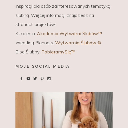
inspiracji dla osób zainteresowanych tematyką
ślubną. Więcej informacji znajdziesz na
stronach projektów:
Szkolenia:
Akademia Wytwórni Ślubów™
Wedding Planners:
Wytwórnia Ślubów ®
Blog Ślubny:
PobieramySię™
MOJE SOCIAL MEDIA