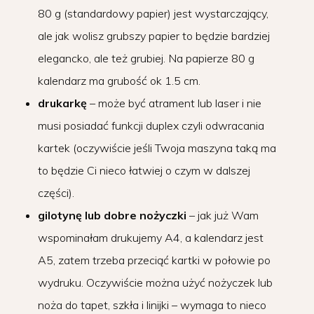
80 g (standardowy papier) jest wystarczający,
ale jak wolisz grubszy papier to będzie bardziej
elegancko, ale też grubiej. Na papierze 80 g
kalendarz ma grubość ok 1.5 cm.
drukarkę
– może być atrament lub laser i nie
musi posiadać funkcji duplex czyli odwracania
kartek (oczywiście jeśli Twoja maszyna taką ma
to będzie Ci nieco łatwiej o czym w dalszej
części).
gilotynę lub dobre nożyczki
– jak już Wam
wspominałam drukujemy A4, a kalendarz jest
A5, zatem trzeba przeciąć kartki w połowie po
wydruku. Oczywiście można użyć nożyczek lub
noża do tapet, szkła i linijki – wymaga to nieco