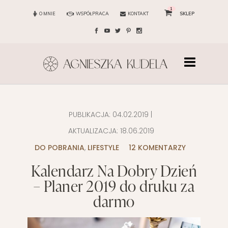
1
O MNIE
WSPÓŁPRACA
KONTAKT
SKLEP
PUBLIKACJA:
04.02.2019
|
AKTUALIZACJA:
18.06.2019
DO POBRANIA
,
LIFESTYLE
12 KOMENTARZY
Kalendarz Na Dobry Dzień
– Planer 2019 do druku za
darmo