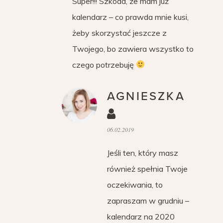
Super!!! Szkoda, że mam już
kalendarz – co prawda mnie kusi,
żeby skorzystać jeszcze z
Twojego, bo zawiera wszystko to
czego potrzebuję
AGNIESZKA
06.02.2019
Jeśli ten, który masz
również spełnia Twoje
oczekiwania, to
zapraszam w grudniu –
kalendarz na 2020