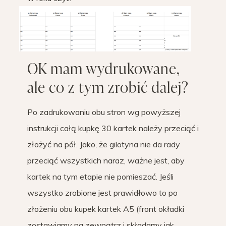
OK mam wydrukowane,
ale co z tym zrobić dalej?
Po zadrukowaniu obu stron wg powyższej
instrukcji całą kupkę 30 kartek należy przeciąć i
złożyć na pół. Jako, że gilotyna nie da rady
przeciąć wszystkich naraz, ważne jest, aby
kartek na tym etapie nie pomieszać. Jeśli
wszystko zrobione jest prawidłowo to po
złożeniu obu kupek kartek A5 (front okładki
zostawiamy na zewnątrz i składamy jak