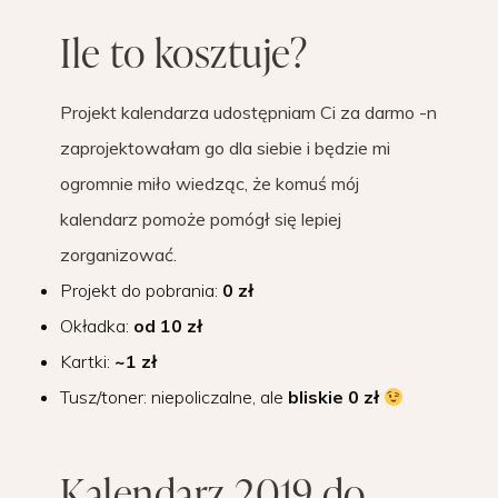
Ile to kosztuje?
Projekt kalendarza udostępniam Ci za darmo -n
zaprojektowałam go dla siebie i będzie mi
ogromnie miło wiedząc, że komuś mój
kalendarz pomoże pomógł się lepiej
zorganizować.
Projekt do pobrania:
0 zł
Okładka:
od 10 zł
Kartki:
~1 zł
Tusz/toner: niepoliczalne, ale
bliskie 0 zł
Kalendarz 2019 do