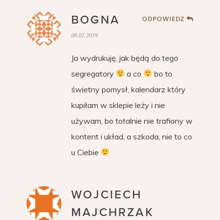
BOGNA
ODPOWIEDZ
08.02.2019
Ja wydrukuję, jak będą do tego
segregatory
a co
bo to
świetny pomysł, kalendarz który
kupiłam w sklepie leży i nie
używam, bo totalnie nie trafiony w
kontent i układ, a szkoda, nie to co
u Ciebie
WOJCIECH
MAJCHRZAK