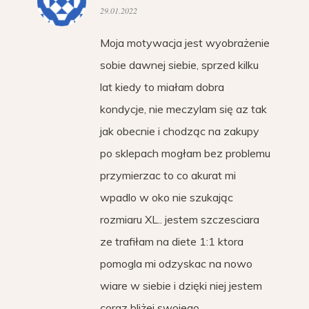
29.01.2022
Moja motywacja jest wyobrażenie
sobie dawnej siebie, sprzed kilku
lat kiedy to miałam dobra
kondycje, nie meczylam się az tak
jak obecnie i chodząc na zakupy
po sklepach mogłam bez problemu
przymierzac to co akurat mi
wpadlo w oko nie szukając
rozmiaru XL.. jestem szczesciara
ze trafiłam na diete 1:1 ktora
pomogla mi odzyskac na nowo
wiare w siebie i dzięki niej jestem
coraz bliżej swojego