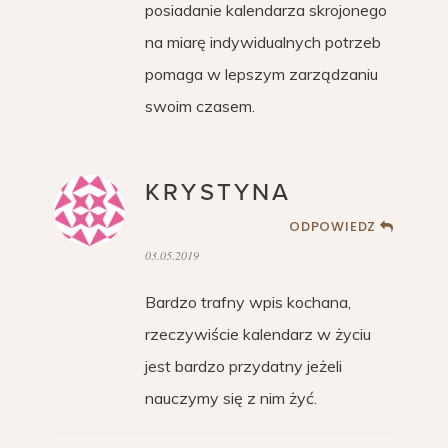
posiadanie kalendarza skrojonego
na miarę indywidualnych potrzeb
pomaga w lepszym zarządzaniu
swoim czasem.
KRYSTYNA
ODPOWIEDZ
03.05.2019
Bardzo trafny wpis kochana,
rzeczywiście kalendarz w życiu
jest bardzo przydatny jeżeli
nauczymy się z nim żyć.