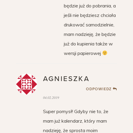
będzie już do pobrania, a
jeśli nie będziesz chciała
drukować samodzielnie,
mam nadzieję, że będzie
już do kupienia także w
wersji papierowej
AGNIESZKA
ODPOWIEDZ
04.02.2019
Super pomysł! Gdyby nie to, że
mam już kalendarz, który mam
nadzieję, że sprosta moim