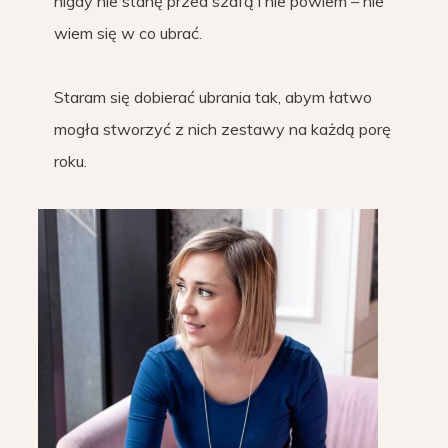
nigdy nie stanę przed szafą i nie powiem – nie
wiem się w co ubrać.
Staram się dobierać ubrania tak, abym łatwo
mogła stworzyć z nich zestawy na każdą porę
roku.