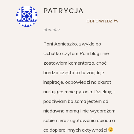
PATRYCJA
ODPOWIEDZ
26.04.2019
Pani Agnieszko, zwykle po
cichutko czytam Pani blog i nie
zostawiam komentarza, choć
bardzo często to tu znajduje
inspiracje, odpowiedzi na akurat
nurtujące mnie pytania. Dziękuję i
podziwiam bo sama jestem od
niedawna mamą i nie wyobrażam
sobie nieraz ugotowania obiadu a
co dopiero innych aktywności