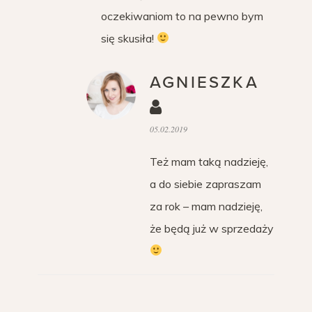
oczekiwaniom to na pewno bym
się skusiła!
AGNIESZKA
05.02.2019
Też mam taką nadzieję,
a do siebie zapraszam
za rok – mam nadzieję,
że będą już w sprzedaży