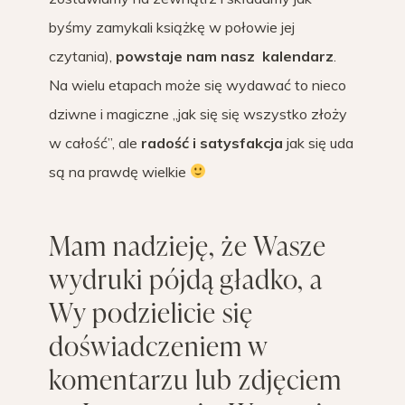
byśmy zamykali książkę w połowie jej
czytania),
powstaje nam nasz kalendarz
.
Na wielu etapach może się wydawać to nieco
dziwne i magiczne „jak się się wszystko złoży
w całość”, ale
radość i satysfakcja
jak się uda
są na prawdę wielkie
Mam nadzieję, że Wasze
wydruki pójdą gładko, a
Wy podzielicie się
doświadczeniem w
komentarzu lub zdjęciem