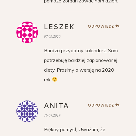
pomoże zorganizować nam dzień.
LESZEK
ODPOWIEDZ
07.05.2020
Bardzo przydatny kalendarz. Sam
potrzebuję bardziej zaplanowanej
diety. Prosimy o wersję na 2020
rok
ANITA
ODPOWIEDZ
16.07.2019
Piękny pomysł, Uważam, że