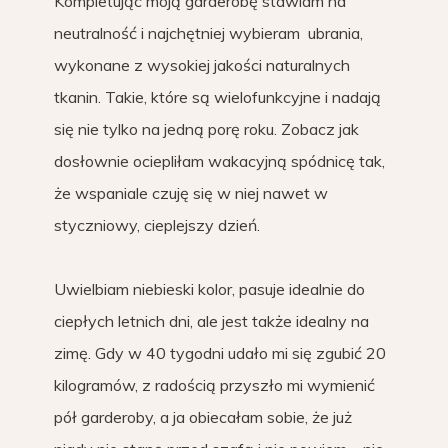
Kompletując moją garderobę stawiam na
neutralność i najchętniej wybieram ubrania,
wykonane z wysokiej jakości naturalnych
tkanin. Takie, które są wielofunkcyjne i nadają
się nie tylko na jedną porę roku. Zobacz jak
dosłownie ociepliłam wakacyjną spódnicę tak,
że wspaniale czuję się w niej nawet w
styczniowy, cieplejszy dzień.
Uwielbiam niebieski kolor, pasuje idealnie do
ciepłych letnich dni, ale jest także idealny na
zimę. Gdy w 40 tygodni udało mi się zgubić 20
kilogramów, z radością przyszło mi wymienić
pół garderoby, a ja obiecałam sobie, że już