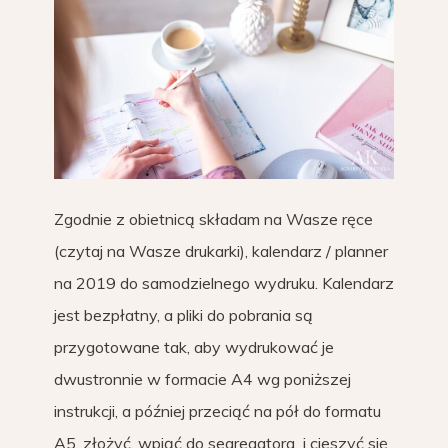
Zgodnie z obietnicą składam na Wasze ręce
(czytaj na Wasze drukarki), kalendarz / planner
na 2019 do samodzielnego wydruku. Kalendarz
jest bezpłatny, a pliki do pobrania są
przygotowane tak, aby wydrukować je
dwustronnie w formacie A4 wg poniższej
instrukcji, a później przeciąć na pół do formatu
A5, złożyć, wpiąć do segregatora i cieszyć się