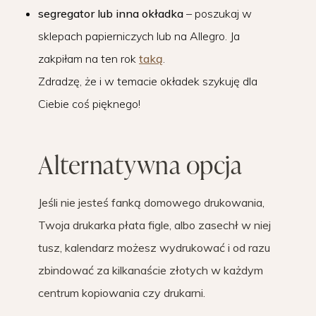
segregator lub inna okładka
– poszukaj w
sklepach papierniczych lub na Allegro. Ja
zakpiłam na ten rok
taką
.
Zdradzę, że i w temacie okładek szykuję dla
Ciebie coś pięknego!
Alternatywna opcja
Jeśli nie jesteś fanką domowego drukowania,
Twoja drukarka płata figle, albo zasechł w niej
tusz, kalendarz możesz wydrukować i od razu
zbindować za kilkanaście złotych w każdym
centrum kopiowania czy drukarni.