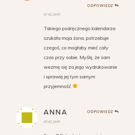
ODPOWIEDZ
07.02.2019
Takiego podręcznego kalendarza
szukała moja żona, potrzebuje
czegoś, co mogłaby mieć cały
czas przy sobie. Myślę, że sam
wezmę się za jego wydrukowanie
i sprawię jej tym samym
przyjemność
ANNA
ODPOWIEDZ
05.02.2019