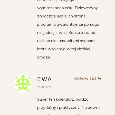
wymarzonego celu.. Dziewczyny
zobaczcie sobie ich strone i
program a gwarantuje ze pomoga
nie jednej z was! Konsultanci od
nich sa niesamowitymi osobami
które wspierają w tej ciężkiej
drodze
EWA
ODPOWIEDZ
28.01.2021
Super ten kalendarz, bardzo
przydatny i praktyczny. Na pewno