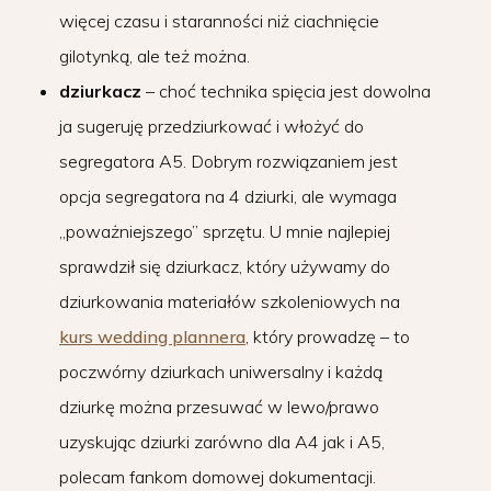
więcej czasu i staranności niż ciachnięcie
gilotynką, ale też można.
dziurkacz
– choć technika spięcia jest dowolna
ja sugeruję przedziurkować i włożyć do
segregatora A5. Dobrym rozwiązaniem jest
opcja segregatora na 4 dziurki, ale wymaga
„poważniejszego” sprzętu. U mnie najlepiej
sprawdził się dziurkacz, który używamy do
dziurkowania materiałów szkoleniowych na
kurs wedding plannera
, który prowadzę – to
poczwórny dziurkach uniwersalny i każdą
dziurkę można przesuwać w lewo/prawo
uzyskując dziurki zarówno dla A4 jak i A5,
polecam fankom domowej dokumentacji.