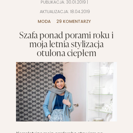
PUBLIKACJA:
30.01.2019
|
AKTUALIZACJA:
18.04.2019
MODA
29 KOMENTARZY
Szafa ponad porami roku i
moja letnia stylizacja
otulona ciepłem