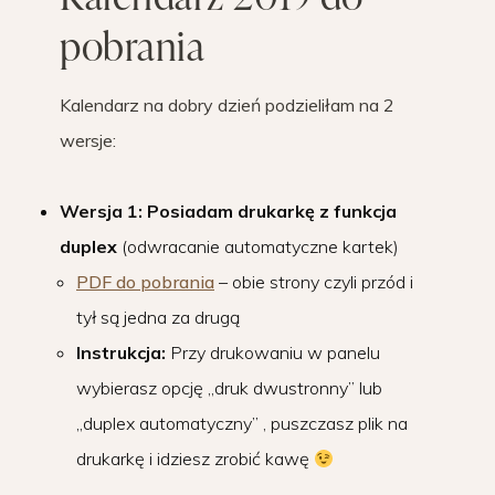
pobrania
Kalendarz na dobry dzień podzieliłam na 2
wersje:
Wersja 1: Posiadam drukarkę z funkcja
duplex
(odwracanie automatyczne kartek)
PDF do pobrania
– obie strony czyli przód i
tył są jedna za drugą
Instrukcja:
Przy drukowaniu w panelu
wybierasz opcję „druk dwustronny” lub
„duplex automatyczny” , puszczasz plik na
drukarkę i idziesz zrobić kawę