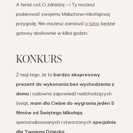
A teraz coś Ci zdradzę – i Ty możesz
podarować swojemu Maluchowi mikołajową
przygodę, film możesz zamówić
o tutaj
, będzie
gotowy dosłownie w kilka godzin.
KONKURS
Z racji tego, że to
bardzo ekspresowy
prezent do wykonania bez wychodzenia z
domu
i cudowna zapowiedź nadchodzących
świąt,
mam dla Ciebie do wygrania jeden 5
filmów od Świętego Mikołaja
,
spersonalizowanych i stworzonych
specjalnie
dla Twojego Dziecka
.