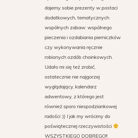
dajemy sobie prezenty w postaci
dodatkowych, tematycznych
wspólnych zabaw: wspólnego
pieczenia i ozdabiania pierniczków
czy wykonywania ręcznie
robionych ozdób choinkowych.
Udało mi się też zrobić,
ostatecznie nie najgorzej
wyglądający, kalendarz
adwentowy, z którego jest
również sporo niespodziankowej
radości :)) I jak my wrócimy do
poświątecznej rzeczywistości
WSZYSTKIEGO DOBREGO!!