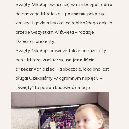
Święty Mikołaj zwraca się w nim bezpośrednio
do naszego Mikołajka – po imieniu, pokazuje
kim jest i gdzie mieszka, co robi każdego dnia, a
przede wszystkim w święta – rozdaje
Dzieciom prezenty.
Święty Mikołaj sprawdził także od razu, czy
nasz Mikołaj znalazł się
na jego liście
grzecznych dzieci
– zobaczcie, jaka ona jest
długa! Czekaliśmy w ogromnym napięciu –
„Święty” to potrafi budować emocje.