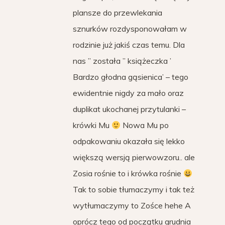
plansze do przewlekania
sznurków rozdysponowałam w
rodzinie już jakiś czas temu. Dla
nas ” została ” książeczka ’
Bardzo głodna gąsienica’ – tego
ewidentnie nigdy za mało oraz
duplikat ukochanej przytulanki –
krówki Mu
Nowa Mu po
odpakowaniu okazała się lekko
większą wersją pierwowzoru.. ale
Zosia rośnie to i krówka rośnie
Tak to sobie tłumaczymy i tak też
wytłumaczymy to Zośce hehe A
oprócz tego od początku grudnia