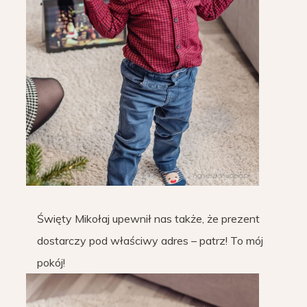
Święty Mikołaj upewnił nas także, że prezent
dostarczy pod właściwy adres – patrz! To mój
pokój!