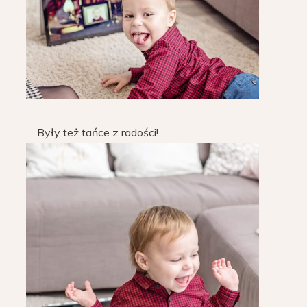
Były też tańce z radości!