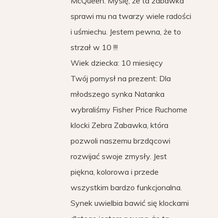
McQueen. Myślę, że ta zabawka
sprawi mu na twarzy wiele radości
i uśmiechu. Jestem pewna, że to
strzał w 10 !!!
Wiek dziecka: 10 miesięcy
Twój pomysł na prezent: Dla
młodszego synka Natanka
wybraliśmy Fisher Price Ruchome
klocki Zebra Zabawka, która
pozwoli naszemu brzdącowi
rozwijać swoje zmysły. Jest
piękna, kolorowa i przede
wszystkim bardzo funkcjonalna.
Synek uwielbia bawić się klockami