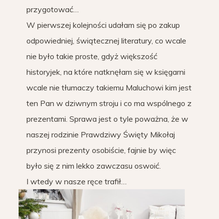
przygotować…
W pierwszej kolejności udałam się po zakup
odpowiedniej, świątecznej literatury, co wcale
nie było takie proste, gdyż większość
historyjek, na które natknęłam się w księgarni
wcale nie tłumaczy takiemu Maluchowi kim jest
ten Pan w dziwnym stroju i co ma wspólnego z
prezentami. Sprawa jest o tyle poważna, że w
naszej rodzinie Prawdziwy Święty Mikołaj
przynosi prezenty osobiście, fajnie by więc
było się z nim lekko zawczasu oswoić.
I wtedy w nasze ręce trafił…