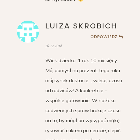
LUIZA SKROBICH
ODPOWIEDZ
20.12.2016
Wiek dziecka: 1 rok 10 miesięcy
Mój pomysł na prezent: tego roku
mój synek dostanie… więcej czasu
od rodziców! A konkretnie –
wspólne gotowanie. W natłoku
codziennych spraw brakuje czasu
na to, by mógł on wysypać mąkę,
rysować cukrem po ceracie, ulepić