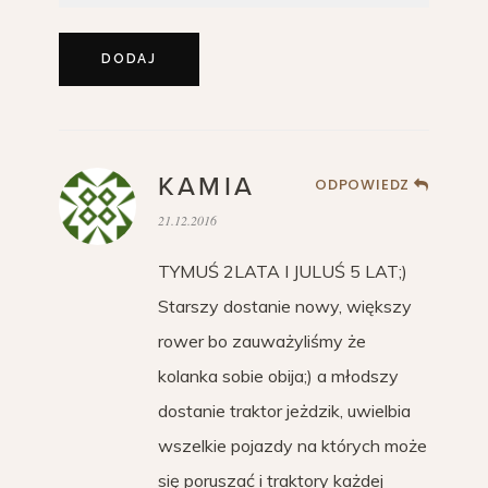
KAMIA
ODPOWIEDZ
21.12.2016
TYMUŚ 2LATA I JULUŚ 5 LAT;)
Starszy dostanie nowy, większy
rower bo zauważyliśmy że
kolanka sobie obija;) a młodszy
dostanie traktor jeżdzik, uwielbia
wszelkie pojazdy na których może
się poruszać i traktory każdej