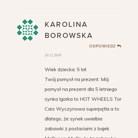
KAROLINA
BOROWSKA
ODPOWIEDZ
20.12.2016
Wiek dziecka: 5 lat
Twój pomysł na prezent: Mój
pomysł na prezent dla 5 letniego
synka Igorka to HOT WHEELS Tor
Cars Wyczynowa superpętla a to
dlatego, że synek uwielbia
zabawki z postaciami z bajek