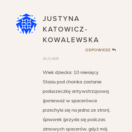
JUSTYNA
KATOWICZ-
KOWALEWSKA
ODPOWIEDZ
20.12.2016
Wiek dziecka: 10 miesięcy
Stasiu pod choinka zastanie
poduszeczkę antywstrząsową
(ponieważ w spacerówce
przechyla się na jedna ze stron),
śpiworek (przyda się podczas
zimowych spacerów, gdyż mój