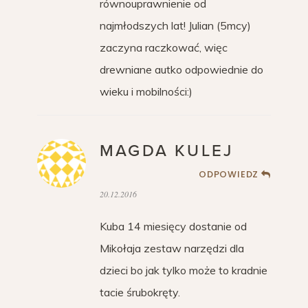
równouprawnienie od
najmłodszych lat! Julian (5mcy)
zaczyna raczkować, więc
drewniane autko odpowiednie do
wieku i mobilności:)
MAGDA KULEJ
ODPOWIEDZ
20.12.2016
Kuba 14 miesięcy dostanie od
Mikołaja zestaw narzędzi dla
dzieci bo jak tylko może to kradnie
tacie śrubokręty.