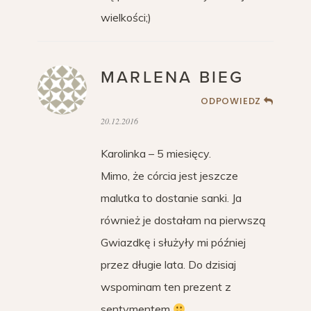
wielkości;)
MARLENA BIEG
ODPOWIEDZ
20.12.2016
Karolinka – 5 miesięcy.
Mimo, że córcia jest jeszcze
malutka to dostanie sanki. Ja
również je dostałam na pierwszą
Gwiazdkę i służyły mi później
przez długie lata. Do dzisiaj
wspominam ten prezent z
sentymentem