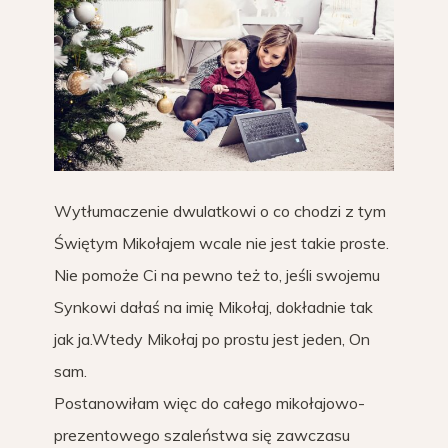
Wytłumaczenie dwulatkowi o co chodzi z tym
Świętym Mikołajem wcale nie jest takie proste.
Nie pomoże Ci na pewno też to, jeśli swojemu
Synkowi dałaś na imię Mikołaj, dokładnie tak
jak ja.Wtedy Mikołaj po prostu jest jeden, On
sam.
Postanowiłam więc do całego mikołajowo-
prezentowego szaleństwa się zawczasu