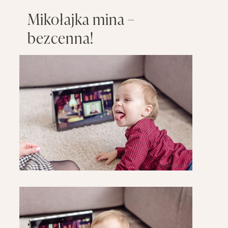
Mikołajka mina –
bezcenna!