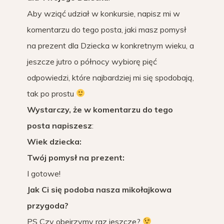
Aby wziąć udział w konkursie, napisz mi w
komentarzu do tego posta, jaki masz pomysł
na prezent dla Dziecka w konkretnym wieku, a
jeszcze jutro o północy wybiorę pięć
odpowiedzi, które najbardziej mi się spodobają,
tak po prostu
Wystarczy, że w komentarzu do tego
posta
napiszesz
:
Wiek dziecka:
Twój pomysł na prezent:
I gotowe!
Jak Ci się podoba nasza mikołajkowa
przygoda?
PS Czy obejrzymy raz jeszcze?