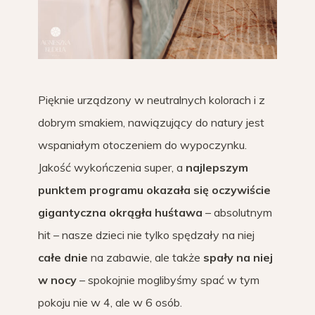
Pięknie urządzony w neutralnych kolorach i z
dobrym smakiem, nawiązujący do natury jest
wspaniałym otoczeniem do wypoczynku.
Jakość wykończenia super, a
najlepszym
punktem programu okazała się oczywiście
gigantyczna okrągła huśtawa
– absolutnym
hit – nasze dzieci nie tylko spędzały na niej
całe dnie
na zabawie, ale także
spały na niej
w nocy
– spokojnie moglibyśmy spać w tym
pokoju nie w 4, ale w 6 osób.