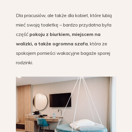
Dla pracusiów, ale także dla kobiet, które lubią
mieć swoją toaletkę – bardzo przydatna była
część
pokoju z biurkiem, miejscem na
walizki, a także ogromna szafa
, która ze
spokojem pomieści wakacyjne bagaże sporej
rodzinki.