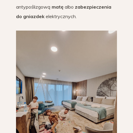
antypoślizgową
matę
albo
zabezpieczenia
do gniazdek
elektrycznych.