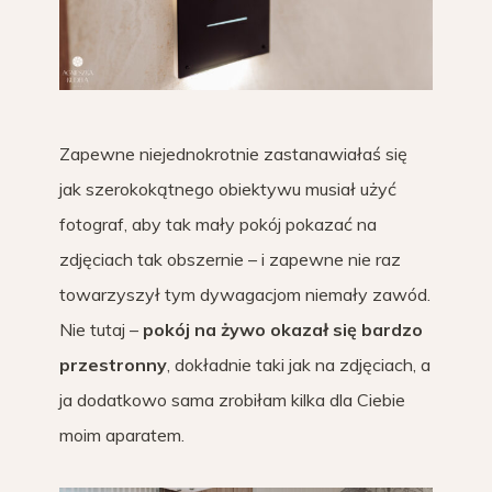
Zapewne niejednokrotnie zastanawiałaś się
jak szerokokątnego obiektywu musiał użyć
fotograf, aby tak mały pokój pokazać na
zdjęciach tak obszernie – i zapewne nie raz
towarzyszył tym dywagacjom niemały zawód.
Nie tutaj –
pokój na żywo okazał się bardzo
przestronny
, dokładnie taki jak na zdjęciach, a
ja dodatkowo sama zrobiłam kilka dla Ciebie
moim aparatem.