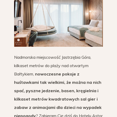
Nadmorska miejscowość Jastrzębia Góra,
kilkaset metrów do plaży nad otwartym
Bałtykiem,
nowoczesne pokoje z
huśtawkami tak wielkimi, że można na nich
spać, pyszne jedzenie, basen, kręgielnia i
kilkaset metrów kwadratowych sal gier i
zabaw z animacjami dla dzieci na wypadek
niepogody
? Zabieram Cię dziś do Hotelu Astor