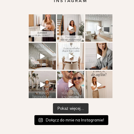
INSTAGRAM
Pokaż więcej...
Dołącz do mnie na Instagramie!