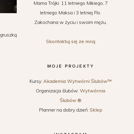
Mama Trójki: 11 letniego Mikiego, 7
letniego Maksa i 3 letniej Flo.
Zakochana w życiu i swoim mężu.
 gruszką
Skontaktuj się ze mną
MOJE PROJEKTY
Kursy:
Akademia Wytwórni Ślubów™
Organizacja ślubów:
Wytwórnia
Ślubów ®
Planner na dobry dzień:
Sklep