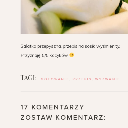
Sałatka przepyszna, przepis na sosik wyśmienity.
Przyznaję 5/5 kocyków
TAGI:
GOTOWANIE
,
PRZEPIS
,
WYZWANIE
17 KOMENTARZY
ZOSTAW KOMENTARZ: