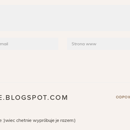
E.BLOGSPOT.COM
ODPOW
e :)wiec chetnie wypróbuje je razem:)