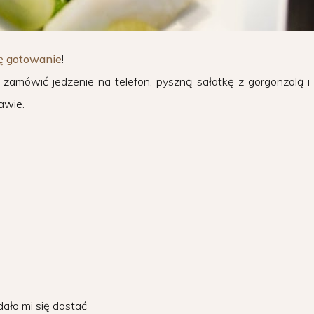
ę gotowanie
!
 zamówić jedzenie na telefon, pyszną sałatkę z gorgonzolą i
awie.
dało mi się dostać