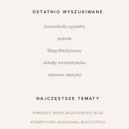
OSTATNIO WYSZUKIWANE
konsola do sypialni
pokoik
Blog lifestylowy
składy kosmetyków
zdrowe nawyki
NAJCZĘSTSZE TEMATY
9 MIESIĘCY
BIURO
BLOG DZIECKO
BLOG
KOSMETYCZNY
BLOG MAMA
BLOG O ŻYCIU