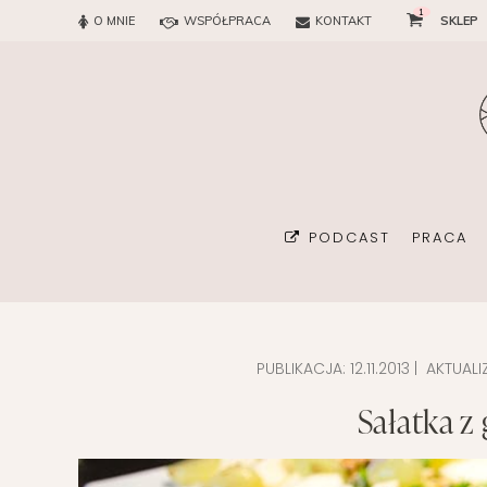
1
O MNIE
WSPÓŁPRACA
KONTAKT
SKLEP
PODCAST
PRACA
PUBLIKACJA:
12.11.2013
| AKTUALI
BIURO
Sałatka z
KONSUL
ORGAN