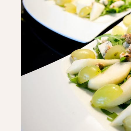
POMYSŁ