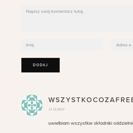
WSZYSTKOCOZAFRE
11.12.2013
uwielbiam wszystkie składniki oddzielni