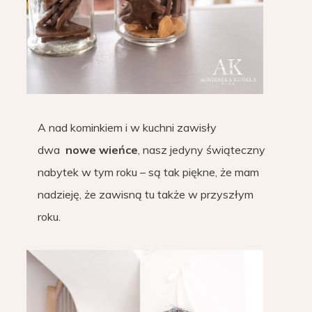
A nad kominkiem i w kuchni zawisły
dwa
nowe wieńce
, nasz jedyny świąteczny
nabytek w tym roku – są tak piękne, że mam
nadzieję, że zawisną tu także w przyszłym
roku.