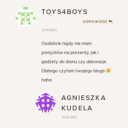
TOYS4BOYS
ODPOWIEDZ
15.03.2021
Osobiście nigdy nie mam
pomysłów na prezenty, jak i
gadżety do domu czy dekoracje.
Dlatego czytam twojego bloga
haha
AGNIESZKA
KUDELA
16.03.2021