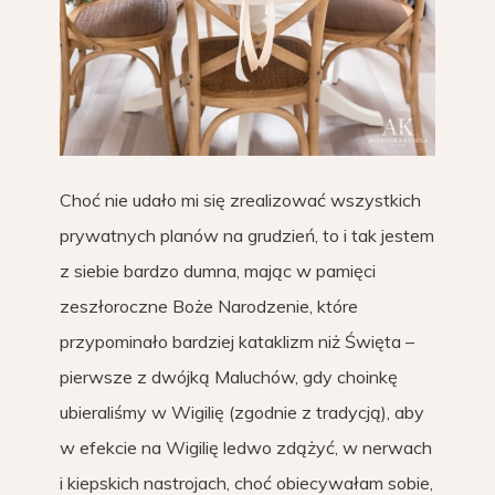
Choć nie udało mi się zrealizować wszystkich
prywatnych planów na grudzień, to i tak jestem
z siebie bardzo dumna, mając w pamięci
zeszłoroczne Boże Narodzenie, które
przypominało bardziej kataklizm niż Święta –
pierwsze z dwójką Maluchów, gdy choinkę
ubieraliśmy w Wigilię (zgodnie z tradycją), aby
w efekcie na Wigilię ledwo zdążyć, w nerwach
i kiepskich nastrojach, choć obiecywałam sobie,