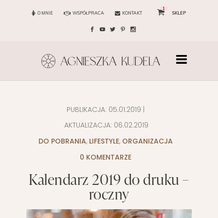
1
O MNIE
WSPÓŁPRACA
KONTAKT
SKLEP
PUBLIKACJA:
05.01.2019
|
AKTUALIZACJA:
06.02.2019
DO POBRANIA
,
LIFESTYLE
,
ORGANIZACJA
0 KOMENTARZE
Kalendarz 2019 do druku –
roczny