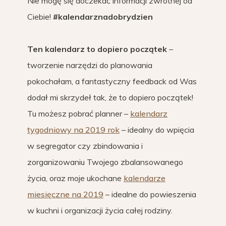
Nie mogę się doczekać informacji zwrotnej od
Ciebie!
#kalendarznadobrydzien
Ten kalendarz to dopiero początek
–
tworzenie narzędzi do planowania
pokochałam, a fantastyczny feedback od Was
dodał mi skrzydeł tak, że to dopiero początek!
Tu możesz pobrać planner –
kalendarz
tygodniowy na 2019 rok
– idealny do wpięcia
w segregator czy zbindowania i
zorganizowaniu Twojego zbalansowanego
życia, oraz moje ukochane
kalendarze
miesięczne na 2019
– idealne do powieszenia
w kuchni i organizacji życia całej rodziny.