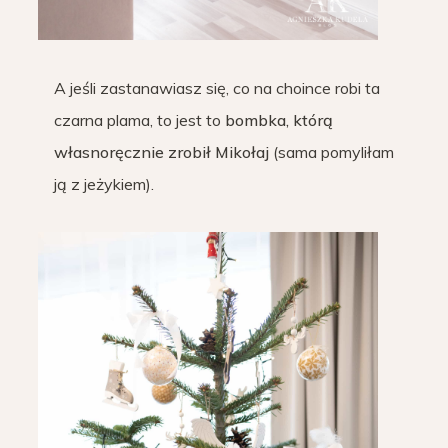
A jeśli zastanawiasz się, co na choince robi ta
czarna plama, to jest to
bombka, którą
własnoręcznie zrobił Mikołaj
(sama pomyliłam
ją z jeżykiem).