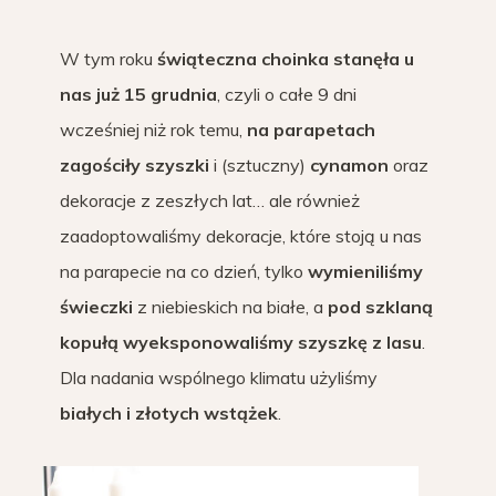
W tym roku
świąteczna choinka stanęła u
nas już 15 grudnia
, czyli o całe 9 dni
wcześniej niż rok temu,
na parapetach
zagościły szyszki
i (sztuczny)
cynamon
oraz
dekoracje z zeszłych lat… ale również
zaadoptowaliśmy dekoracje, które stoją u nas
na parapecie na co dzień, tylko
wymieniliśmy
świeczki
z niebieskich na białe, a
pod szklaną
kopułą wyeksponowaliśmy szyszkę z lasu
.
Dla nadania wspólnego klimatu użyliśmy
białych i złotych wstążek
.