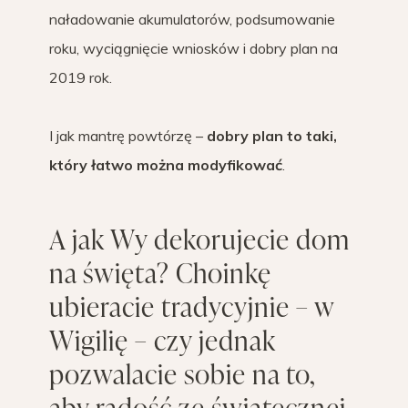
naładowanie akumulatorów, podsumowanie
roku, wyciągnięcie wniosków i dobry plan na
2019 rok.
I jak mantrę powtórzę –
dobry plan to taki,
który łatwo można modyfikować
.
A jak Wy dekorujecie dom
na święta? Choinkę
ubieracie tradycyjnie – w
Wigilię – czy jednak
pozwalacie sobie na to,
aby radość ze świątecznej