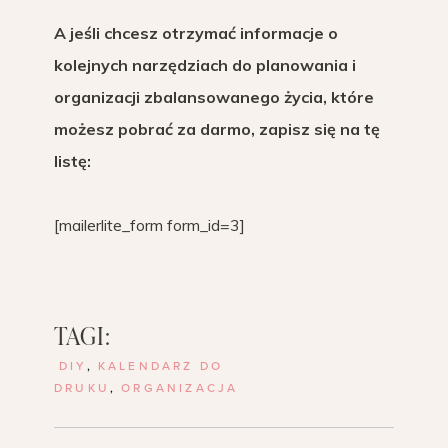
A jeśli chcesz otrzymać informacje o
kolejnych narzędziach do planowania i
organizacji zbalansowanego życia, które
możesz pobrać za darmo, zapisz się na tę
listę:
[mailerlite_form form_id=3]
TAGI:
DIY
,
KALENDARZ DO
DRUKU
,
ORGANIZACJA