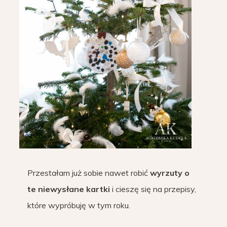
Przestałam już sobie nawet robić
wyrzuty o
te niewysłane kartki
i cieszę się na przepisy,
które wypróbuję w tym roku.