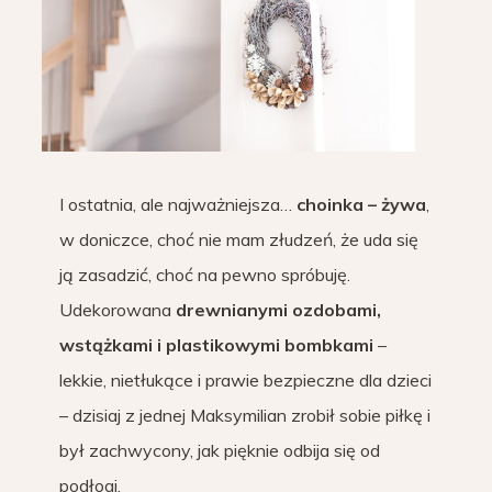
I ostatnia, ale najważniejsza…
choinka – żywa
,
w doniczce, choć nie mam złudzeń, że uda się
ją zasadzić, choć na pewno spróbuję.
Udekorowana
drewnianymi ozdobami,
wstążkami i plastikowymi bombkami
–
lekkie, nietłukące i prawie bezpieczne dla dzieci
– dzisiaj z jednej Maksymilian zrobił sobie piłkę i
był zachwycony, jak pięknie odbija się od
podłogi.