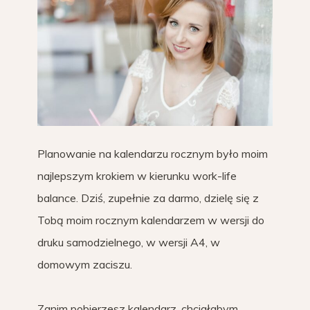
Planowanie na kalendarzu rocznym było moim
najlepszym krokiem w kierunku work-life
balance. Dziś, zupełnie za darmo, dzielę się z
Tobą moim rocznym kalendarzem w wersji do
druku samodzielnego, w wersji A4, w
domowym zaciszu.
Zanim pobierzesz kalendarz, chciałabym