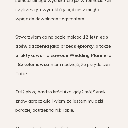
samodzielnego wydruku, ale już w formacie A5,
czyli zeszytowym, który będziesz mogła
wpiąć do dowolnego segregatora.
Stworzyłam go na bazie mojego
12 letniego
doświadczenia jako przedsiębiorcy
, a także
praktykowania zawodu Wedding Plannera
i Szkoleniowca
, mam nadzieję, że przyda się i
Tobie.
Dziś piszę bardzo króciutko, gdyż mój Synek
znów gorączkuje i wiem, że jestem mu dziś
bardziej potrzebna niż Tobie.