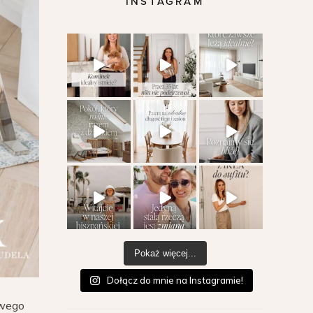
INSTAGRAM
Pokaż więcej...
Dołącz do mnie na Instagramie!
owego