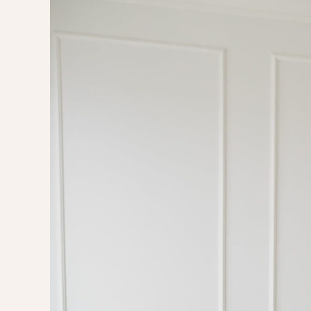
POMYSŁ NA