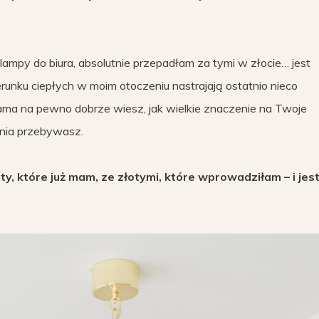
ampy do biura, absolutnie przepadłam za tymi w złocie… jest
erunku ciepłych w moim otoczeniu nastrajają ostatnio nieco
 Sama na pewno dobrze wiesz, jak wielkie znaczenie na Twoje
nia przebywasz.
y, które już mam, ze złotymi, które wprowadziłam – i je