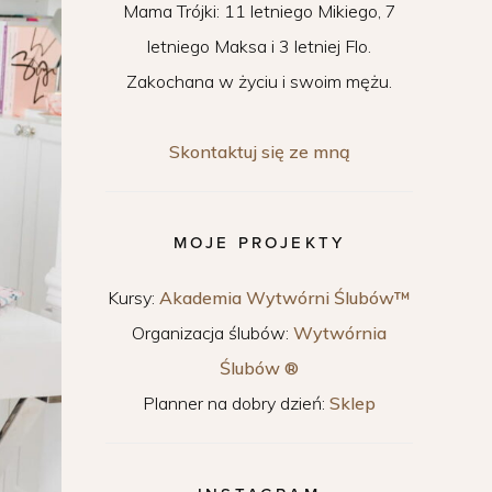
Mama Trójki: 11 letniego Mikiego, 7
letniego Maksa i 3 letniej Flo.
Zakochana w życiu i swoim mężu.
Skontaktuj się ze mną
MOJE PROJEKTY
Kursy:
Akademia Wytwórni Ślubów™
Organizacja ślubów:
Wytwórnia
Ślubów ®
Planner na dobry dzień:
Sklep