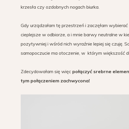
krzesła czy ozdobnych nogach biurka.
Gdy urządzałam tę przestrzeń i zaczęłam wybierać l
cieplejsze w odbiorze, a i mnie barwy neutralne w ki
pozytywniej i wśród nich wyraźnie lepiej się czuję.
samopoczucie ma otoczenie, w którym większość d
Zdecydowałam się więc
połączyć srebrne element
tym połączeniem zachwycona!