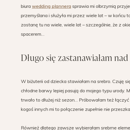
biura
wedding plannera
sprawia mi olbrzymią przyjem
przemyślana i służyła mi przez wiele lat – w końcu 
zostanę tu na wiele, wiele lat – szczególnie, że z o
spacerem…
Długo się zastanawiałam na
W biżuterii od dziecka stawiałam na srebro. Czuję si
chłodne barwy lepiej pasują do mojego typu urody. M
trwało to dłużej niż sezon… Próbowałam też łączyć s
kogoś innych mi to połączenie zupełnie nie przeszka
Również dlatego zawsze wybierałam srebrne element