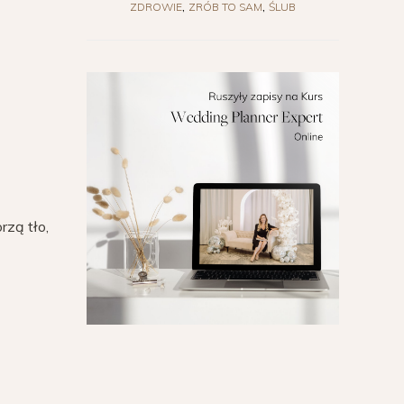
ZDROWIE
ZRÓB TO SAM
ŚLUB
rzą tło,