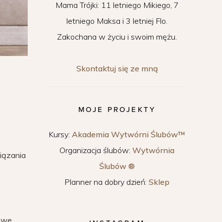
Mama Trójki: 11 letniego Mikiego, 7
letniego Maksa i 3 letniej Flo.
Zakochana w życiu i swoim mężu.
Skontaktuj się ze mną
MOJE PROJEKTY
Kursy:
Akademia Wytwórni Ślubów™
Organizacja ślubów:
Wytwórnia
iązania
Ślubów ®
Planner na dobry dzień:
Sklep
owe,