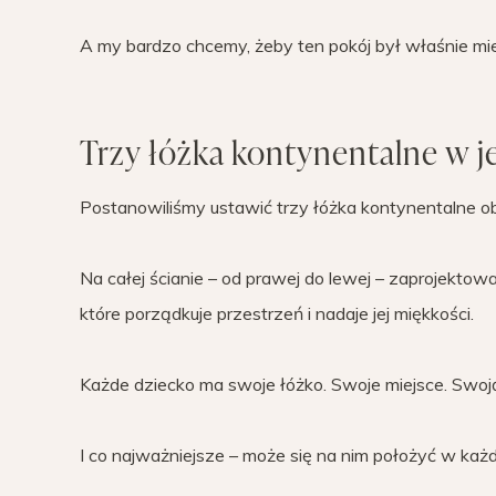
A my bardzo chcemy, żeby ten pokój był właśnie m
Trzy łóżka kontynentalne w 
Postanowiliśmy ustawić trzy łóżka kontynentalne ob
Na całej ścianie – od prawej do lewej – zaprojektowa
które porządkuje przestrzeń i nadaje jej miękkości.
Każde dziecko ma swoje łóżko. Swoje miejsce. Swoj
I co najważniejsze – może się na nim położyć w każde