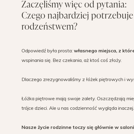
Zaczęliśmy więc od pytania:
Czego najbardziej potrzebuje 
rodzeństwem?
Odpowiedź była prosta:
własnego miejsca, z któr
wspinania się. Bez czekania, aż ktoś coś złoży.
Dlaczego zrezygnowaliśmy z łóżek piętrowych i w
Łóżka piętrowe mają swoje zalety. Oszczędzają mi
trójce dzieci. Ale u nas codzienność wygląda inaczej.
Nasze życie rodzinne toczy się głównie w salonie