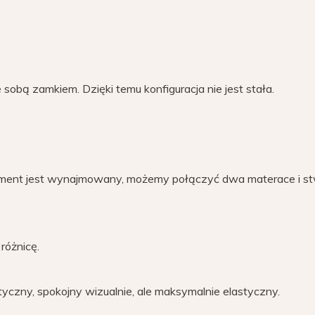
obą zamkiem. Dzięki temu konfiguracja nie jest stała.
rtament jest wynajmowany, możemy połączyć dwa materace i s
różnicę.
yczny, spokojny wizualnie, ale maksymalnie elastyczny.