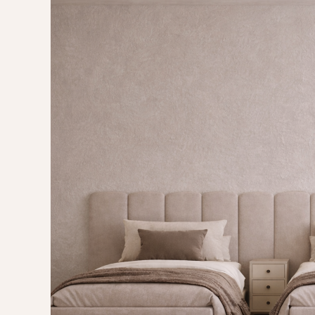
POMYSŁ