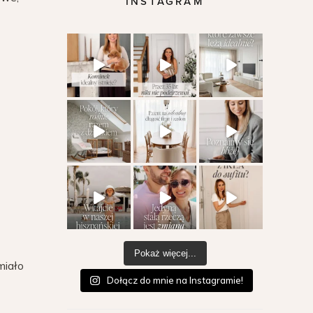
INSTAGRAM
Pokaż więcej...
miało
Dołącz do mnie na Instagramie!