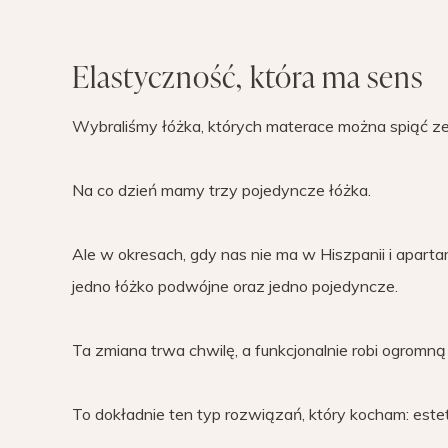
Elastyczność, która ma sens
Wybraliśmy łóżka, których materace można spiąć ze s
Na co dzień mamy trzy pojedyncze łóżka.
Ale w okresach, gdy nas nie ma w Hiszpanii i apa
jedno łóżko podwójne oraz jedno pojedyncze.
Ta zmiana trwa chwilę, a funkcjonalnie robi ogromną 
To dokładnie ten typ rozwiązań, który kocham: estet