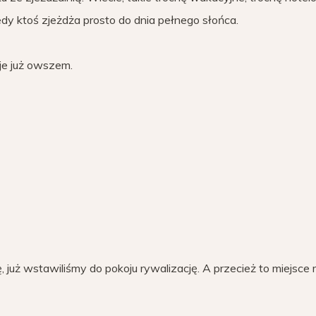
edy ktoś zjeżdża prosto do dnia pełnego słońca.
je już owszem.
 już wstawiliśmy do pokoju rywalizację. A przecież to miejsce 