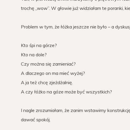
trochę „wow”. W głowie już widziałam te poranki, ki
Problem w tym, że łóżka jeszcze nie było – a dyskus
Kto śpi na górze?
Kto na dole?
Czy można się zamieniać?
A dlaczego on ma mieć wyżej?
A ja też chcę zjeżdżalnię.
A czy łóżko na góze może być wszystkich?
I nagle zrozumiałam, że zanim wstawimy konstrukcję,
dawać spokój.