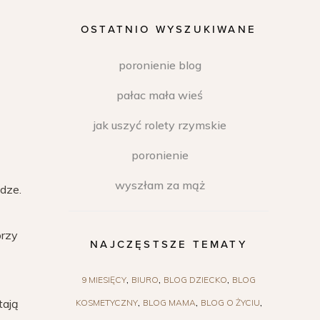
OSTATNIO WYSZUKIWANE
poronienie blog
pałac mała wieś
jak uszyć rolety rzymskie
poronienie
wyszłam za mąż
dze.
przy
NAJCZĘSTSZE TEMATY
9 MIESIĘCY
BIURO
BLOG DZIECKO
BLOG
tają
KOSMETYCZNY
BLOG MAMA
BLOG O ŻYCIU