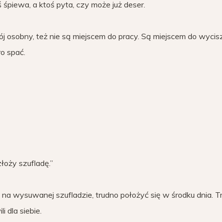
 śpiewa, a ktoś pyta, czy może już deser.
j osobny, też nie są miejscem do pracy. Są miejscem do wycisz
o spać.
łoży szufladę.”
est na wysuwanej szufladzie, trudno położyć się w środku dnia. 
i dla siebie.