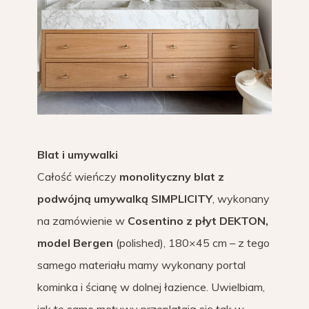
Blat i umywalki
Całość wieńczy
monolityczny blat z
podwójną umywalką SIMPLICITY
, wykonany
na zamówienie w
Cosentino z płyt DEKTON,
model Bergen
(polished), 180×45 cm – z tego
samego materiału mamy wykonany portal
kominka i ścianę w dolnej łazience. Uwielbiam,