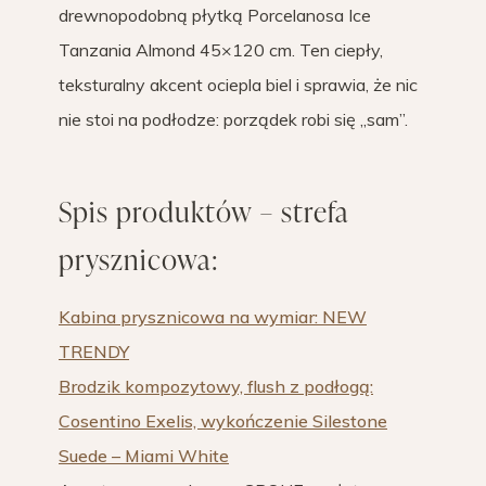
drewnopodobną płytką Porcelanosa Ice
Tanzania Almond 45×120 cm. Ten ciepły,
teksturalny akcent ociepla biel i sprawia, że nic
nie stoi na podłodze: porządek robi się „sam”.
Spis produktów – strefa
prysznicowa:
Kabina prysznicowa na wymiar: NEW
TRENDY
Brodzik kompozytowy, flush z podłogą:
Cosentino Exelis, wykończenie Silestone
Suede – Miami White