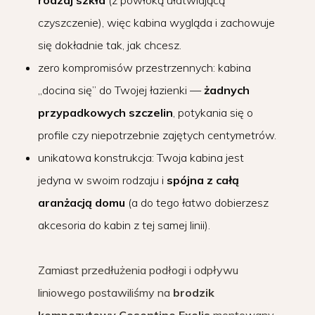
czyszczenie), więc kabina wygląda i zachowuje
się dokładnie tak, jak chcesz.
zero kompromisów przestrzennych: kabina
„docina się” do Twojej łazienki —
żadnych
przypadkowych szczelin
, potykania się o
profile czy niepotrzebnie zajętych centymetrów.
unikatowa konstrukcja: Twoja kabina jest
jedyna w swoim rodzaju i
spójna z całą
aranżacją domu
(a do tego łatwo dobierzesz
akcesoria do kabin z tej samej linii).
Zamiast przedłużenia podłogi i odpływu
liniowego postawiliśmy na
brodzik
kompozytowy Cosentino Exelis
montowany