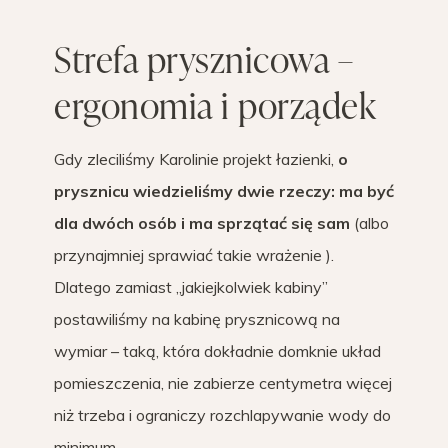
Strefa prysznicowa –
ergonomia i porządek
Gdy zleciliśmy Karolinie projekt łazienki,
o
prysznicu wiedzieliśmy dwie rzeczy: ma być
dla dwóch osób i ma sprzątać się sam
(albo
przynajmniej sprawiać takie wrażenie ).
Dlatego zamiast „jakiejkolwiek kabiny”
postawiliśmy na kabinę prysznicową na
wymiar – taką, która dokładnie domknie układ
pomieszczenia, nie zabierze centymetra więcej
niż trzeba i ograniczy rozchlapywanie wody do
minimum.