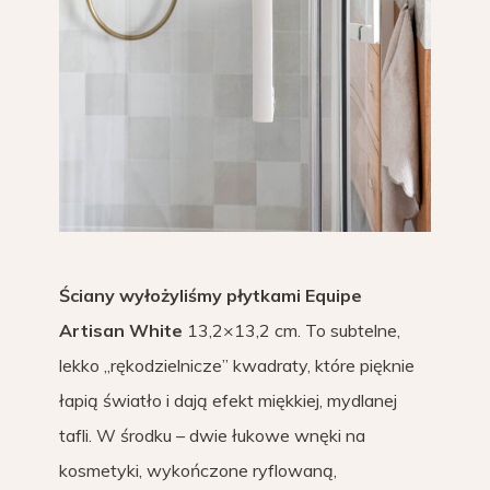
Ściany wyłożyliśmy płytkami Equipe
Artisan White
13,2×13,2 cm. To subtelne,
lekko „rękodzielnicze” kwadraty, które pięknie
łapią światło i dają efekt miękkiej, mydlanej
tafli. W środku – dwie łukowe wnęki na
kosmetyki, wykończone ryflowaną,