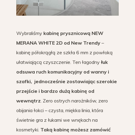
Wybraliśmy
kabinę prysznicową NEW
MERANA WHITE 2D od New Trendy
–
kabinę półokrągłą ze szkła 6 mm z powłoką
ułatwiającą czyszczenie. Ten łagodny
łuk
odsuwa ruch komunikacyjny od wanny i
szafki, jednocześnie zostawiając szerokie
przejście i bardzo dużą kabinę od
wewnątrz
. Zero ostrych narożników, zero
obijania łokci – czysta, miękka linia, która
świetnie gra z łukami we wnękach na
kosmetyki.
Taką kabinę możesz zamówić