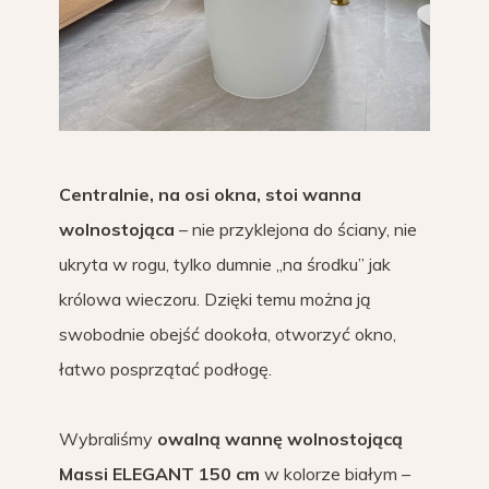
Centralnie, na osi okna, stoi wanna
wolnostojąca
– nie przyklejona do ściany, nie
ukryta w rogu, tylko dumnie „na środku” jak
królowa wieczoru. Dzięki temu można ją
swobodnie obejść dookoła, otworzyć okno,
łatwo posprzątać podłogę.
Wybraliśmy
owalną wannę wolnostojącą
Massi ELEGANT 150 cm
w kolorze białym –