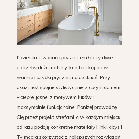
Łazienka z wanną i prysznicem łączy dwie
potrzeby dużej rodziny: komfort kąpieli w
wannie i szybki prysznic na co dzień. Przy
okazji jest spójne stylistycznie z całym domem
– ciepłe, jasne, z motywem łuków i
maksymalnie funkcjonalne. Poniżej prowadzę
Cię przez projekt strefami, a w każdym miejscu
od razu podaję konkretne materiały i linki, abyś i
Ty mogła skorzystać z najlepszych rozwiązań