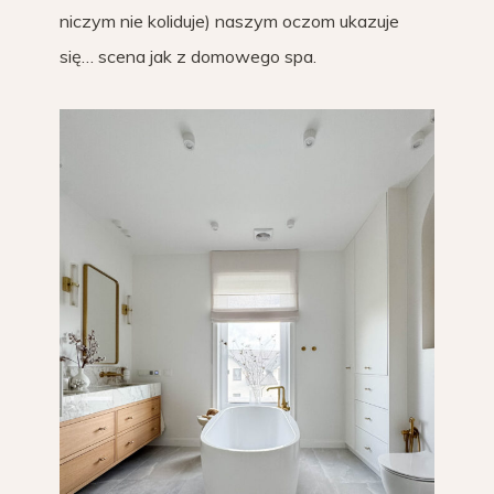
niczym nie koliduje) naszym oczom ukazuje
się… scena jak z domowego spa.