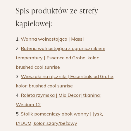
Spis produktów ze strefy
kąpielowej:
1.
Wanna wolnostojąca | Massi
2.
Bateria wolnostojąca z ogranicznikiem
temperatury | Essence od Grohe, kolor:
brushed cool sunrise
3.
Wieszaki na ręczniki | Essentials od Grohe,
kolor: brushed cool sunrise
4.
Roleta rzymska | Mio Decor| tkanina:
Wisdom 12
5.
Stolik pomocniczy obok wanny | Jysk,
LYDUM, kolor: szary/beżowy