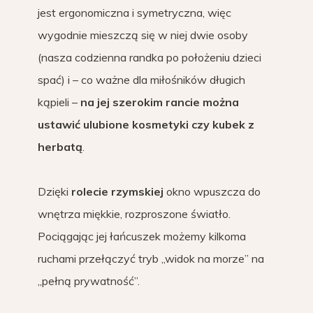
jest ergonomiczna i symetryczna, więc
wygodnie mieszczą się w niej dwie osoby
(nasza codzienna randka po położeniu dzieci
spać) i – co ważne dla miłośników długich
kąpieli –
na jej szerokim rancie można
ustawić ulubione kosmetyki czy kubek z
herbatą
.
Dzięki
rolecie rzymskiej
okno wpuszcza do
wnętrza miękkie, rozproszone światło.
Pociągając jej łańcuszek możemy kilkoma
ruchami przełączyć tryb „widok na morze” na
„pełną prywatność”.