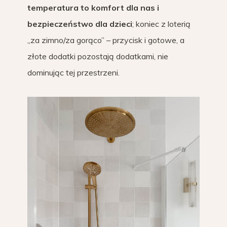
temperatura to komfort dla nas i
bezpieczeństwo dla dzieci
; koniec z loterią
„za zimno/za gorąco” – przycisk i gotowe, a
złote dodatki pozostają dodatkami, nie
dominując tej przestrzeni.