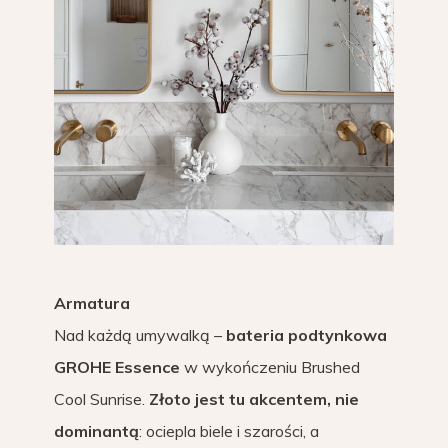
Armatura
Nad każdą umywalką –
bateria podtynkowa
GROHE Essence
w wykończeniu Brushed
Cool Sunrise.
Złoto jest tu akcentem, nie
dominantą
: ociepla biele i szarości, a