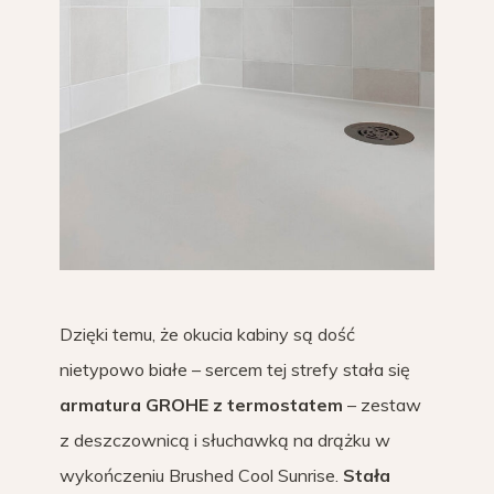
Dzięki temu, że okucia kabiny są dość
nietypowo białe – sercem tej strefy stała się
armatura GROHE z termostatem
– zestaw
z deszczownicą i słuchawką na drążku w
wykończeniu Brushed Cool Sunrise.
Stała