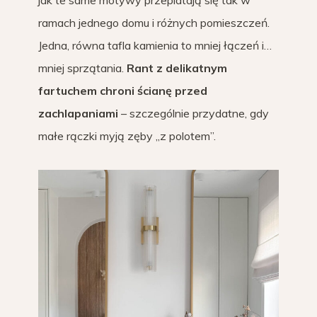
jak te same motywy przeplatają się tak w
ramach jednego domu i różnych pomieszczeń.
Jedna, równa tafla kamienia to mniej łączeń i…
mniej sprzątania.
Rant z delikatnym
fartuchem chroni ścianę przed
zachlapaniami
– szczególnie przydatne, gdy
małe rączki myją zęby „z polotem”.