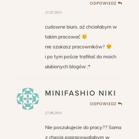
ODPOWIEDZ
11.07.2013
cudowne biuro, aż chciałabym w
takim pracować
nie szukasz pracowników?
i po tym poście trafiłaś do moich
ulubionych blogów ;*
MINIFASHIO NIKI
ODPOWIEDZ
27.06.2013
Nie poszukujecie do pracy?? Sama
z chęcią popracowałabym w