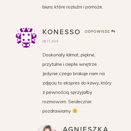
biura, które rozluźni i pomoże.
KONESSO
ODPOWIEDZ
06.11.2018
Doskonały klimat, piękne,
przytulne i ciepłe wnętrze .
Jedynie czego brakuje nam na
zdjęciu to ekspres do kawy, który
z pewnością sprzyjałby
rozmowom. Serdecznie
pozdrawiamy
AGNIESZKA