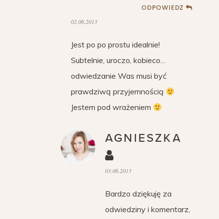
ODPOWIEDZ
02.06.2013
Jest po po prostu idealnie!
Subtelnie, uroczo, kobieco…
odwiedzanie Was musi być
prawdziwą przyjemnością
Jestem pod wrażeniem
AGNIESZKA
03.06.2013
Bardzo dziękuję za
odwiedziny i komentarz,