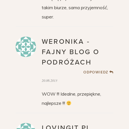
takim biurze, sama przyjemność,
super.
WERONIKA -
FAJNY BLOG O
PODRÓŻACH
ODPOWIEDZ
20.06.2013
WOW !!! Idealne, przepiękne,
najlepsze !!!
LOVINGIT.PL