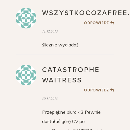
WSZYSTKOCOZAFREE
ODPOWIEDZ
11.12.2013
ślicznie wyglada:)
CATASTROPHE
WAITRESS
ODPOWIEDZ
30.11.2013
Przepiękne biuro <3 Pewnie
dostałaś górę CV po