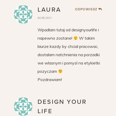
LAURA
ODPOWIEDZ
04.06.2013
Wpadlam tutaj od designyourlife i
napewno zostane!
W takim
biurze kazdy by chcial pracowac,
dostalam natchnienia na porzadki
we wlasnym i pomysl na etykietki
pozyczam
Pozdrawiam!
DESIGN YOUR
LIFE