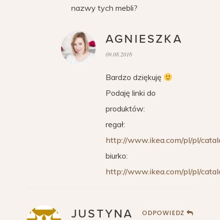
nazwy tych mebli?
AGNIESZKA
09.08.2016
Bardzo dziękuję
Podaję linki do
produktów:
regał:
http://www.ikea.com/pl/pl/cat
biurko:
http://www.ikea.com/pl/pl/cat
JUSTYNA
ODPOWIEDZ