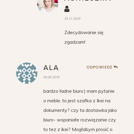
20.11.2018
Zdecydowanie się
zgadzam!
ALA
ODPOWIEDZ
09.08.2016
bardzo ładne biuro:) mam pytanie
o meble, to jest szafka z Ikei na
dokumenty? czy ta dostawka jako
biuro- wspaniałe rozwiązanie czy
to tez z ikei? Mogłabym prosić o