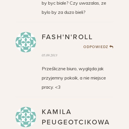
by byc biale? Czy uwazalas, ze
bylo by za duzo bieli?
FASH'N'ROLL
ODPOWIEDZ
05.09.2013
Prześliczne biuro, wygląda jak
przyjemny pokoik, a nie miejsce
pracy. <3
KAMILA
PEUGEOTCIKOWA