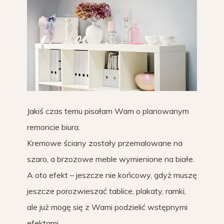
Jakiś czas temu pisałam Wam o planowanym
remoncie biura.
Kremowe ściany zostały przemalowane na
szaro, a brzozowe meble wymienione na białe.
A oto efekt – jeszcze nie końcowy, gdyż muszę
jeszcze porozwieszać tablice, plakaty, ramki,
ale już mogę się z Wami podzielić wstępnymi
efektami.