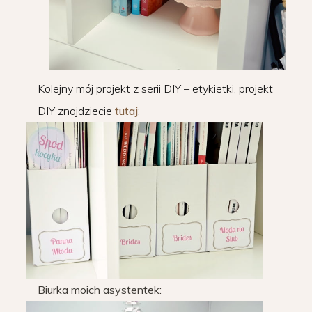
Kolejny mój projekt z serii DIY – etykietki, projekt
DIY znajdziecie
tutaj
:
Biurka moich asystentek: