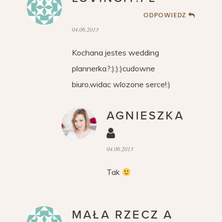
ODPOWIEDZ
04.06.2013
Kochana jestes wedding
plannerka?:):):)cudowne
biuro,widac wlozone serce!:)
AGNIESZKA
04.06.2013
Tak
MAŁA RZECZ A