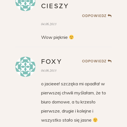
CIESZY
ODPOWIEDZ
04.06.2013
Wow pięknie
FOXY
ODPOWIEDZ
04.06.2013
o jacieee! szczęka mi opadła! w
pierwszej chwili myślałam, że to
biuro domowe, a tu krzesło
pierwsze, drugie i kolejne i
wszystko stało się jasne