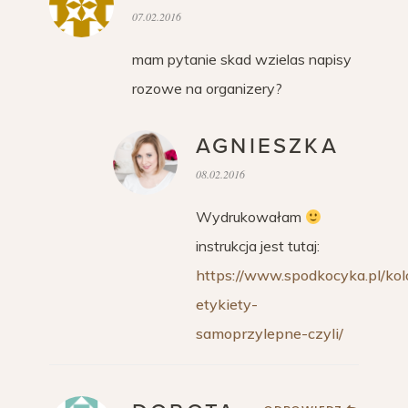
07.02.2016
mam pytanie skad wzielas napisy
rozowe na organizery?
AGNIESZKA
08.02.2016
Wydrukowałam
instrukcja jest tutaj:
https://www.spodkocyka.pl/ko
etykiety-
samoprzylepne-czyli/