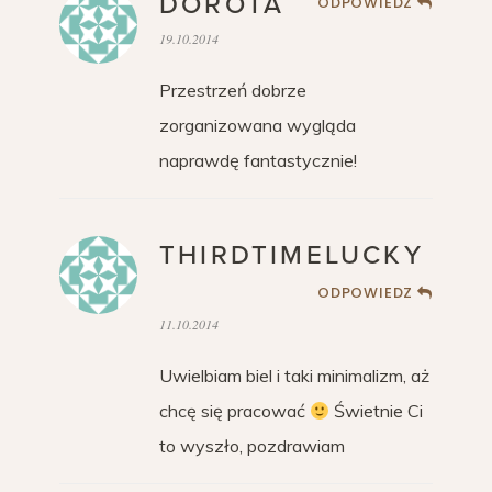
DOROTA
ODPOWIEDZ
19.10.2014
Przestrzeń dobrze
zorganizowana wygląda
naprawdę fantastycznie!
THIRDTIMELUCKY
ODPOWIEDZ
11.10.2014
Uwielbiam biel i taki minimalizm, aż
chcę się pracować
Świetnie Ci
to wyszło, pozdrawiam