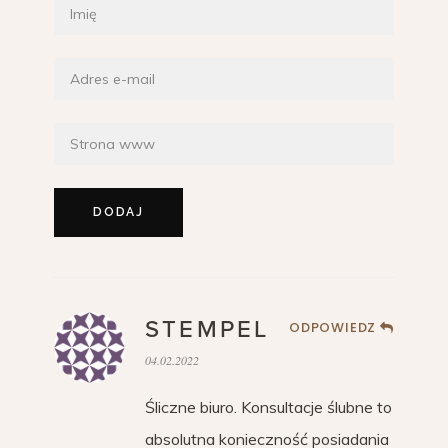
STEMPEL
ODPOWIEDZ
04.02.2022
Śliczne biuro. Konsultacje ślubne to
absolutna konieczność posiadania