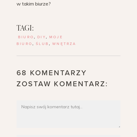
w takim biurze?
TAGI:
BIURO
,
DIY
,
MOJE
BIURO
,
ŚLUB
,
WNĘTRZA
68 KOMENTARZY
ZOSTAW KOMENTARZ: