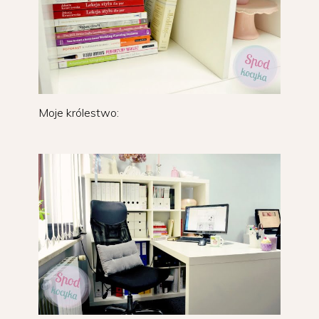
Moje królestwo: