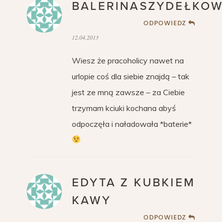
BALERINASZYDEŁKOW
ODPOWIEDZ
12.04.2013
Wiesz że pracoholicy nawet na
urlopie coś dla siebie znajdą – tak
jest ze mną zawsze – za Ciebie
trzymam kciuki kochana abyś
odpoczęła i naładowała *baterie*
EDYTA Z KUBKIEM
KAWY
ODPOWIEDZ