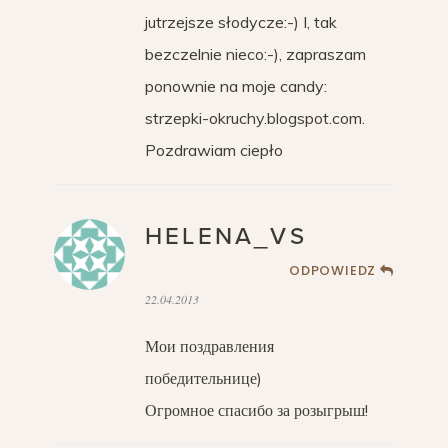
jutrzejsze słodycze:-) I, tak
bezczelnie nieco:-), zapraszam
ponownie na moje candy:
strzepki-okruchy.blogspot.com.
Pozdrawiam ciepło
HELENA_VS
ODPOWIEDZ
22.04.2013
Мои поздравления
победительнице)
Огромное спасибо за розыгрыш!