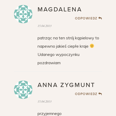
MAGDALENA
ODPOWIEDZ
15.04.2013
patrząc na ten strój kąpielowy to
napewno jakieś ciepłe kraje
Udanego wypoczynku
pozdrawiam
ANNA ZYGMUNT
ODPOWIEDZ
15.04.2013
przyjemnego