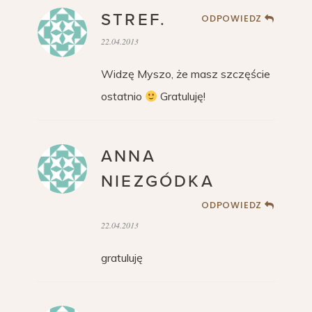
STREF.
ODPOWIEDZ
22.04.2013
Widzę Myszo, że masz szczęście
ostatnio
Gratuluję!
ANNA
NIEZGÓDKA
ODPOWIEDZ
22.04.2013
gratuluję