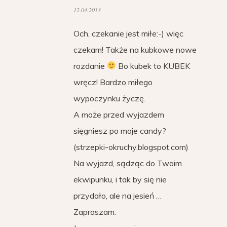
12.04.2013
Och, czekanie jest miłe:-) więc
czekam! Także na kubkowe nowe
rozdanie
Bo kubek to KUBEK
wręcz! Bardzo miłego
wypoczynku życzę.
A może przed wyjazdem
sięgniesz po moje candy?
(strzepki-okruchy.blogspot.com)
Na wyjazd, sądząc do Twoim
ekwipunku, i tak by się nie
przydało, ale na jesień …
Zapraszam.