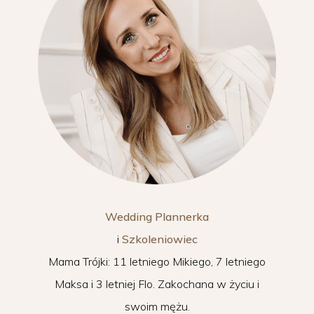
Wedding Plannerka
i
Szkoleniowiec
Mama Trójki: 11 letniego Mikiego, 7 letniego
Maksa i 3 letniej Flo. Zakochana w życiu i
swoim mężu.