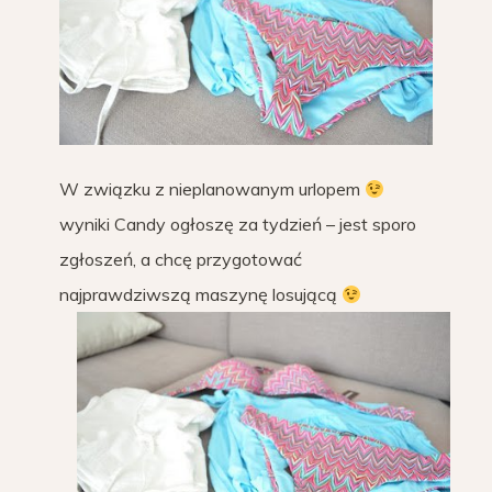
W związku z nieplanowanym urlopem
wyniki Candy ogłoszę za tydzień – jest sporo
zgłoszeń, a chcę przygotować
najprawdziwszą maszynę losującą