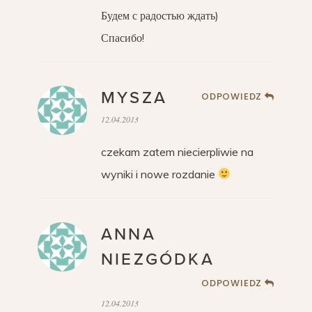
Будем с радостью ждать)
Спасибо!
MYSZA
ODPOWIEDZ
12.04.2013
czekam zatem niecierpliwie na
wyniki i nowe rozdanie
ANNA
NIEZGÓDKA
ODPOWIEDZ
12.04.2013