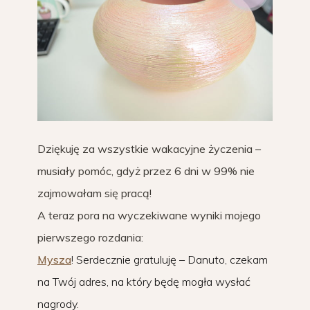
Dziękuję za wszystkie wakacyjne życzenia –
musiały pomóc, gdyż przez 6 dni w 99% nie
zajmowałam się pracą!
A teraz pora na wyczekiwane wyniki mojego
pierwszego rozdania:
Mysza
! Serdecznie gratuluję – Danuto, czekam
na Twój adres, na który będę mogła wysłać
nagrody.