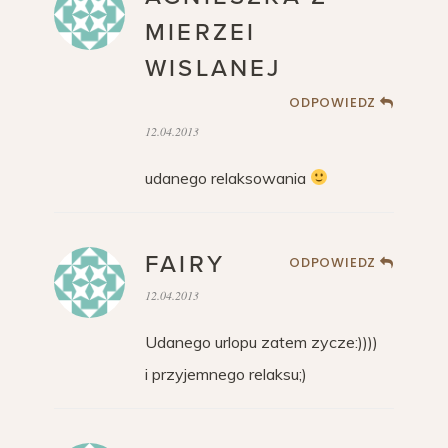
MIERZEI
WISLANEJ
ODPOWIEDZ
12.04.2013
udanego relaksowania
FAIRY
ODPOWIEDZ
12.04.2013
Udanego urlopu zatem zycze:))))
i przyjemnego relaksu;)