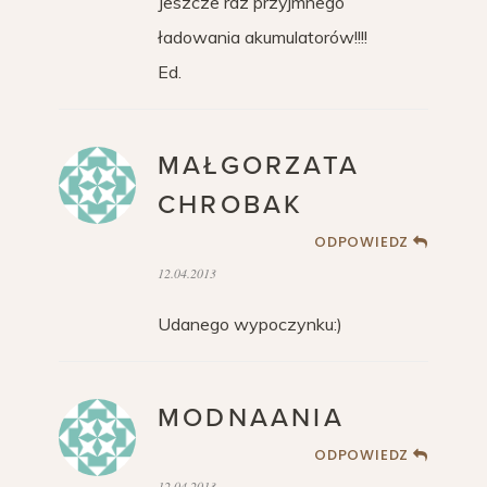
Jeszcze raz przyjmnego
ładowania akumulatorów!!!!
Ed.
MAŁGORZATA
CHROBAK
ODPOWIEDZ
12.04.2013
Udanego wypoczynku:)
MODNAANIA
ODPOWIEDZ
12.04.2013