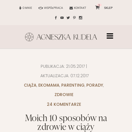
1
O MNIE
WSPÓŁPRACA
KONTAKT
SKLEP
PUBLIKACJA:
21.05.2017
|
AKTUALIZACJA:
07.12.2017
CIĄŻA
,
EKOMAMA
,
PARENTING
,
PORADY
,
ZDROWIE
24 KOMENTARZE
Moich 10 sposobów na
zdrowie w ciąży