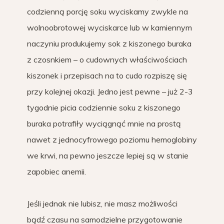
codzienną porcję soku wyciskamy zwykle na
wolnoobrotowej wyciskarce lub w kamiennym
naczyniu produkujemy sok z kiszonego buraka
z czosnkiem – o cudownych właściwościach
kiszonek i przepisach na to cudo rozpiszę się
przy kolejnej okazji. Jedno jest pewne – już 2-3
tygodnie picia codziennie soku z kiszonego
buraka potrafiły wyciągnąć mnie na prostą
nawet z jednocyfrowego poziomu hemoglobiny
we krwi, na pewno jeszcze lepiej są w stanie
zapobiec anemii.
Jeśli jednak nie lubisz, nie masz możliwości
bądź czasu na samodzielne przygotowanie