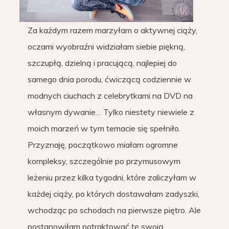
Za każdym razem marzyłam o aktywnej ciąży,
oczami wyobraźni widziałam siebie piękną,
szczupłą, dzielną i pracującą, najlepiej do
samego dnia porodu, ćwiczącą codziennie w
modnych ciuchach z celebrytkami na DVD na
własnym dywanie… Tylko niestety niewiele z
moich marzeń w tym temacie się spełniło.
Przyznaję, początkowo miałam ogromne
kompleksy, szczególnie po przymusowym
leżeniu przez kilka tygodni, które zaliczyłam w
każdej ciąży, po których dostawałam zadyszki,
wchodząc po schodach na pierwsze piętro. Ale
postanowiłam potraktować tę swoją