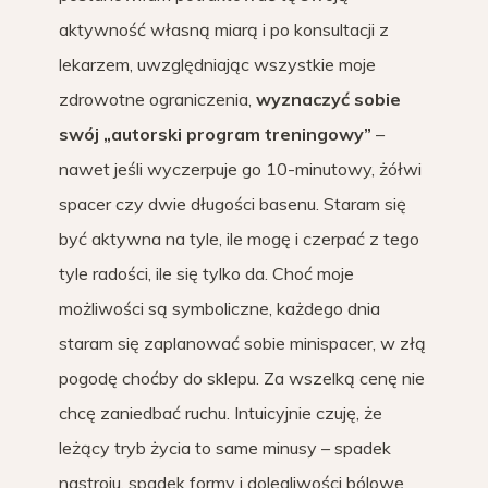
aktywność własną miarą i po konsultacji z
lekarzem, uwzględniając wszystkie moje
zdrowotne ograniczenia,
wyznaczyć sobie
swój „autorski program treningowy”
–
nawet jeśli wyczerpuje go 10-minutowy, żółwi
spacer czy dwie długości basenu. Staram się
być aktywna na tyle, ile mogę i czerpać z tego
tyle radości, ile się tylko da. Choć moje
możliwości są symboliczne, każdego dnia
staram się zaplanować sobie minispacer, w złą
pogodę choćby do sklepu. Za wszelką cenę nie
chcę zaniedbać ruchu. Intuicyjnie czuję, że
leżący tryb życia to same minusy – spadek
nastroju, spadek formy i dolegliwości bólowe