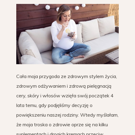
Cała moja przygoda ze zdrowym stylem życia,
zdrowym odżywaniem i zdrową pielęgnacją
cery, skóry i włosów wzięła swój początek 4
lata temu, gdy podjęliśmy decyzję o
powiększeniu naszej rodziny. Wtedy myślałam,
że moja troska o zdrowie oprze się na kilku
suplementach i drogich kremach przeciw