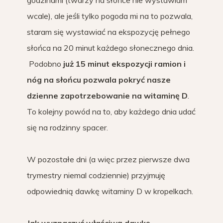
godzinami (twarzy na słońce nie wystawiam
wcale), ale jeśli tylko pogoda mi na to pozwala,
staram się wystawiać na ekspozycję pełnego
słońca na 20 minut każdego słonecznego dnia.
Podobno
już 15 minut ekspozycji ramion i
nóg na słońcu pozwala pokryć nasze
dzienne zapotrzebowanie na witaminę D
.
To kolejny powód na to, aby każdego dnia udać
się na rodzinny spacer.
W pozostałe dni (a więc przez pierwsze dwa
trymestry niemal codziennie) przyjmuję
odpowiednią dawkę witaminy D w kropelkach.