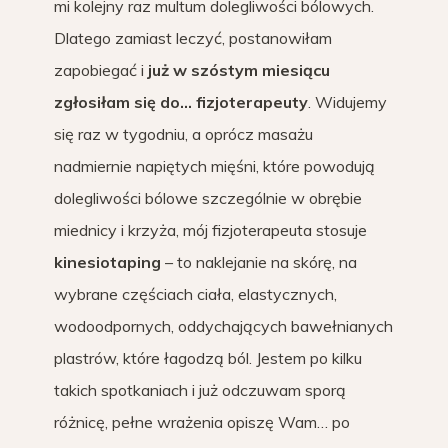
mi kolejny raz multum dolegliwości bólowych.
Dlatego zamiast leczyć, postanowiłam
zapobiegać i
już w szóstym miesiącu
zgłosiłam się do… fizjoterapeuty
. Widujemy
się raz w tygodniu, a oprócz masażu
nadmiernie napiętych mięśni, które powodują
dolegliwości bólowe szczególnie w obrębie
miednicy i krzyża, mój fizjoterapeuta stosuje
kinesiotaping
– to naklejanie na skórę, na
wybrane częściach ciała, elastycznych,
wodoodpornych, oddychających bawełnianych
plastrów, które łagodzą ból. Jestem po kilku
takich spotkaniach i już odczuwam sporą
różnicę, pełne wrażenia opiszę Wam… po