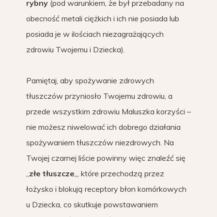
rybny
(pod warunkiem, że był przebadany na
obecność metali ciężkich i ich nie posiada lub
posiada je w ilościach niezagrażających
zdrowiu Twojemu i Dziecka).
Pamiętaj, aby spożywanie zdrowych
tłuszczów przyniosło Twojemu zdrowiu, a
przede wszystkim zdrowiu Maluszka korzyści –
nie możesz niwelować ich dobrego działania
spożywaniem tłuszczów niezdrowych. Na
Twojej czarnej liście powinny więc znaleźć się
„
złe tłuszcze
„, które przechodzą przez
łożysko i blokują receptory błon komórkowych
u Dziecka, co skutkuje powstawaniem