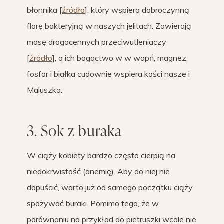
błonnika [
źródło
], który wspiera dobroczynną
florę bakteryjną w naszych jelitach. Zawierają
masę drogocennych przeciwutleniaczy
[
źródło
], a ich bogactwo w w wapń, magnez,
fosfor i białka cudownie wspiera kości nasze i
Maluszka.
3. Sok z buraka
W ciąży kobiety bardzo często cierpią na
niedokrwistość (anemię). Aby do niej nie
dopuścić, warto już od samego początku ciąży
spożywać buraki. Pomimo tego, że w
porównaniu na przykład do pietruszki wcale nie