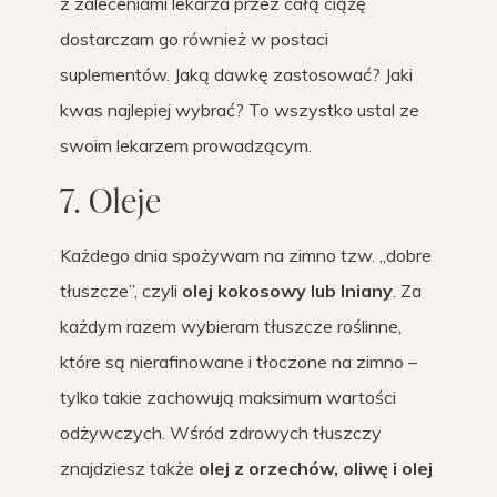
z zaleceniami lekarza przez całą ciążę
dostarczam go również w postaci
suplementów. Jaką dawkę zastosować? Jaki
kwas najlepiej wybrać? To wszystko ustal ze
swoim lekarzem prowadzącym.
7. Oleje
Każdego dnia spożywam na zimno tzw. „dobre
tłuszcze”, czyli
olej kokosowy lub lniany
. Za
każdym razem wybieram tłuszcze roślinne,
które są nierafinowane i tłoczone na zimno –
tylko takie zachowują maksimum wartości
odżywczych. Wśród zdrowych tłuszczy
znajdziesz także
olej z orzechów, oliwę i olej