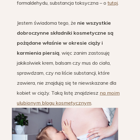
formaldehydu, substancja toksyczna – o
tutaj
.
Jestem świadoma tego, że
nie wszystkie
dobroczynne składniki kosmetyczne są
pożądane właśnie w okresie ciąży i
karmienia piersią
, więc zanim zastosuję
jakikolwiek krem, balsam czy mus do ciała,
sprawdzam, czy na liście substancji, które
zawiera, nie znajdują się te niewskazane dla
kobiet w ciąży. Taką listę znajdziesz
na moim
ulubionym blogu kosmetycznym
.