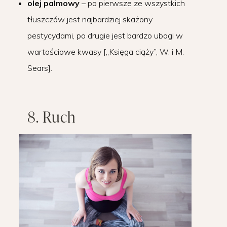
olej palmowy
– po pierwsze ze wszystkich
tłuszczów jest najbardziej skażony
pestycydami, po drugie jest bardzo ubogi w
wartościowe kwasy [„Księga ciąży”, W. i M.
Sears].
8. Ruch