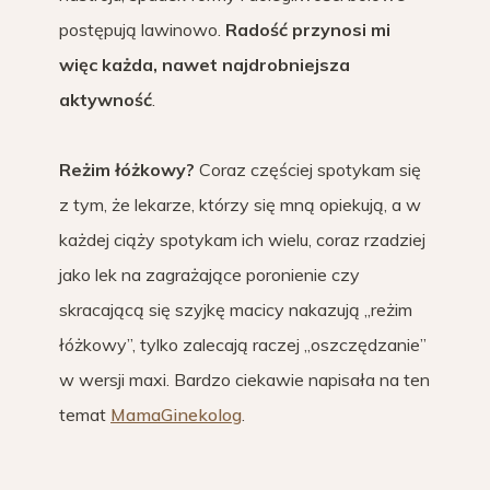
postępują lawinowo.
Radość przynosi mi
więc każda, nawet najdrobniejsza
aktywność
.
Reżim łóżkowy?
Coraz częściej spotykam się
z tym, że lekarze, którzy się mną opiekują, a w
każdej ciąży spotykam ich wielu, coraz rzadziej
jako lek na zagrażające poronienie czy
skracającą się szyjkę macicy nakazują „reżim
łóżkowy”, tylko zalecają raczej „oszczędzanie”
w wersji maxi. Bardzo ciekawie napisała na ten
temat
MamaGinekolog
.