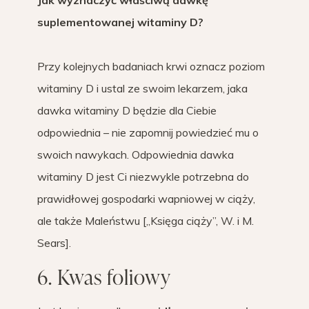
Jak wyznaczyć właściwą dawkę
suplementowanej witaminy D?
Przy kolejnych badaniach krwi oznacz poziom
witaminy D i ustal ze swoim lekarzem, jaka
dawka witaminy D będzie dla Ciebie
odpowiednia – nie zapomnij powiedzieć mu o
swoich nawykach. Odpowiednia dawka
witaminy D jest Ci niezwykle potrzebna do
prawidłowej gospodarki wapniowej w ciąży,
ale także Maleństwu [„Księga ciąży”, W. i M.
Sears].
6. Kwas foliowy