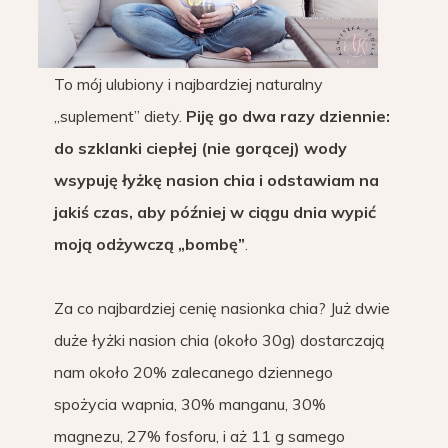
To mój ulubiony i najbardziej naturalny
„suplement” diety.
Piję go dwa razy dziennie:
do szklanki ciepłej (nie gorącej) wody
wsypuję łyżkę nasion chia i odstawiam na
jakiś czas, aby później w ciągu dnia wypić
moją odżywczą „bombę”
.
Za co najbardziej cenię nasionka chia? Już dwie
duże łyżki nasion chia (około 30g) dostarczają
nam około 20% zalecanego dziennego
spożycia wapnia, 30% manganu, 30%
magnezu, 27% fosforu, i aż 11 g samego