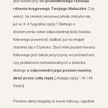
Jest konieczny dla
prawidłowego rozwoju
rdzenia kręgowego Twojego Maluszka
. Czy
wiesz, że cewka nerwowa płodu zamyka się
już w 3-4 tygodniu ciąży? Dlatego o
dostarczeniu sobie odpowiedniej ilości kwasu
foliowego powinnaś zadbać już na etapie
starania się o Dziecko. Zbyt niski poziom kwasu
foliowego jest także przyczyną wcześniactwa
czy problemów behawioralnych u dziecka,
dlatego
o odpowiedni jego poziom musimy
dbać przez całą ciążę
[„Księga ciąży”, W. i M.
Sears].
Pomimo diety bogatej w kwas foliowy, zgodnie