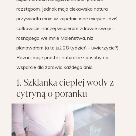
rozstępom. Jednak moja ciekawska natura
przywiodła mnie w zupełnie inne miejsce i dziś
całkowicie inaczej wspieram zdrowie swoje i
rosnącego we mnie Maleństwa, niż
planowałam (a to już 28 tydzień – uwierzycie?).
Poznaj moje proste i naturalne sposoby na
wsparcie dla zdrowia każdego dnia.
1. Szklanka ciepłej wody z
cytryną o poranku