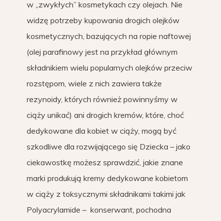
w „zwykłych” kosmetykach czy olejach. Nie
widzę potrzeby kupowania drogich olejków
kosmetycznych, bazujących na ropie naftowej
(olej parafinowy jest na przykład głównym
składnikiem wielu popularnych olejków przeciw
rozstępom, wiele z nich zawiera także
rezynoidy, których również powinnyśmy w
ciąży unikać) ani drogich kremów, które, choć
dedykowane dla kobiet w ciąży, mogą być
szkodliwe dla rozwijającego się Dziecka – jako
ciekawostkę możesz sprawdzić, jakie znane
marki produkują kremy dedykowane kobietom
w ciąży z toksycznymi składnikami takimi jak
Polyacrylamide – konserwant, pochodna