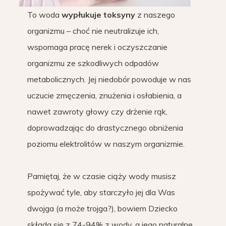
To woda
wypłukuje toksyny
z naszego
organizmu – choć nie neutralizuje ich,
wspomaga pracę nerek i oczyszczanie
organizmu ze szkodliwych odpadów
metabolicznych. Jej niedobór powoduje w nas
uczucie zmęczenia, znużenia i osłabienia, a
nawet zawroty głowy czy drżenie rąk,
doprowadzając do drastycznego obniżenia
poziomu elektrolitów w naszym organizmie.
Pamiętaj, że w czasie ciąży wody musisz
spożywać tyle, aby starczyło jej dla Was
dwojga (a może trojga?), bowiem Dziecko
składa się z 74-94% z wody, a jego naturalne