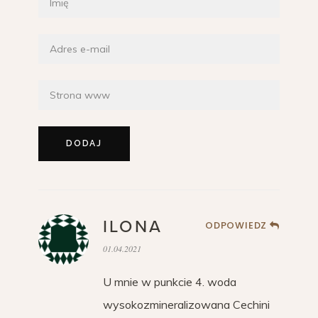
ILONA
ODPOWIEDZ
01.04.2021
U mnie w punkcie 4. woda
wysokozmineralizowana Cechini