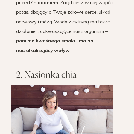
przed śniadaniem
. Znajdziesz w niej wapń i
potas, dbający o Twoje zdrowe serce, układ
nerwowy i mózg. Woda z cytryną ma także
działanie… odkwaszające nasz organizm –
pomimo kwaśnego smaku, ma na
nas alkalizujący wpływ
.
2. Nasionka chia