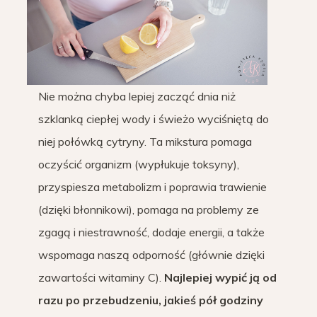
Nie można chyba lepiej zacząć dnia niż
szklanką ciepłej wody i świeżo wyciśniętą do
niej połówką cytryny. Ta mikstura pomaga
oczyścić organizm (wypłukuje toksyny),
przyspiesza metabolizm i poprawia trawienie
(dzięki błonnikowi), pomaga na problemy ze
zgagą i niestrawność, dodaje energii, a także
wspomaga naszą odporność (głównie dzięki
zawartości witaminy C).
Najlepiej wypić ją od
razu po przebudzeniu, jakieś pół godziny