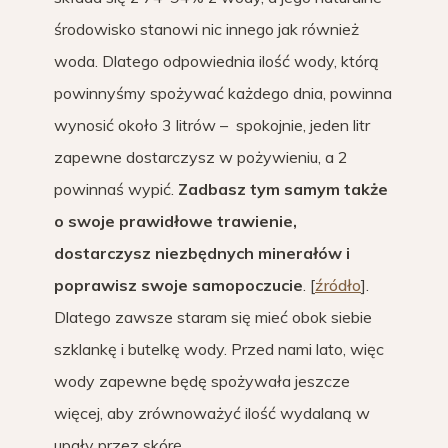
środowisko stanowi nic innego jak również
woda. Dlatego odpowiednia ilość wody, którą
powinnyśmy spożywać każdego dnia, powinna
wynosić około 3 litrów – spokojnie, jeden litr
zapewne dostarczysz w pożywieniu, a 2
powinnaś wypić.
Zadbasz tym samym także
o swoje prawidłowe trawienie,
dostarczysz niezbędnych minerałów i
poprawisz swoje samopoczucie
. [
źródło
].
Dlatego zawsze staram się mieć obok siebie
szklankę i butelkę wody. Przed nami lato, więc
wody zapewne będę spożywała jeszcze
więcej, aby zrównoważyć ilość wydalaną w
upały przez skórę.