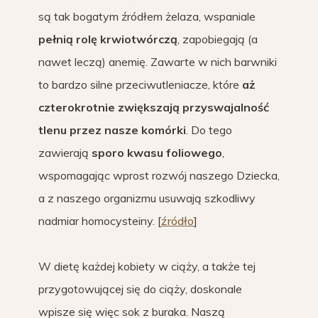
są tak bogatym źródłem żelaza, wspaniale
pełnią rolę krwiotwórczą
, zapobiegają (a
nawet leczą) anemię. Zawarte w nich barwniki
to bardzo silne przeciwutleniacze, które
aż
czterokrotnie zwiększają przyswajalność
tlenu przez nasze komórki
. Do tego
zawierają
sporo kwasu foliowego
,
wspomagając wprost rozwój naszego Dziecka,
a z naszego organizmu usuwają szkodliwy
nadmiar homocysteiny. [
źródło
]
W dietę każdej kobiety w ciąży, a także tej
przygotowującej się do ciąży, doskonale
wpisze się więc sok z buraka. Naszą