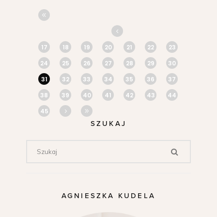
17
18
19
20
21
22
23
24
25
26
27
28
29
30
31
32
33
34
35
36
37
38
39
40
41
42
43
44
45
SZUKAJ
AGNIESZKA KUDELA