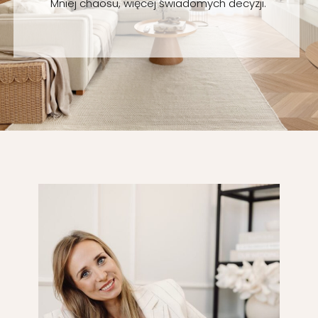
Mniej chaosu, więcej świadomych decyzji.