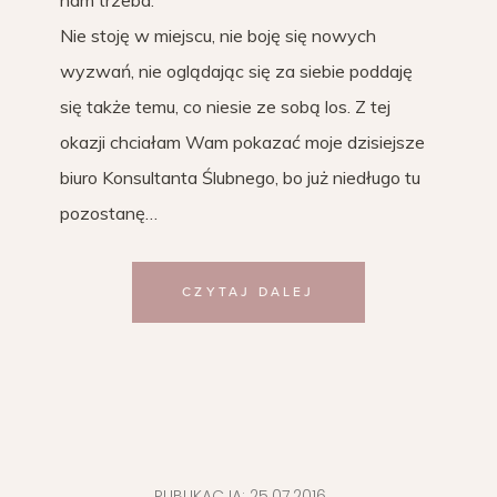
Nie stoję w miejscu, nie boję się nowych
wyzwań, nie oglądając się za siebie poddaję
się także temu, co niesie ze sobą los. Z tej
okazji chciałam Wam pokazać moje dzisiejsze
biuro Konsultanta Ślubnego, bo już niedługo tu
pozostanę…
CZYTAJ DALEJ
PUBLIKACJA:
25.07.2016