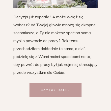
Decyzja już zapadła? A może wciąż się
wahasz? W Twojej głowie mnożą się okropne
scenariusze, a Ty nie możesz spać na samą
myśl o powrocie do pracy? Rok temu
przechodziłam dokładnie to samo, a dziś
podzielę się z Wami moimi sposobami na to,
aby powrót do pracy był jak najmniej stresujący
przede wszystkim dla Ciebie.
CZYTAJ DALEJ