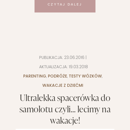
CZYTAJ DALEJ
PUBLIKACJA:
23.06.2016
|
AKTUALIZACJA:
19.03.2018
PARENTING
,
PODRÓŻE
,
TESTY WÓZKÓW
,
WAKACJE Z DZIEĆMI
Ultralekka spacerówka do
samolotu czyli… lecimy na
wakacje!