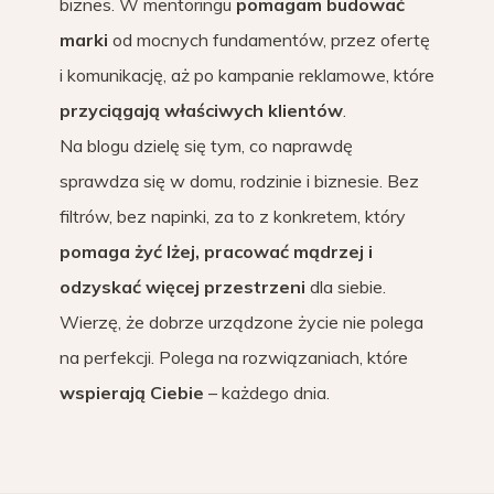
biznes. W mentoringu
pomagam budować
marki
od mocnych fundamentów, przez ofertę
i komunikację, aż po kampanie reklamowe, które
przyciągają właściwych klientów
.
Na blogu dzielę się tym, co naprawdę
sprawdza się w domu, rodzinie i biznesie. Bez
filtrów, bez napinki, za to z konkretem, który
pomaga żyć lżej, pracować mądrzej i
odzyskać więcej przestrzeni
dla siebie.
Wierzę, że dobrze urządzone życie nie polega
na perfekcji. Polega na rozwiązaniach, które
wspierają Ciebie
– każdego dnia.