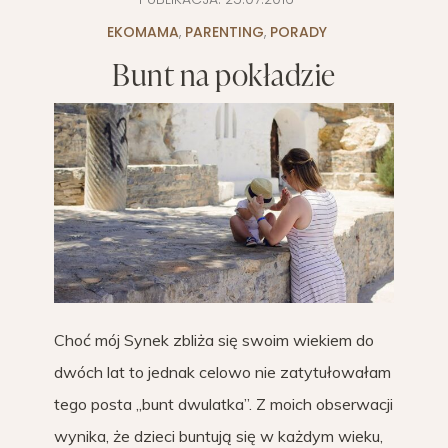
EKOMAMA
,
PARENTING
,
PORADY
Bunt na pokładzie
Choć mój Synek zbliża się swoim wiekiem do
dwóch lat to jednak celowo nie zatytułowałam
tego posta „bunt dwulatka”. Z moich obserwacji
wynika, że dzieci buntują się w każdym wieku,