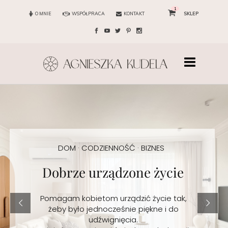
1
O MNIE
WSPÓŁPRACA
KONTAKT
SKLEP
DOM · CODZIENNOŚĆ · BIZNES
Dobrze urządzone życie
Pomagam kobietom urządzić życie tak,
żeby było jednocześnie piękne i do
udźwignięcia.