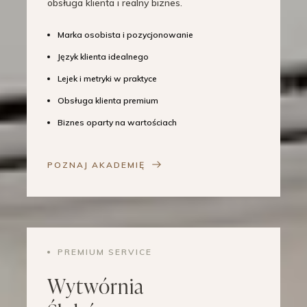
obsługa klienta i realny biznes.
Marka osobista i pozycjonowanie
Język klienta idealnego
Lejek i metryki w praktyce
Obsługa klienta premium
Biznes oparty na wartościach
POZNAJ AKADEMIĘ
PREMIUM SERVICE
Wytwórnia