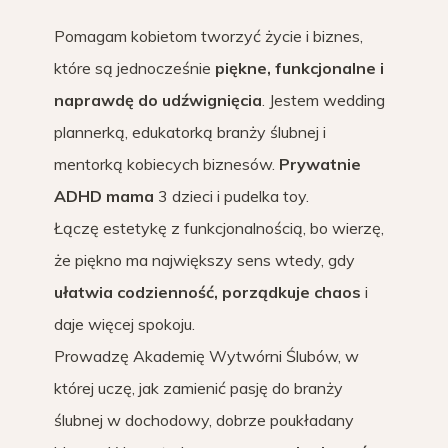
Pomagam kobietom tworzyć życie i biznes,
które są jednocześnie
piękne, funkcjonalne i
naprawdę do udźwignięcia
. Jestem wedding
plannerką, edukatorką branży ślubnej i
mentorką kobiecych biznesów.
Prywatnie
ADHD mama
3 dzieci i pudelka toy.
Łączę estetykę z funkcjonalnością, bo wierzę,
że piękno ma największy sens wtedy, gdy
ułatwia codzienność, porządkuje chaos
i
daje więcej spokoju.
Prowadzę Akademię Wytwórni Ślubów, w
której uczę, jak zamienić pasję do branży
ślubnej w dochodowy, dobrze poukładany