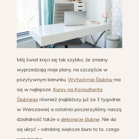
Mój świat kręci się tak szybko, że zmiany
wyprzedzają moje plany, na szczęście w
pozytywnym kierunku.
Wytwórnia Ślubów
ma
się w najlepsze,
Kursy na Konsultanta
Ślubnego
również (najbliższy już za 3 tygodnie
w Warszawie) a ostatnio poszerzyliśmy naszą
działalność także o
dekoracje ślubne
. Nie da
się ukryć – odrobinę większe biuro to to, czego
nam trzeba.