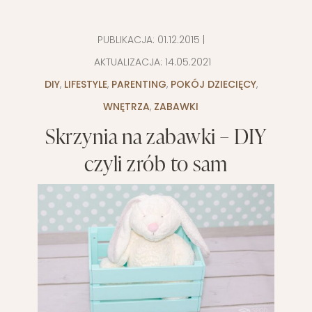
PUBLIKACJA:
01.12.2015
|
AKTUALIZACJA:
14.05.2021
DIY
,
LIFESTYLE
,
PARENTING
,
POKÓJ DZIECIĘCY
,
WNĘTRZA
,
ZABAWKI
Skrzynia na zabawki – DIY
czyli zrób to sam