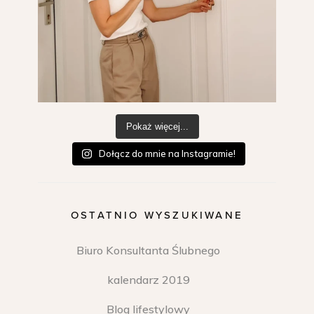
Pokaż więcej...
Dołącz do mnie na Instagramie!
OSTATNIO WYSZUKIWANE
Biuro Konsultanta Ślubnego
kalendarz 2019
Blog lifestylowy