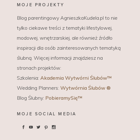
MOJE PROJEKTY
Blog parentingowy AgnieszkaKudela.pl to nie
tylko ciekawe treści z tematyki lifestylowej,
modowej, wnętrzarskiej, ale również źródło
inspiracji dla osób zainteresowanych tematyką
ślubną. Więcej informacji znajdziesz na
stronach projektów:
Szkolenia:
Akademia Wytwórni Ślubów™
Wedding Planners:
Wytwórnia Ślubów ®
Blog Ślubny:
PobieramySię™
MOJE SOCIAL MEDIA