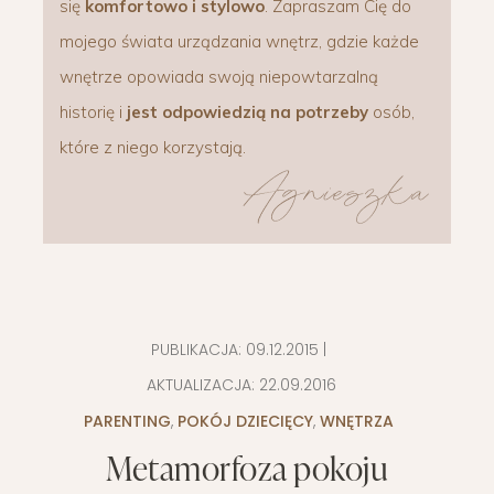
się
komfortowo i stylowo
. Zapraszam Cię do
mojego świata urządzania wnętrz, gdzie każde
wnętrze opowiada swoją niepowtarzalną
historię i
jest odpowiedzią na potrzeby
osób,
które z niego korzystają.
PUBLIKACJA:
09.12.2015
|
AKTUALIZACJA:
22.09.2016
PARENTING
,
POKÓJ DZIECIĘCY
,
WNĘTRZA
Metamorfoza pokoju