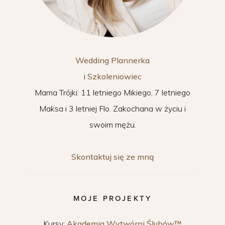
Wedding Plannerka
i
Szkoleniowiec
Mama Trójki: 11 letniego Mikiego, 7 letniego
Maksa i 3 letniej Flo. Zakochana w życiu i
swoim mężu.
Skontaktuj się ze mną
MOJE PROJEKTY
Kursy:
Akademia Wytwórni Ślubów™