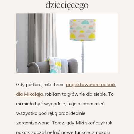
dziecięcego
Gdy półtorej roku temu
projektowałam pokoik
dla Mikołaja
, robiłam to głównie dla siebie. To
mi miało być wygodnie, to ja miałam mieć
wszystko pod ręką oraz idealnie
zorganizowane. Teraz, gdy Miki skończył rok
pokoik zaczął pełnić nowe funkcje, z pokoju