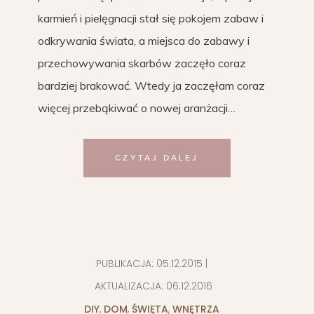
karmień i pielęgnacji stał się pokojem zabaw i
odkrywania świata, a miejsca do zabawy i
przechowywania skarbów zaczęło coraz
bardziej brakować. Wtedy ja zaczęłam coraz
więcej przebąkiwać o nowej aranżacji…
CZYTAJ DALEJ
PUBLIKACJA:
05.12.2015
|
AKTUALIZACJA:
06.12.2016
DIY
,
DOM
,
ŚWIĘTA
,
WNĘTRZA