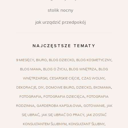
stolik nocny
jak urządzić przedpokój
NAJCZĘSTSZE TEMATY
9 MIESIĘCY
BIURO
BLOG DZIECKO
BLOG KOSMETYCZNY
BLOG MAMA
BLOG O ŻYCIU
BLOG WNĘTRZA
BLOG
WNĘTRZARSKI
CESARSKIE CIĘCIE
CZAS WOLNY
DEKORACJE
DIY
DOMOWE BIURO
DZIECKO
EKOMAMA
FOTOGRAFIA
FOTOGRAFIA DZIECIĘCA
FOTOGRAFIA
RODZINNA
GARDEROBA KAPSUŁOWA
GOTOWANIE
JAK
SIĘ UBRAĆ
JAK SIĘ UBRAĆ DO PRACY
JAK ZOSTAĆ
KONSULTANTEM ŚLUBNYM
KONSULTANT ŚLUBNY