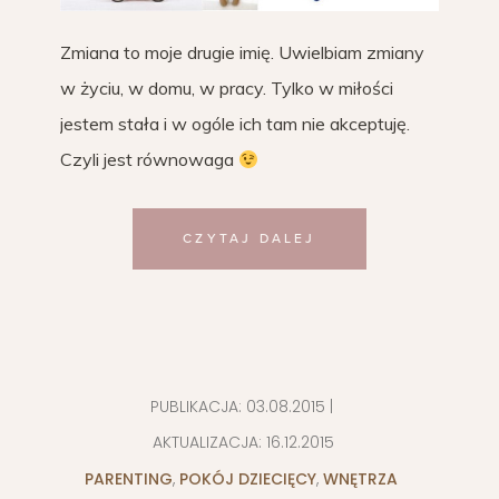
Zmiana to moje drugie imię. Uwielbiam zmiany
w życiu, w domu, w pracy. Tylko w miłości
jestem stała i w ogóle ich tam nie akceptuję.
Czyli jest równowaga
CZYTAJ DALEJ
PUBLIKACJA:
03.08.2015
|
AKTUALIZACJA:
16.12.2015
PARENTING
,
POKÓJ DZIECIĘCY
,
WNĘTRZA