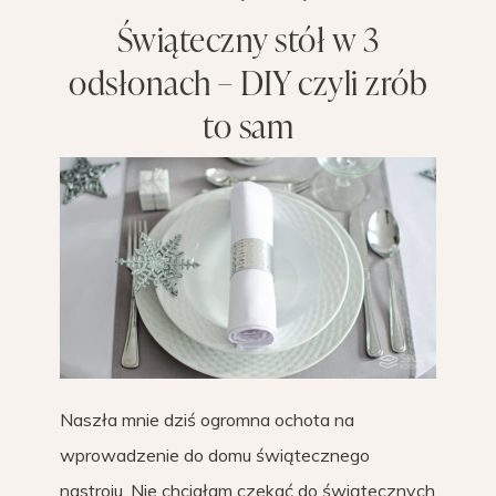
Świąteczny stół w 3
odsłonach – DIY czyli zrób
to sam
Naszła mnie dziś ogromna ochota na
wprowadzenie do domu świątecznego
nastroju. Nie chciałam czekać do świątecznych