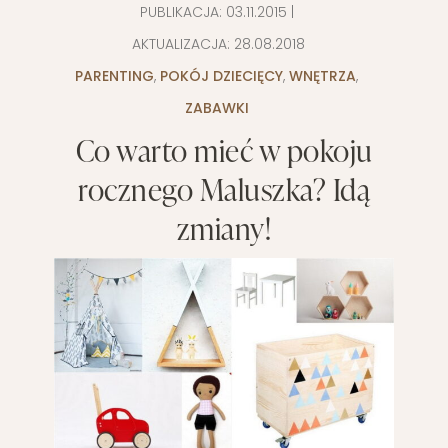
PUBLIKACJA:
03.11.2015
|
AKTUALIZACJA:
28.08.2018
PARENTING
,
POKÓJ DZIECIĘCY
,
WNĘTRZA
,
ZABAWKI
Co warto mieć w pokoju
rocznego Maluszka? Idą
zmiany!