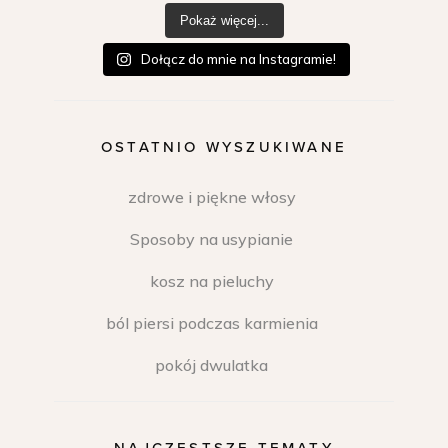
Pokaż więcej...
Dołącz do mnie na Instagramie!
OSTATNIO WYSZUKIWANE
zdrowe i piękne włosy
Sposoby na usypianie
kosz na pieluchy
ból piersi podczas karmienia
pokój dwulatka