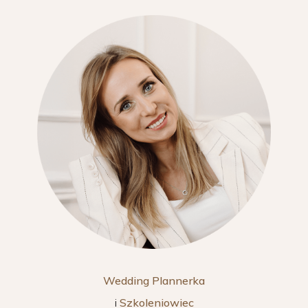
Wedding Plannerka
i
Szkoleniowiec