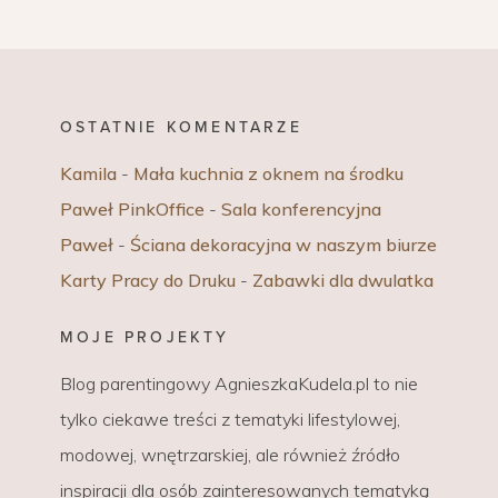
OSTATNIE KOMENTARZE
Kamila
-
Mała kuchnia z oknem na środku
Paweł PinkOffice
-
Sala konferencyjna
Paweł
-
Ściana dekoracyjna w naszym biurze
Karty Pracy do Druku
-
Zabawki dla dwulatka
MOJE PROJEKTY
Blog parentingowy AgnieszkaKudela.pl to nie
tylko ciekawe treści z tematyki lifestylowej,
modowej, wnętrzarskiej, ale również źródło
inspiracji dla osób zainteresowanych tematyką