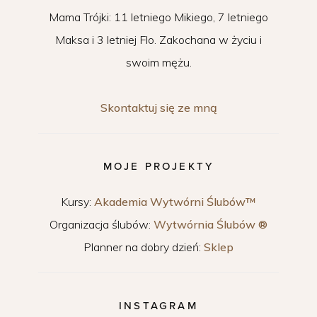
Mama Trójki: 11 letniego Mikiego, 7 letniego
Maksa i 3 letniej Flo. Zakochana w życiu i
swoim mężu.
Skontaktuj się ze mną
MOJE PROJEKTY
Kursy:
Akademia Wytwórni Ślubów™
Organizacja ślubów:
Wytwórnia Ślubów ®
Planner na dobry dzień:
Sklep
INSTAGRAM