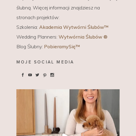
ślubną. Więcej informacji znajdziesz na
stronach projektów:
Szkolenia:
Akademia Wytwórni Ślubów™
Wedding Planners:
Wytwórnia Ślubów ®
Blog Ślubny:
PobieramySię™
MOJE SOCIAL MEDIA