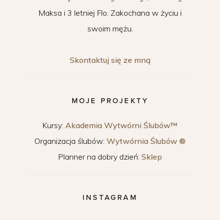
Maksa i 3 letniej Flo. Zakochana w życiu i
swoim mężu.
Skontaktuj się ze mną
MOJE PROJEKTY
Kursy:
Akademia Wytwórni Ślubów™
Organizacja ślubów:
Wytwórnia Ślubów ®
Planner na dobry dzień:
Sklep
INSTAGRAM