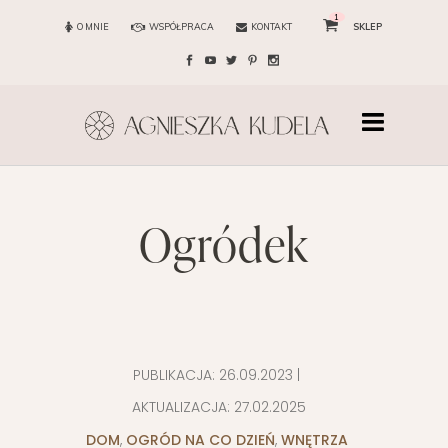
1
O MNIE
WSPÓŁPRACA
KONTAKT
SKLEP
ogródek
PUBLIKACJA:
26.09.2023
|
AKTUALIZACJA:
27.02.2025
DOM
,
OGRÓD NA CO DZIEŃ
,
WNĘTRZA