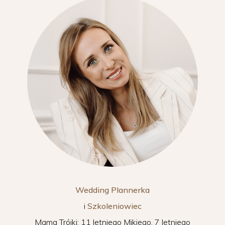
Wedding Plannerka
i
Szkoleniowiec
Mama Trójki: 11 letniego Mikiego, 7 letniego