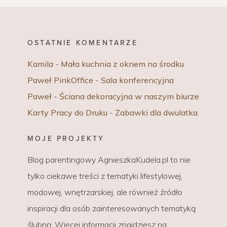
OSTATNIE KOMENTARZE
Kamila
-
Mała kuchnia z oknem na środku
Paweł PinkOffice
-
Sala konferencyjna
Paweł
-
Ściana dekoracyjna w naszym biurze
Karty Pracy do Druku
-
Zabawki dla dwulatka
MOJE PROJEKTY
Blog parentingowy AgnieszkaKudela.pl to nie
tylko ciekawe treści z tematyki lifestylowej,
modowej, wnętrzarskiej, ale również źródło
inspiracji dla osób zainteresowanych tematyką
ślubną. Więcej informacji znajdziesz na