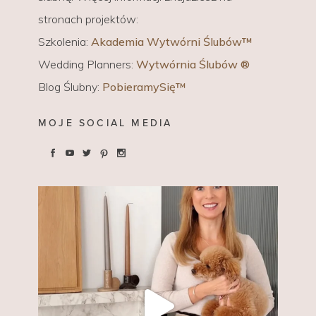
stronach projektów:
Szkolenia:
Akademia Wytwórni Ślubów™
Wedding Planners:
Wytwórnia Ślubów ®
Blog Ślubny:
PobieramySię™
MOJE SOCIAL MEDIA