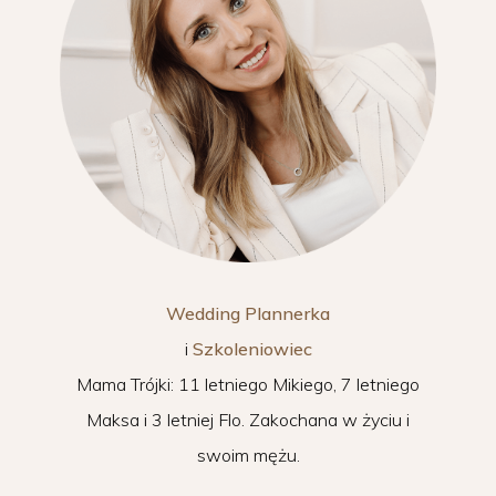
Wedding Plannerka
i
Szkoleniowiec
Mama Trójki: 11 letniego Mikiego, 7 letniego
Maksa i 3 letniej Flo. Zakochana w życiu i
swoim mężu.