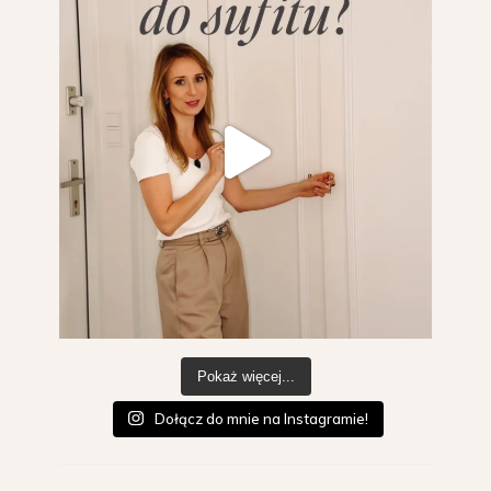
Pokaż więcej...
Dołącz do mnie na Instagramie!