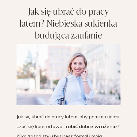
Jak się ubrać do pracy
latem? Niebieska sukienka
budująca zaufanie
Jak się ubrać do pracy latem, aby pomimo upału
czuć się komfortowo i
robić dobre wrażenie
?
Kilka zasad stylu business formal i moja