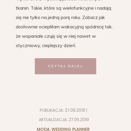
tkanin. Takie, które są wielofunkcyjne i nadają
się nie tylko na jedną porę roku. Zobacz jak
dosłownie ociepliłam wakacyjną spódnicę tak,
że wspaniale czuję się w niej nawet w
styczniowy, cieplejszy dzień.
CZYTAJ DALEJ
PUBLIKACJA:
27.08.2018
|
AKTUALIZACJA:
27.05.2019
MODA
,
WEDDING PLANNER