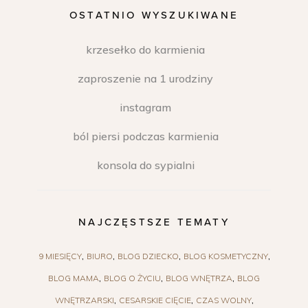
OSTATNIO WYSZUKIWANE
krzesełko do karmienia
zaproszenie na 1 urodziny
instagram
ból piersi podczas karmienia
konsola do sypialni
NAJCZĘSTSZE TEMATY
9 MIESIĘCY
BIURO
BLOG DZIECKO
BLOG KOSMETYCZNY
BLOG MAMA
BLOG O ŻYCIU
BLOG WNĘTRZA
BLOG
WNĘTRZARSKI
CESARSKIE CIĘCIE
CZAS WOLNY