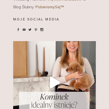
Blog Ślubny:
PobieramySię™
MOJE SOCIAL MEDIA