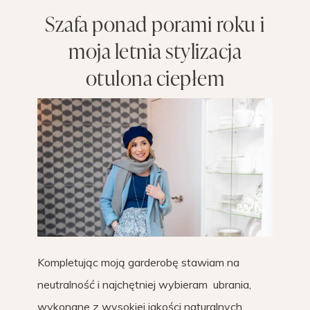
Szafa ponad porami roku i
moja letnia stylizacja
otulona ciepłem
Kompletując moją garderobę stawiam na
neutralność i najchętniej wybieram ubrania,
wykonane z wysokiej jakości naturalnych