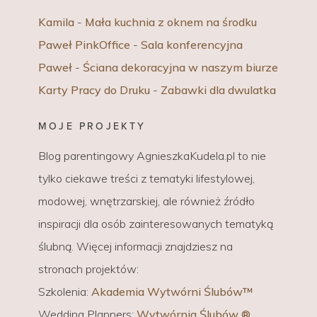
Kamila
-
Mała kuchnia z oknem na środku
Paweł PinkOffice
-
Sala konferencyjna
Paweł
-
Ściana dekoracyjna w naszym biurze
Karty Pracy do Druku
-
Zabawki dla dwulatka
MOJE PROJEKTY
Blog parentingowy AgnieszkaKudela.pl to nie
tylko ciekawe treści z tematyki lifestylowej,
modowej, wnętrzarskiej, ale również źródło
inspiracji dla osób zainteresowanych tematyką
ślubną. Więcej informacji znajdziesz na
stronach projektów:
Szkolenia:
Akademia Wytwórni Ślubów™
Wedding Planners:
Wytwórnia Ślubów ®