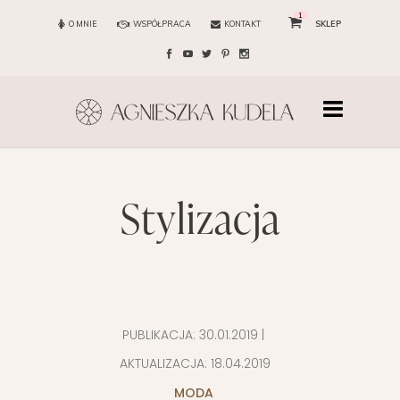
1
O MNIE
WSPÓŁPRACA
KONTAKT
SKLEP
stylizacja
PUBLIKACJA:
30.01.2019
|
AKTUALIZACJA:
18.04.2019
MODA