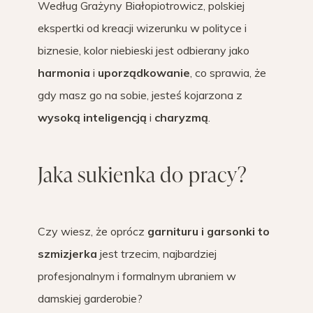
Według Grażyny Białopiotrowicz, polskiej
ekspertki od kreacji wizerunku w polityce i
biznesie, kolor niebieski jest odbierany jako
harmonia
i
uporządkowanie
, co sprawia, że
gdy masz go na sobie, jesteś kojarzona z
wysoką inteligencją
i
charyzmą
.
Jaka sukienka do pracy?
Czy wiesz, że oprócz
garnituru i garsonki to
szmizjerka
jest trzecim, najbardziej
profesjonalnym i formalnym ubraniem w
damskiej garderobie?