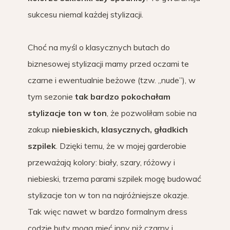
sukcesu niemal każdej stylizacji.
Choć na myśl o klasycznych butach do
biznesowej stylizacji mamy przed oczami te
czarne i ewentualnie beżowe (tzw. „nude”), w
tym sezonie
tak bardzo pokochałam
stylizacje ton w ton
, że pozwoliłam sobie na
zakup
niebieskich, klasycznych, gładkich
szpilek
. Dzięki temu, że w mojej garderobie
przeważają kolory: biały, szary, różowy i
niebieski, trzema parami szpilek mogę budować
stylizacje ton w ton na najróżniejsze okazje.
Tak więc nawet w bardzo formalnym dress
codzie buty mogą mieć inny niż czarny i