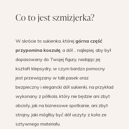
Co to jest szmizjerka?
W skrócie to sukienka, której
górna część
przypomina koszulę
, a dół… najlepiej, aby był
dopasowany do Twojej figury, nadając jej
kształt klepsydry, w czym bardzo pomocny
jest przewiązany w talii pasek oraz
bezpieczny i elegancki dół sukienki, na przykład
wykonany z półkola, który nie będzie ani zbyt
obcisły, jak na biznesowe spotkanie, ani zbyt
strojny, jaki mógłby być dół uszyty z koła ze
sztywnego materiału.