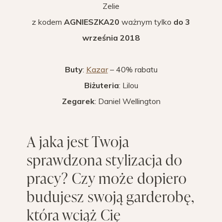
Zelie
z kodem
AGNIESZKA20
ważnym tylko
do 3
września 2018
Buty
:
Kazar
– 40% rabatu
Biżuteria
: Lilou
Zegarek
: Daniel Wellington
A jaka jest Twoja
sprawdzona stylizacja do
pracy? Czy może dopiero
budujesz swoją garderobę,
która wciąż Cię