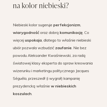
na kolor niebieski?
Niebieski kolor sugeruje
perfekcjonizm
,
wiarygodność
oraz dobrą
komunikację
. Co
więcej
uspokaja
, dlatego to właśnie niebieski
ubiór pozwala wzbudzić
zaufanie
. Nie bez
powodu Aleksander Kwaśniewski, za radą
światowej klasy eksperta do spraw kreowania
wizerunku i marketingu politycznego Jacques
Séguéla, przeszedł (i wygrał) kampanię
prezydencką właśnie
w niebieskich
koszulach
.