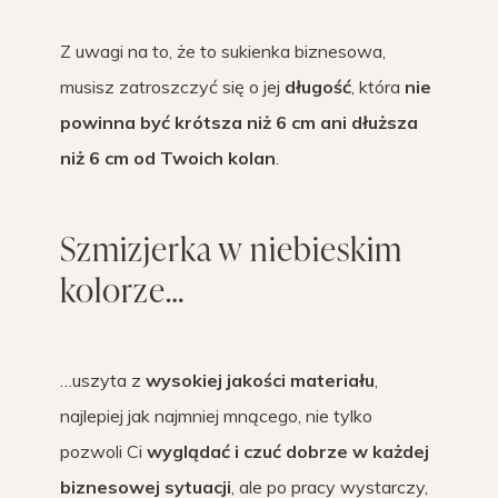
Z uwagi na to, że to sukienka biznesowa,
musisz zatroszczyć się o jej
długość
, która
nie
powinna być krótsza niż 6 cm ani dłuższa
niż 6 cm od Twoich kolan
.
Szmizjerka w niebieskim
kolorze…
…uszyta z
wysokiej jakości materiału
,
najlepiej jak najmniej mnącego, nie tylko
pozwoli Ci
wyglądać i czuć dobrze w każdej
biznesowej sytuacji
, ale po pracy wystarczy,