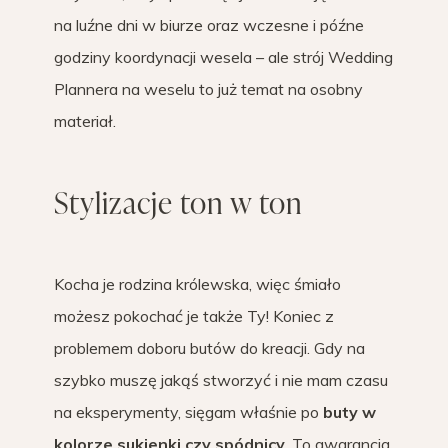
na luźne dni w biurze oraz wczesne i późne
godziny koordynacji wesela – ale strój Wedding
Plannera na weselu to już temat na osobny
materiał.
Stylizacje ton w ton
Kocha je rodzina królewska, więc śmiało
możesz pokochać je także Ty! Koniec z
problemem doboru butów do kreacji. Gdy na
szybko muszę jakąś stworzyć i nie mam czasu
na eksperymenty, sięgam właśnie po
buty w
kolorze sukienki czy spódnicy
. To gwarancja