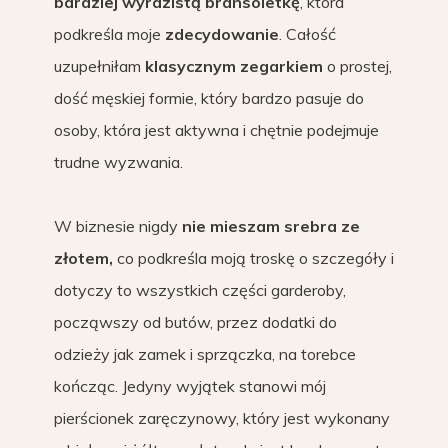
bardziej wyrazistą bransoletkę
, która
podkreśla moje
zdecydowanie
. Całość
uzupełniłam
klasycznym zegarkiem
o prostej,
dość męskiej formie, który bardzo pasuje do
osoby, która jest aktywna i chętnie podejmuje
trudne wyzwania.
W biznesie nigdy
nie mieszam srebra ze
złotem,
co podkreśla moją troskę o szczegóły i
dotyczy to wszystkich części garderoby,
począwszy od butów, przez dodatki do
odzieży jak zamek i sprzączka, na torebce
kończąc. Jedyny wyjątek stanowi mój
pierścionek zaręczynowy, który jest wykonany