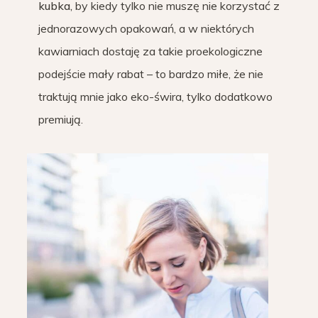
kubka,
by kiedy tylko nie muszę nie korzystać z
jednorazowych opakowań, a w niektórych
kawiarniach dostaję za takie proekologiczne
podejście mały rabat – to bardzo miłe, że nie
traktują mnie jako eko-świra, tylko dodatkowo
premiują.