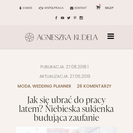
1
O MNIE
WSPÓŁPRACA
KONTAKT
SKLEP
PUBLIKACJA:
27.08.2018
|
AKTUALIZACJA:
27.05.2019
MODA
,
WEDDING PLANNER
26 KOMENTARZY
Jak się ubrać do pracy
latem? Niebieska sukienka
budująca zaufanie