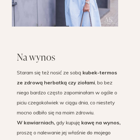
Na wynos
Staram się też nosić ze sobą
kubek-termos
ze zdrową herbatką czy ziołami
, bo bez
niego bardzo często zapominałam w ogóle o
piciu czegokolwiek w ciągu dnia, co niestety
mocno odbiło się na moim zdrowiu.
W kawiarniach,
gdy kupuję
kawę na wynos,
proszę o nalewanie jej właśnie
do mojego