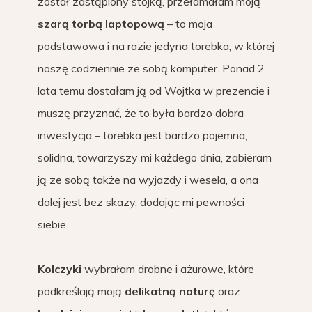
został zastąpiony stójką, przełamałam moją
szarą torbą laptopową
– to moja
podstawowa i na razie jedyna torebka, w której
noszę codziennie ze sobą komputer. Ponad 2
lata temu dostałam ją od Wojtka w prezencie i
muszę przyznać, że to była bardzo dobra
inwestycja – torebka jest bardzo pojemna,
solidna, towarzyszy mi każdego dnia, zabieram
ją ze sobą także na wyjazdy i wesela, a ona
dalej jest bez skazy, dodając mi pewności
siebie.
Kolczyki
wybrałam drobne i ażurowe, które
podkreślają moją
delikatną naturę
oraz