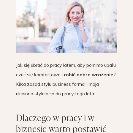
Jak się ubrać do pracy latem, aby pomimo upału
czuć się komfortowo i
robić dobre wrażenie
?
Kilka zasad stylu business formal i moja
ulubiona stylizacja do pracy tego lata.
Dlaczego w pracy i w
biznesie warto postawić