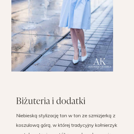
Biżuteria i dodatki
Niebieską stylizację ton w ton ze szmizjerką z
koszulową górą, w której tradycyjny kołnierzyk