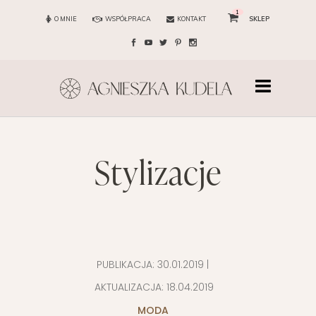
1
O MNIE
WSPÓŁPRACA
KONTAKT
SKLEP
stylizacje
PUBLIKACJA:
30.01.2019
|
AKTUALIZACJA:
18.04.2019
MODA