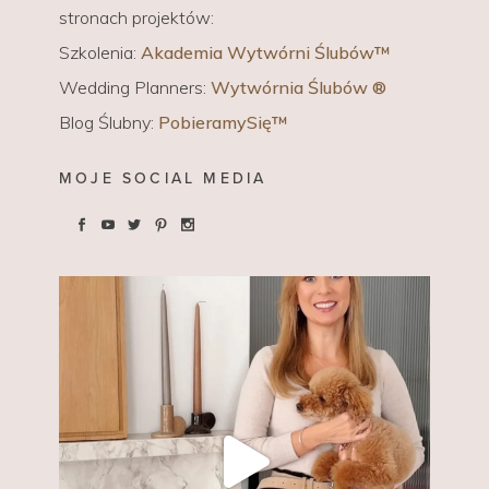
stronach projektów:
Szkolenia:
Akademia Wytwórni Ślubów™
Wedding Planners:
Wytwórnia Ślubów ®
Blog Ślubny:
PobieramySię™
MOJE SOCIAL MEDIA