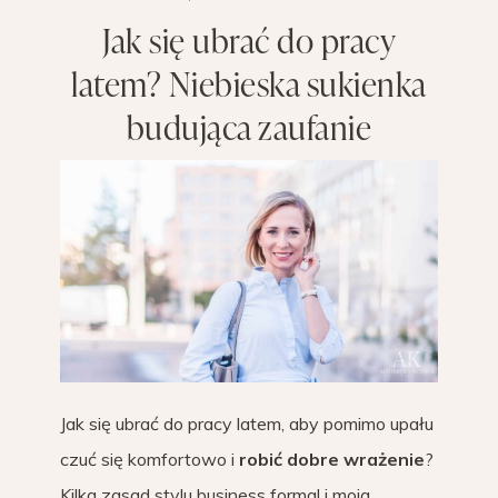
Jak się ubrać do pracy
latem? Niebieska sukienka
budująca zaufanie
Jak się ubrać do pracy latem, aby pomimo upału
czuć się komfortowo i
robić dobre wrażenie
?
Kilka zasad stylu business formal i moja