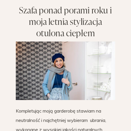
Szafa ponad porami roku i
moja letnia stylizacja
otulona ciepłem
Kompletując moją garderobę stawiam na
neutralność i najchętniej wybieram ubrania,
wykonane z wysokiej jakości naturalnych