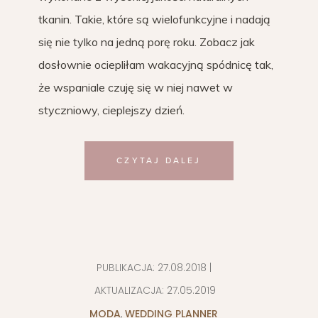
tkanin. Takie, które są wielofunkcyjne i nadają
się nie tylko na jedną porę roku. Zobacz jak
dosłownie ociepliłam wakacyjną spódnicę tak,
że wspaniale czuję się w niej nawet w
styczniowy, cieplejszy dzień.
CZYTAJ DALEJ
PUBLIKACJA:
27.08.2018
|
AKTUALIZACJA:
27.05.2019
MODA
,
WEDDING PLANNER