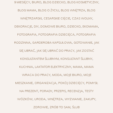
9 MIESIĘCY
BIURO
BLOG DZIECKO
BLOG KOSMETYCZNY
BLOG MAMA
BLOG O ŻYCIU
BLOG WNĘTRZA
BLOG
WNĘTRZARSKI
CESARSKIE CIĘCIE
CZAS WOLNY
DEKORACJE
DIY
DOMOWE BIURO
DZIECKO
EKOMAMA
FOTOGRAFIA
FOTOGRAFIA DZIECIĘCA
FOTOGRAFIA
RODZINNA
GARDEROBA KAPSUŁOWA
GOTOWANIE
JAK
SIĘ UBRAĆ
JAK SIĘ UBRAĆ DO PRACY
JAK ZOSTAĆ
KONSULTANTEM ŚLUBNYM
KONSULTANT ŚLUBNY
KUCHNIA
LAKTATOR ELEKTRYCZNY
MAMA
MAMA
WRACA DO PRACY
MODA
MOJE BIURO
MOJE
MIESZKANIE
ORGANIZACJA
POKÓJ DZIECIĘCY
POMYSŁ
NA PREZENT
PORADY
PRZEPIS
RECENZJA
TESTY
WÓZKÓW
URODA
WNĘTRZA
WYZWANIE
ZAKUPY
ZDROWIE
ZRÓB TO SAM
ŚLUB