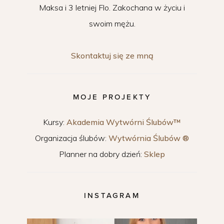
Maksa i 3 letniej Flo. Zakochana w życiu i
swoim mężu.
Skontaktuj się ze mną
MOJE PROJEKTY
Kursy:
Akademia Wytwórni Ślubów™
Organizacja ślubów:
Wytwórnia Ślubów ®
Planner na dobry dzień:
Sklep
INSTAGRAM