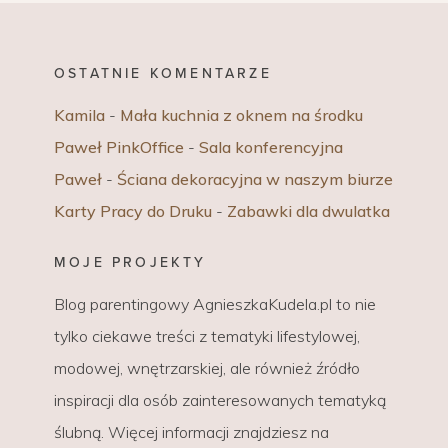
OSTATNIE KOMENTARZE
Kamila
-
Mała kuchnia z oknem na środku
Paweł PinkOffice
-
Sala konferencyjna
Paweł
-
Ściana dekoracyjna w naszym biurze
Karty Pracy do Druku
-
Zabawki dla dwulatka
MOJE PROJEKTY
Blog parentingowy AgnieszkaKudela.pl to nie
tylko ciekawe treści z tematyki lifestylowej,
modowej, wnętrzarskiej, ale również źródło
inspiracji dla osób zainteresowanych tematyką
ślubną. Więcej informacji znajdziesz na