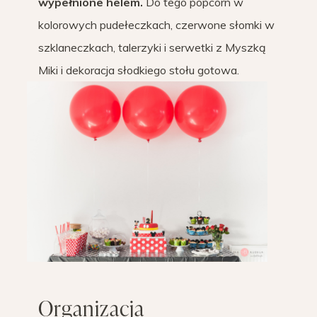
wypełnione helem.
Do tego popcorn w
kolorowych pudełeczkach, czerwone słomki w
szklaneczkach, talerzyki i serwetki z Myszką
Miki i dekoracja słodkiego stołu gotowa.
Organizacja