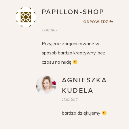
PAPILLON-SHOP
ODPOWIEDZ
27.02.2017
Przyjęcie zorganizowane w
sposób bardzo kreatywny, bez
czasu na nudę
AGNIESZKA
KUDELA
27.02.2017
bardzo dziękujemy