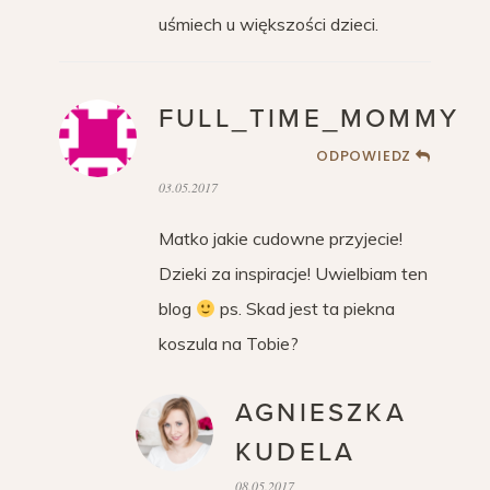
uśmiech u większości dzieci.
FULL_TIME_MOMMY
ODPOWIEDZ
03.05.2017
Matko jakie cudowne przyjecie!
Dzieki za inspiracje! Uwielbiam ten
blog
ps. Skad jest ta piekna
koszula na Tobie?
AGNIESZKA
KUDELA
08.05.2017