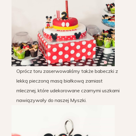
Oprócz toru zaserwowaliśmy także babeczki z
lekką pieczoną masą białkową zamiast
mlecznej, które udekorowane czarnymi uszkami
nawiązywały do naszej Myszki.