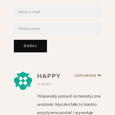
HAPPY
ODPOWIEDZ
31.08.2022
Wspaniały pomysł na tematyczne
urodzinki. Myszka Miki to bardzo
pozytywna postać i wywołuje