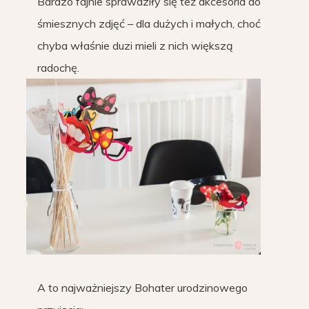
Bardzo fajnie sprawdziły się też akcesoria do
śmiesznych zdjęć – dla dużych i małych, choć
chyba właśnie duzi mieli z nich większą
radochę.
A to najważniejszy Bohater urodzinowego