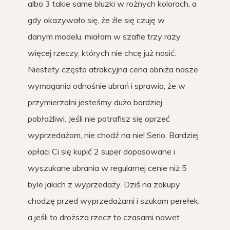
albo 3 takie same bluzki w rożnych kolorach, a
gdy okazywało się, że źle się czuję w
danym modelu, miałam w szafie trzy razy
więcej rzeczy, których nie chcę już nosić.
Niestety często atrakcyjna cena obniża nasze
wymagania odnośnie ubrań i sprawia, że w
przymierzalni jesteśmy dużo bardziej
pobłażliwi. Jeśli nie potrafisz się oprzeć
wyprzedażom, nie chodź na nie! Serio. Bardziej
opłaci Ci się kupić 2 super dopasowane i
wyszukane ubrania w regularnej cenie niż 5
byle jakich z wyprzedaży. Dziś na zakupy
chodzę przed wyprzedażami i szukam perełek,
a jeśli to droższa rzecz to czasami nawet