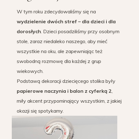
W tym roku zdecydowaliśmy się na
wydzielenie dwóch stref – dla dzieci i dla
dorosłych
. Dzieci posadziliśmy przy osobnym
stole, zaraz niedaleko naszego, aby mieć
wszystkie na oku, ale zapewniając też
swobodną rozmowę dla każdej z grup
wiekowych.
Podstawą dekoracji dziecięcego stolika były
papierowe naczynia i balon z cyferką 2
,
miły akcent przypominający wszystkim, z jakiej
okazji się spotykamy.