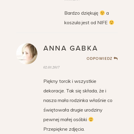
Bardzo dziękuję
a
koszula jest od NIFE
ANNA GABKA
ODPOWIEDZ
02.03.2017
Piękny torcik i wszystkie
dekoracje. Tak się składa, że i
nasza mała rodzinka właśnie co
świętowała drugie urodziny
pewnej małej osóbki
Przepiękne zdjęcia.