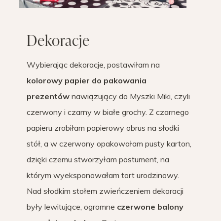
Dekoracje
Wybierając dekoracje, postawiłam na
kolorowy papier do pakowania
prezentów
nawiązujący do Myszki Miki, czyli
czerwony i czarny w białe grochy. Z czarnego
papieru zrobiłam papierowy obrus na słodki
stół, a w czerwony opakowałam pusty karton,
dzięki czemu stworzyłam postument, na
którym wyeksponowałam tort urodzinowy.
Nad słodkim stołem zwieńczeniem dekoracji
były lewitujące, ogromne
czerwone balony