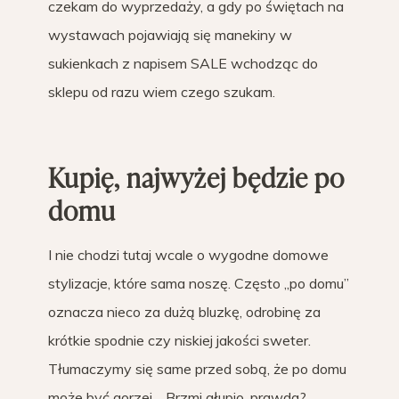
czekam do wyprzedaży, a gdy po świętach na
wystawach pojawiają się manekiny w
sukienkach z napisem SALE wchodząc do
sklepu od razu wiem czego szukam.
Kupię, najwyżej będzie po
domu
I nie chodzi tutaj wcale o wygodne domowe
stylizacje, które sama noszę. Często „po domu”
oznacza nieco za dużą bluzkę, odrobinę za
krótkie spodnie czy niskiej jakości sweter.
Tłumaczymy się same przed sobą, że po domu
może być gorzej… Brzmi głupio, prawda?