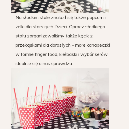
Na słodkim stole znalazł się także popcorn i
żelki dla starszych Dzieci. Oprócz słodkiego
stołu zorganizowaliśmy także kącik z
przekąskami dla dorosłych – małe kanapeczki
w formie finger food, kiełbaski i wybór serów
idealnie się u nas sprawdza.