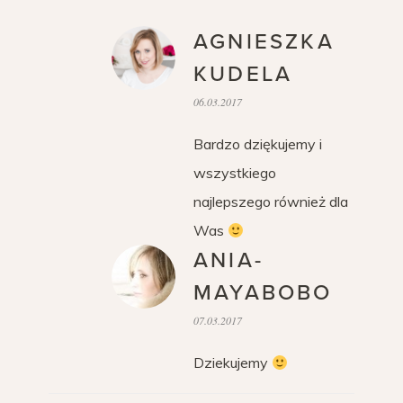
AGNIESZKA
KUDELA
06.03.2017
Bardzo dziękujemy i
wszystkiego
najlepszego również dla
Was
ANIA-
MAYABOBO
07.03.2017
Dziekujemy