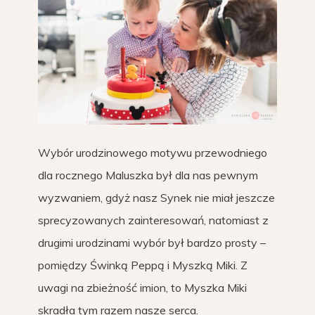
Wybór urodzinowego motywu przewodniego
dla rocznego Maluszka był dla nas pewnym
wyzwaniem, gdyż nasz Synek nie miał jeszcze
sprecyzowanych zainteresowań, natomiast z
drugimi urodzinami wybór był bardzo prosty –
pomiędzy Świnką Peppą i Myszką Miki. Z
uwagi na zbieżność imion, to Myszka Miki
skradła tym razem nasze serca.