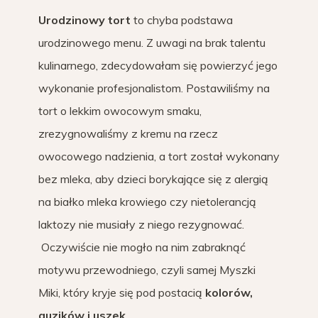
Urodzinowy tort
to chyba podstawa
urodzinowego menu. Z uwagi na brak talentu
kulinarnego, zdecydowałam się powierzyć jego
wykonanie profesjonalistom. Postawiliśmy na
tort o lekkim owocowym smaku,
zrezygnowaliśmy z kremu na rzecz
owocowego nadzienia, a tort został wykonany
bez mleka, aby dzieci borykające się z alergią
na białko mleka krowiego czy nietolerancją
laktozy nie musiały z niego rezygnować.
Oczywiście nie mogło na nim zabraknąć
motywu przewodniego, czyli samej Myszki
Miki, który kryje się pod postacią
kolorów,
guzików i uszek
.