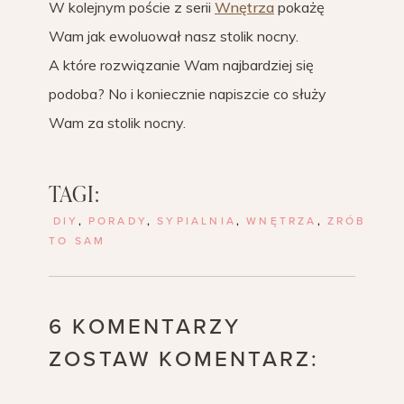
W kolejnym poście z serii
Wnętrza
pokażę
Wam jak ewoluował nasz stolik nocny.
A które rozwiązanie Wam najbardziej się
podoba? No i koniecznie napiszcie co służy
Wam za stolik nocny.
TAGI:
DIY
,
PORADY
,
SYPIALNIA
,
WNĘTRZA
,
ZRÓB
TO SAM
6 KOMENTARZY
ZOSTAW KOMENTARZ: