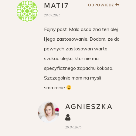
MATI7
ODPOWIEDZ
29.07.2015
Fajny post. Malo osob zna ten olej
i jego zastosowanie. Dodam, ze do
pewnych zastosowan warto
szukac olejku, ktor nie ma
specyficznego zapachu kokosa.
Szczególnie mam na mysli
smazenie
AGNIESZKA
29.07.2015