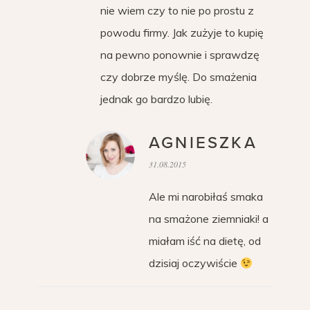
nie wiem czy to nie po prostu z
powodu firmy. Jak zużyje to kupię
na pewno ponownie i sprawdzę
czy dobrze myślę. Do smażenia
jednak go bardzo lubię.
AGNIESZKA
31.08.2015
Ale mi narobiłaś smaka
na smażone ziemniaki! a
miałam iść na dietę, od
dzisiaj oczywiście