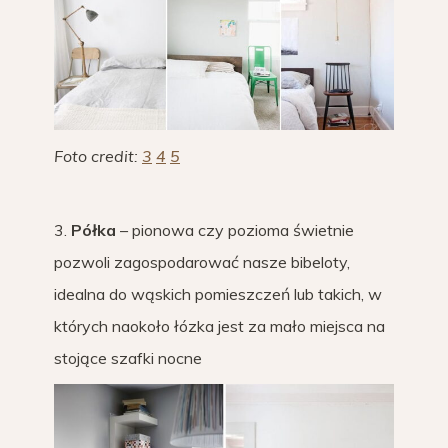
Foto credit:
3
4
5
3.
Półka
– pionowa czy pozioma świetnie
pozwoli zagospodarować nasze bibeloty,
idealna do wąskich pomieszczeń lub takich, w
których naokoło łózka jest za mało miejsca na
stojące szafki nocne