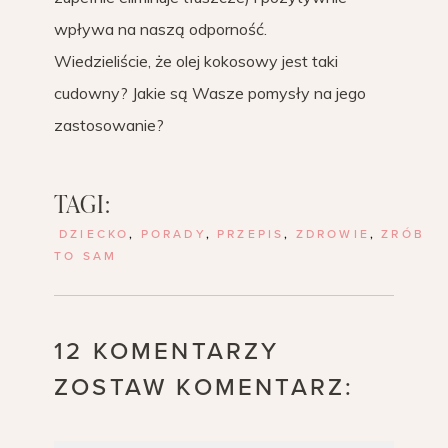
wpływa na naszą odporność.
Wiedzieliście, że olej kokosowy jest taki
cudowny? Jakie są Wasze pomysły na jego
zastosowanie?
TAGI:
DZIECKO
,
PORADY
,
PRZEPIS
,
ZDROWIE
,
ZRÓB
TO SAM
12 KOMENTARZY
ZOSTAW KOMENTARZ: