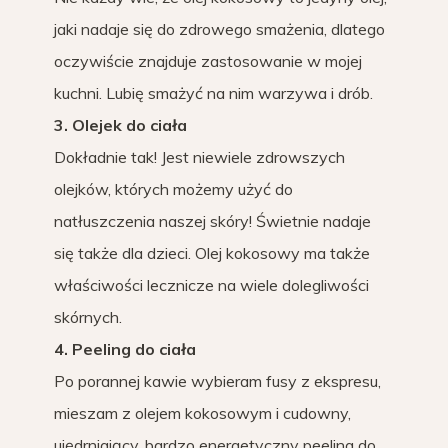
jaki nadaje się do zdrowego smażenia, dlatego
oczywiście znajduje zastosowanie w mojej
kuchni. Lubię smażyć na nim warzywa i drób.
3. Olejek do ciała
Dokładnie tak! Jest niewiele zdrowszych
olejków, których możemy użyć do
natłuszczenia naszej skóry! Świetnie nadaje
się także dla dzieci. Olej kokosowy ma także
właściwości lecznicze na wiele dolegliwości
skórnych.
4. Peeling do ciała
Po porannej kawie wybieram fusy z ekspresu,
mieszam z olejem kokosowym i cudowny,
ujędrniający, bardzo energetyczny peeling do