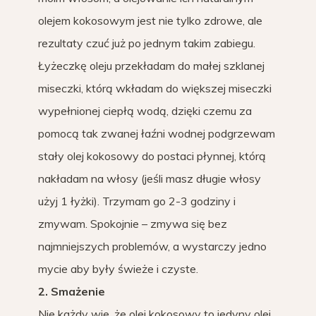
olejem kokosowym jest nie tylko zdrowe, ale
rezultaty czuć już po jednym takim zabiegu.
Łyżeczkę oleju przekładam do małej szklanej
miseczki, którą wkładam do większej miseczki
wypełnionej ciepłą wodą, dzięki czemu za
pomocą tak zwanej łaźni wodnej podgrzewam
stały olej kokosowy do postaci płynnej, którą
nakładam na włosy (jeśli masz długie włosy
użyj 1 łyżki). Trzymam go 2-3 godziny i
zmywam. Spokojnie – zmywa się bez
najmniejszych problemów, a wystarczy jedno
mycie aby były świeże i czyste.
2. Smażenie
Nie każdy wie, że olej kokosowy to jedyny olej,