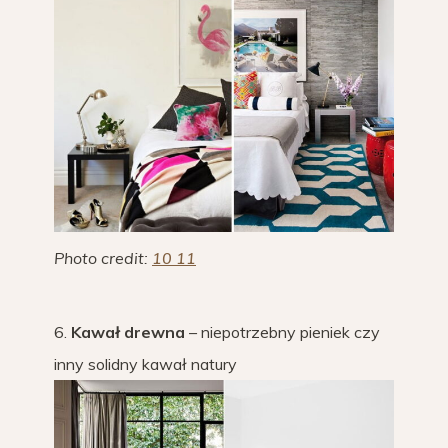
Photo credit:
10
11
6.
Kawał drewna
– niepotrzebny pieniek czy
inny solidny kawał natury