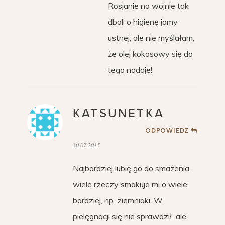
Rosjanie na wojnie tak
dbali o higienę jamy
ustnej, ale nie myślałam,
że olej kokosowy się do
tego nadaje!
KATSUNETKA
ODPOWIEDZ
30.07.2015
Najbardziej lubię go do smażenia,
wiele rzeczy smakuje mi o wiele
bardziej, np. ziemniaki. W
pielęgnacji się nie sprawdził, ale