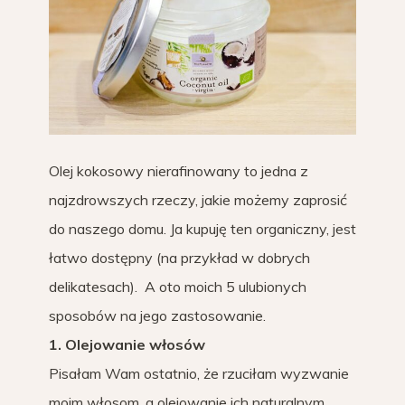
Olej kokosowy nierafinowany to jedna z
najzdrowszych rzeczy, jakie możemy zaprosić
do naszego domu. Ja kupuję ten organiczny, jest
łatwo dostępny (na przykład w dobrych
delikatesach). A oto moich 5 ulubionych
sposobów na jego zastosowanie.
1. Olejowanie włosów
Pisałam Wam ostatnio, że rzuciłam wyzwanie
moim włosom, a olejowanie ich naturalnym