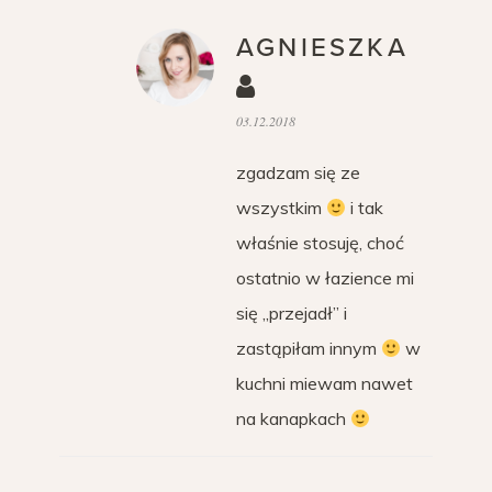
AGNIESZKA
03.12.2018
zgadzam się ze
wszystkim
i tak
właśnie stosuję, choć
ostatnio w łazience mi
się „przejadł” i
zastąpiłam innym
w
kuchni miewam nawet
na kanapkach