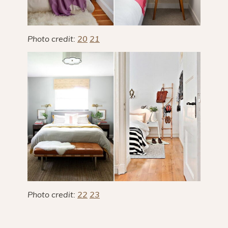
Photo credit:
20
21
Photo credit:
22
23