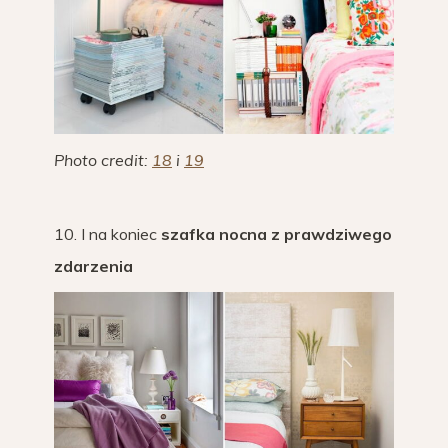
Photo credit:
18
i
19
10. I na koniec
szafka nocna z prawdziwego
zdarzenia