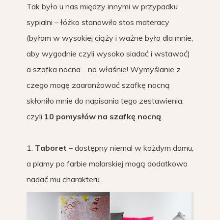
Tak było u nas między innymi w przypadku
sypialni – łóżko stanowiło stos materacy
(byłam w wysokiej ciąży i ważne było dla mnie,
aby wygodnie czyli wysoko siadać i wstawać)
a szafka nocna… no właśnie! Wymyślanie z
czego mogę zaaranżować szafkę nocną
skłoniło mnie do napisania tego zestawienia,
czyli
10 pomysłów na szafkę nocną
.
1.
Taboret
– dostępny niemal w każdym domu,
a plamy po farbie malarskiej mogą dodatkowo
nadać mu charakteru