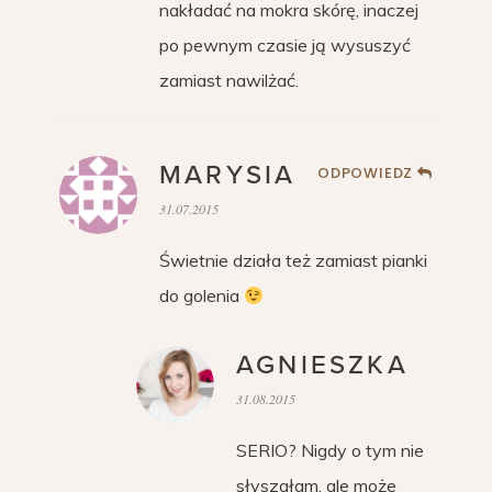
nakładać na mokra skórę, inaczej
po pewnym czasie ją wysuszyć
zamiast nawilżać.
MARYSIA
ODPOWIEDZ
31.07.2015
Świetnie działa też zamiast pianki
do golenia
AGNIESZKA
31.08.2015
SERIO? Nigdy o tym nie
słyszałam, ale może