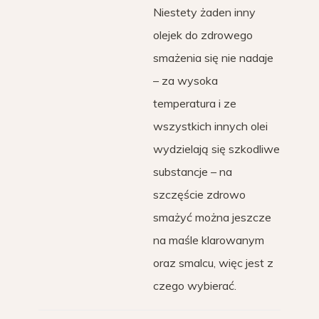
Niestety żaden inny
olejek do zdrowego
smażenia się nie nadaje
– za wysoka
temperatura i ze
wszystkich innych olei
wydzielają się szkodliwe
substancje – na
szczęście zdrowo
smażyć można jeszcze
na maśle klarowanym
oraz smalcu, więc jest z
czego wybierać.