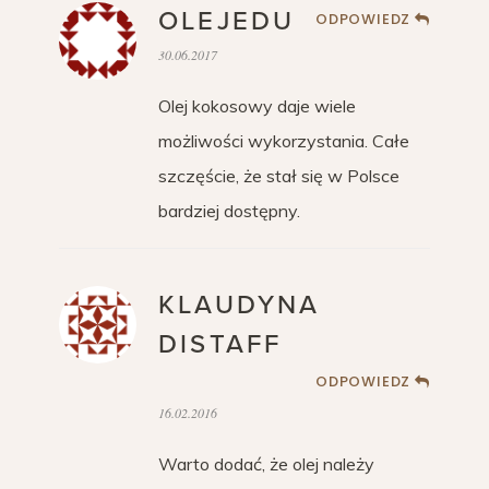
OLEJEDU
ODPOWIEDZ
30.06.2017
Olej kokosowy daje wiele
możliwości wykorzystania. Całe
szczęście, że stał się w Polsce
bardziej dostępny.
KLAUDYNA
DISTAFF
ODPOWIEDZ
16.02.2016
Warto dodać, że olej należy