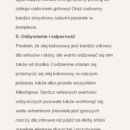
całego ciała mam gotowy! Oraz cudowny,
bardzo zmysłowy sobotni poranek w
komplecie.
5. Odżywianie i odporność
Pisałam, że olej kokosowy jest bardzo zdrowy
dla włosów i skóry, ale warto odżywiać się nim
także od środka. Codziennie staram się
przemycić się olej kokosowy w naszym
jedzeniu, także albo przede wszystkim
Mikołajowi. Oprócz własnych wartości
odżywczych pozwala także wchłonąć się
wielu witaminom (niewiele jest gorszych
rzeczy dla zdrowia niż pójść na dietę, która
zupełnie eliminuje tłuszcze) i pozytywnie