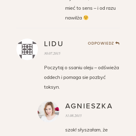
mieć to sens – i od razu
nawilża
LIDU
ODPOWIEDZ
30.07.2015
Poczytaj o ssaniu oleju – odświeża
oddech i pomaga sie pozbyć
toksyn.
AGNIESZKA
31.08.2015
szok! słyszałam, że