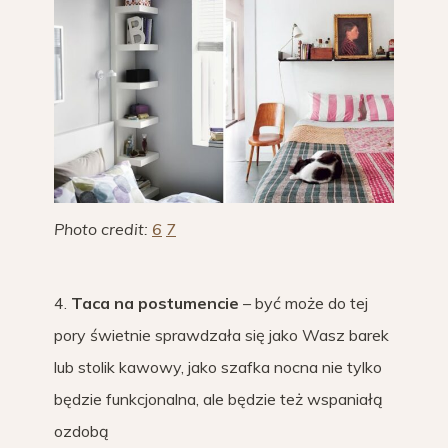
Photo credit:
6
7
4.
Taca na postumencie
– być może do tej
pory świetnie sprawdzała się jako Wasz barek
lub stolik kawowy, jako szafka nocna nie tylko
będzie funkcjonalna, ale będzie też wspaniałą
ozdobą