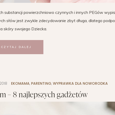
cych substancji powierzchniowo czynnych i innych PEGów wypi
ch słów jest zwykle zdecydowanie zbyt długa, dlatego podp
a skóry swojego Dziecka.
CZYTAJ DALEJ
2018
EKOMAMA
,
PARENTING
,
WYPRAWKA DLA NOWORODKA
em – 8 najlepszych gadżetów