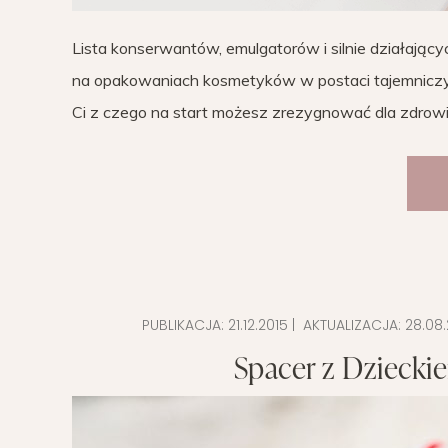
Lista konserwantów, emulgatorów i silnie działają
na opakowaniach kosmetyków w postaci tajemniczy
Ci z czego na start możesz zrezygnować dla zdrowi
PUBLIKACJA:
21.12.2015
| AKTUALIZACJA:
28.08.
Spacer z Dziecki