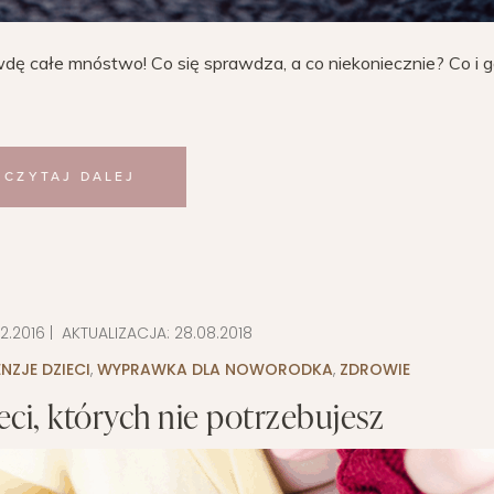
dę całe mnóstwo! Co się sprawdza, a co niekoniecznie? Co i g
CZYTAJ DALEJ
2.2016
| AKTUALIZACJA:
28.08.2018
NZJE DZIECI
,
WYPRAWKA DLA NOWORODKA
,
ZDROWIE
eci, których nie potrzebujesz