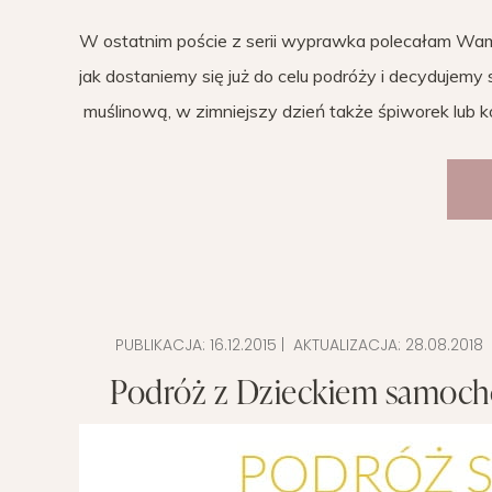
W ostatnim poście z serii wyprawka polecałam W
jak dostaniemy się już do celu podróży i decydujem
muślinową, w zimniejszy dzień także śpiworek lub 
PUBLIKACJA:
16.12.2015
| AKTUALIZACJA:
28.08.2018
Podróż z Dzieckiem samocho