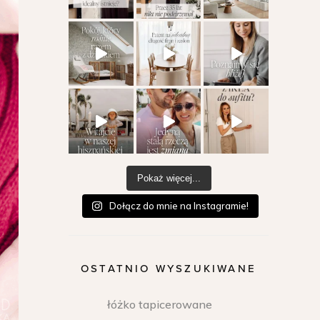
Pokaż więcej...
Dołącz do mnie na Instagramie!
OSTATNIO WYSZUKIWANE
łóżko tapicerowane