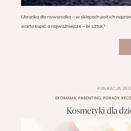
Ubranka dla noworodka – w sklepach jest ich napraw
warto kupić, a najważniejsze – ile sztuk?
PUBLIKACJA:
26.0
EKOMAMA
,
PARENTING
,
PORADY
,
RECE
Kosmetyki dla dzi