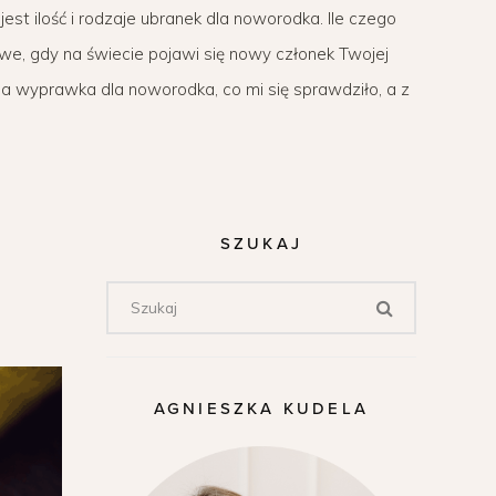
st ilość i rodzaje ubranek dla noworodka. Ile czego
we, gdy na świecie pojawi się nowy członek Twojej
a wyprawka dla noworodka, co mi się sprawdziło, a z
SZUKAJ
AGNIESZKA KUDELA