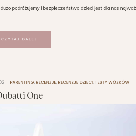
dużo podróżujemy i bezpieczeństwo dzieci jest dla nas najważ
CZYTAJ DALEJ
021
PARENTING
,
RECENZJE
,
RECENZJE DZIECI
,
TESTY WÓZKÓW
Dubatti One