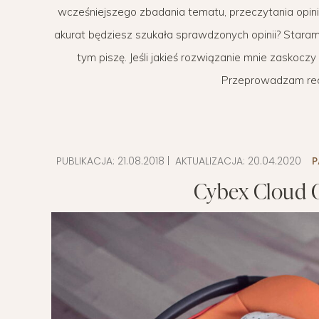
wcześniejszego zbadania tematu, przeczytania opin
POMYSŁ NA
akurat będziesz szukała sprawdzonych opinii? Staram 
tym piszę. Jeśli jakieś rozwiązanie mnie zaskocz
Przeprowadzam recen
PUBLIKACJA:
21.08.2018
| AKTUALIZACJA:
20.04.2020
P
Cybex Cloud Q 