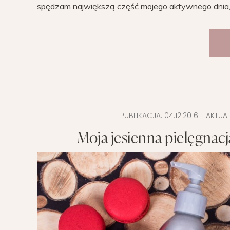
spędzam największą część mojego aktywnego dnia, 
PUBLIKACJA:
04.12.2016
| AKTUAL
Moja jesienna pielęgnac