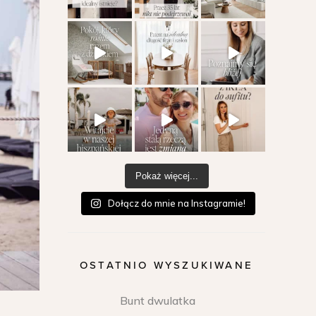
Pokaż więcej...
Dołącz do mnie na Instagramie!
OSTATNIO WYSZUKIWANE
Bunt dwulatka