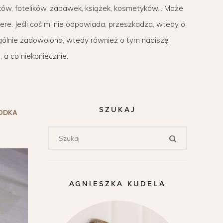
ków, fotelików, zabawek, książek, kosmetyków… Może
ere. Jeśli coś mi nie odpowiada, przeszkadza, wtedy o
zególnie zadowolona, wtedy również o tym napiszę.
 a co niekoniecznie.
SZUKAJ
ODKA
AGNIESZKA KUDELA