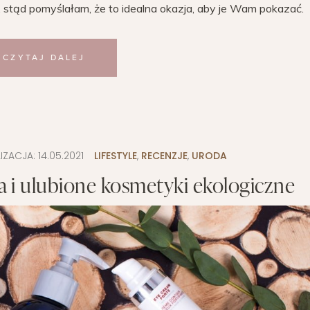
stąd pomyślałam, że to idealna okazja, aby je Wam pokazać.
CZYTAJ DALEJ
IZACJA:
14.05.2021
LIFESTYLE
,
RECENZJE
,
URODA
ja i ulubione kosmetyki ekologiczne