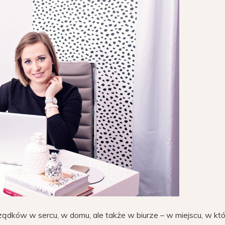
ządków w sercu, w domu, ale także w biurze – w miejscu, w kt