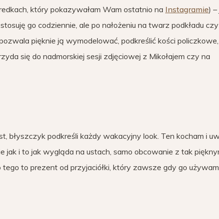
 kredkach, który pokazywałam Wam ostatnio na
Instagramie
) –
 stosuję go codziennie, ale po nałożeniu na twarz podkładu czy
 pozwala pięknie ją wymodelować, podkreślić kości policzkowe,
zyda się do nadmorskiej sesji zdjęciowej z Mikołajem czy na
t, błyszczyk podkreśli każdy wakacyjny look. Ten kocham i uw
ie jak i to jak wygląda na ustach, samo obcowanie z tak piękn
tego to prezent od przyjaciółki, który zawsze gdy go używam