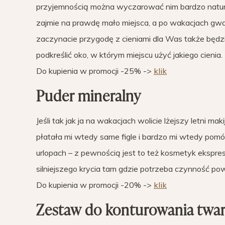
przyjemnością można wyczarować nim bardzo natura
zajmie na prawdę mało miejsca, a po wakacjach gwara
zaczynacie przygodę z cieniami dla Was także będzie
podkreślić oko, w którym miejscu użyć jakiego cienia
Do kupienia w promocji -25% ->
klik
Puder mineralny
Jeśli tak jak ja na wakacjach wolicie lżejszy letni m
płatała mi wtedy same figle i bardzo mi wtedy pomó
urlopach – z pewnością jest to też kosmetyk ekspr
silniejszego krycia tam gdzie potrzeba czynność po
Do kupienia w promocji -20% ->
klik
Zestaw do konturowania twa