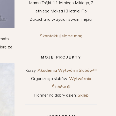
Mama Trójki: 11 letniego Mikiego, 7
letniego Maksa i 3 letniej Flo.
Zakochana w życiu i swoim mężu.
Skontaktuj się ze mną
 mało
iorę ze
MOJE PROJEKTY
Kursy:
Akademia Wytwórni Ślubów™
Organizacja ślubów:
Wytwórnia
Ślubów ®
Planner na dobry dzień:
Sklep