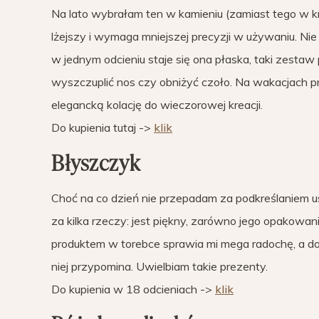
Na lato wybrałam ten w kamieniu (zamiast tego w
lżejszy i wymaga mniejszej precyzji w używaniu. Nie
w jednym odcieniu staje się ona płaska, taki zestaw
wyszczuplić nos czy obniżyć czoło. Na wakacjach pr
elegancką kolację do wieczorowej kreacji.
Do kupienia tutaj ->
klik
Błyszczyk
Choć na co dzień nie przepadam za podkreślaniem us
za kilka rzeczy: jest piękny, zarówno jego opakowan
produktem w torebce sprawia mi mega radochę, a do 
niej przypomina. Uwielbiam takie prezenty.
Do kupienia w 18 odcieniach ->
klik