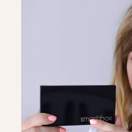
POMYSŁ