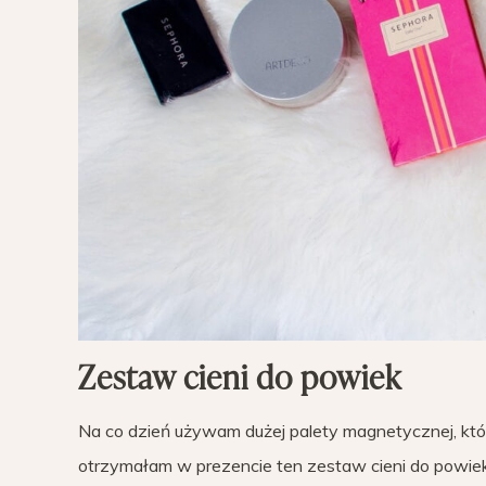
Zestaw cieni do powiek
Na co dzień używam dużej palety magnetycznej, któ
otrzymałam w prezencie ten zestaw cieni do powiek i