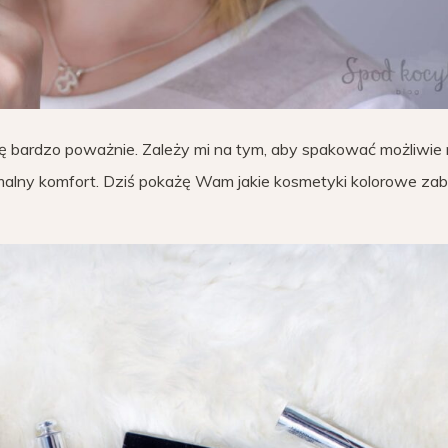
ę bardzo poważnie. Zależy mi na tym, aby spakować możliwie
malny komfort. Dziś pokażę Wam jakie kosmetyki kolorowe zab