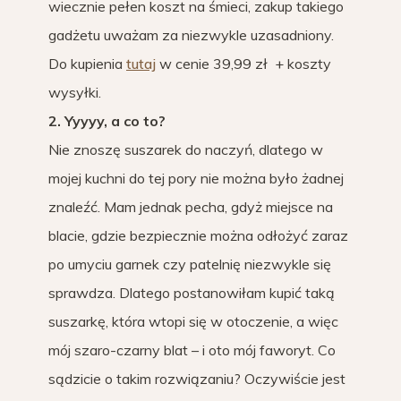
wiecznie pełen koszt na śmieci, zakup takiego
gadżetu uważam za niezwykle uzasadniony.
Do kupienia
tutaj
w cenie 39,99 zł + koszty
wysyłki.
2. Yyyyy, a co to?
Nie znoszę suszarek do naczyń, dlatego w
mojej kuchni do tej pory nie można było żadnej
znaleźć. Mam jednak pecha, gdyż miejsce na
blacie, gdzie bezpiecznie można odłożyć zaraz
po umyciu garnek czy patelnię niezwykle się
sprawdza. Dlatego postanowiłam kupić taką
suszarkę, która wtopi się w otoczenie, a więc
mój szaro-czarny blat – i oto mój faworyt. Co
sądzicie o takim rozwiązaniu? Oczywiście jest