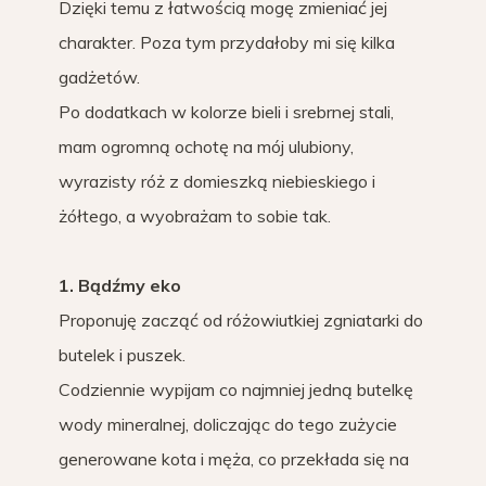
Dzięki temu z łatwością mogę zmieniać jej
charakter. Poza tym przydałoby mi się kilka
gadżetów.
Po dodatkach w kolorze bieli i srebrnej stali,
mam ogromną ochotę na mój ulubiony,
wyrazisty róż z domieszką niebieskiego i
żółtego, a wyobrażam to sobie tak.
1. Bądźmy eko
Proponuję zacząć od różowiutkiej zgniatarki do
butelek i puszek.
Codziennie wypijam co najmniej jedną butelkę
wody mineralnej, doliczając do tego zużycie
generowane kota i męża, co przekłada się na