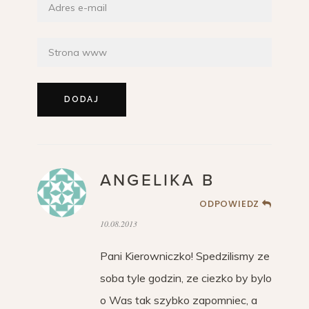
ANGELIKA B
ODPOWIEDZ
10.08.2013
Pani Kierowniczko! Spedzilismy ze
soba tyle godzin, ze ciezko by bylo
o Was tak szybko zapomniec, a