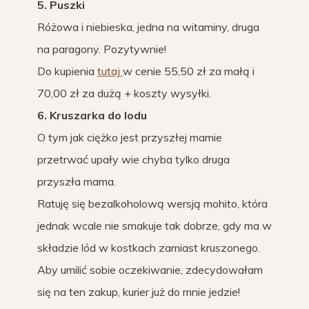
5. Puszki
Różowa i niebieska, jedna na witaminy, druga
na paragony. Pozytywnie!
Do kupienia
tutaj
w cenie 55,50 zł za małą i
70,00 zł za dużą + koszty wysyłki.
6. Kruszarka do lodu
O tym jak ciężko jest przyszłej mamie
przetrwać upały wie chyba tylko druga
przyszła mama.
Ratuję się bezalkoholową wersją mohito, która
jednak wcale nie smakuje tak dobrze, gdy ma w
składzie lód w kostkach zamiast kruszonego.
Aby umilić sobie oczekiwanie, zdecydowałam
się na ten zakup, kurier już do mnie jedzie!