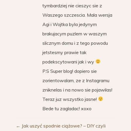
tymbardziej nie cieszyc sie z
Waszego szczescia. Mala wersja
Agi i Wojtka byla jedynym
brakujacym puzlem w waszym
slicznym domu i z tego powodu
jetstesmy prawie tak
podekscytowani jak i wy
P.S Super blog! dopiero sie
zorientowalam, ze z Instagramu
zniknelas i na nowo sie pojawilas!
Teraz juz wszystko jasne!
Bede tu zagladac! xoxo
←
Jak uszyć spodnie ciążowe? – DIY czyli