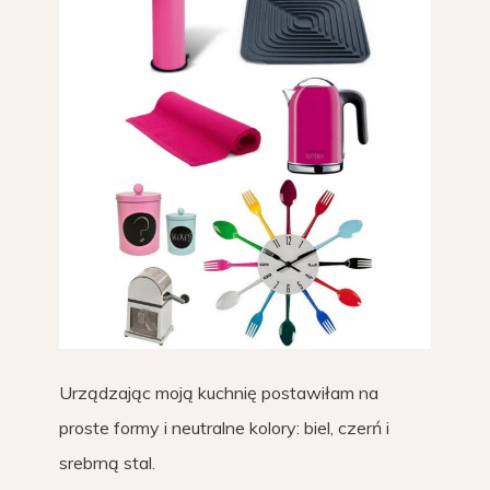
Urządzając moją kuchnię postawiłam na
proste formy i neutralne kolory: biel, czerń i
srebrną stal.