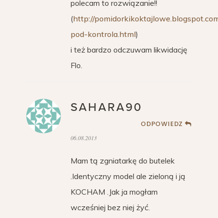
polecam to rozwiązanie!!
(
http://pomidorkikoktajlowe.blogspot.c
pod-kontrola.html
)
i też bardzo odczuwam likwidację
Flo.
SAHARA90
ODPOWIEDZ
06.08.2013
Mam tą zgniatarkę do butelek
.Identyczny model ale zieloną i ją
KOCHAM .Jak ja mogłam
wcześniej bez niej żyć.