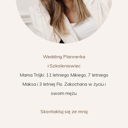
Wedding Plannerka
i
Szkoleniowiec
Mama Trójki: 11 letniego Mikiego, 7 letniego
Maksa i 3 letniej Flo. Zakochana w życiu i
swoim mężu.
Skontaktuj się ze mną