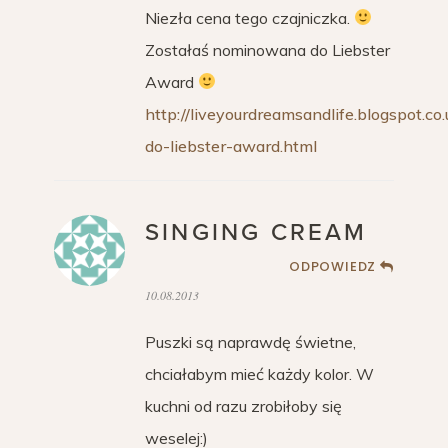
Niezła cena tego czajniczka.
Zostałaś nominowana do Liebster
Award
http://liveyourdreamsandlife.blogspot.c
do-liebster-award.html
SINGING CREAM
ODPOWIEDZ
10.08.2013
Puszki są naprawdę świetne,
chciałabym mieć każdy kolor. W
kuchni od razu zrobiłoby się
weselej:)