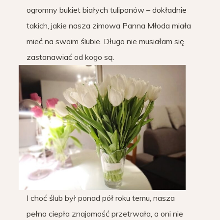
ogromny bukiet białych tulipanów – dokładnie
takich, jakie nasza zimowa Panna Młoda miała
mieć na swoim ślubie. Długo nie musiałam się
zastanawiać od kogo są.
I choć ślub był ponad pół roku temu, nasza
pełna ciepła znajomość przetrwała, a oni nie