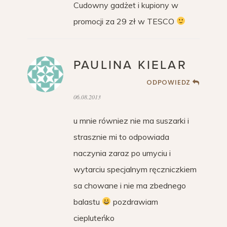
Cudowny gadżet i kupiony w
promocji za 29 zł w TESCO
PAULINA KIELAR
ODPOWIEDZ
06.08.2013
u mnie równiez nie ma suszarki i
strasznie mi to odpowiada
naczynia zaraz po umyciu i
wytarciu specjalnym ręczniczkiem
sa chowane i nie ma zbednego
balastu
pozdrawiam
ciepluteńko