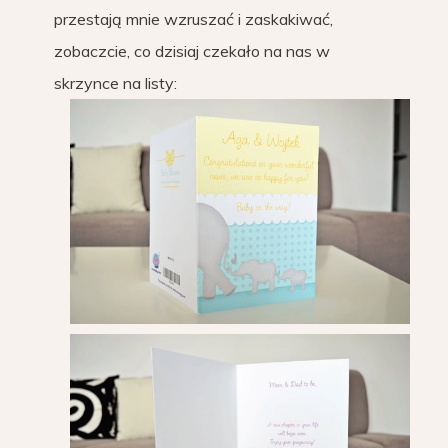
przestają mnie wzruszać i zaskakiwać,
zobaczcie, co dzisiaj czekało na nas w
skrzynce na listy: