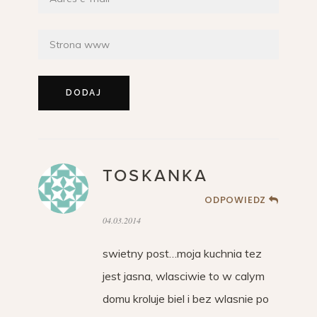
TOSKANKA
ODPOWIEDZ
04.03.2014
swietny post…moja kuchnia tez
jest jasna, wlasciwie to w calym
domu kroluje biel i bez wlasnie po