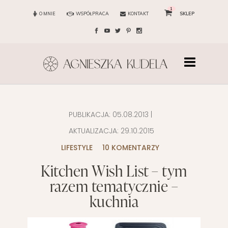
1
O MNIE
WSPÓŁPRACA
KONTAKT
SKLEP
PUBLIKACJA:
05.08.2013
|
AKTUALIZACJA:
29.10.2015
LIFESTYLE
10 KOMENTARZY
Kitchen Wish List – tym
razem tematycznie –
kuchnia