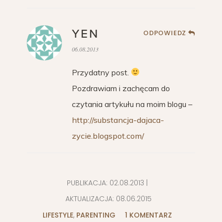
YEN
ODPOWIEDZ
06.08.2013
Przydatny post.
Pozdrawiam i zachęcam do
czytania artykułu na moim blogu –
http://substancja-dajaca-
zycie.blogspot.com/
PUBLIKACJA:
02.08.2013
|
AKTUALIZACJA:
08.06.2015
LIFESTYLE
,
PARENTING
1 KOMENTARZ