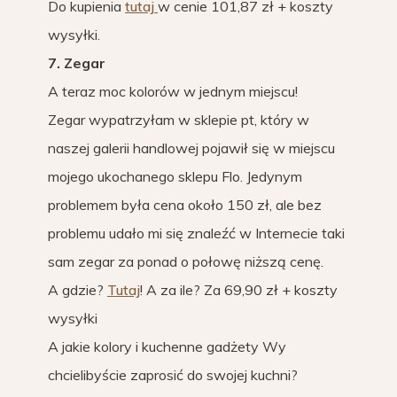
Do kupienia
tutaj
w cenie 101,87 zł + koszty
wysyłki.
7. Zegar
A teraz moc kolorów w jednym miejscu!
Zegar wypatrzyłam w sklepie pt, który w
naszej galerii handlowej pojawił się w miejscu
mojego ukochanego sklepu Flo. Jedynym
problemem była cena około 150 zł, ale bez
problemu udało mi się znaleźć w Internecie taki
sam zegar za ponad o połowę niższą cenę.
A gdzie?
Tutaj
! A za ile? Za 69,90 zł + koszty
wysyłki
A jakie kolory i kuchenne gadżety Wy
chcielibyście zaprosić do swojej kuchni?