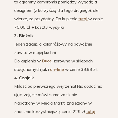
to ogromny kompromis pomiędzy wygodą a
designem (z korzyścią dla tego drugiego), ale
wierzę, że przydatny. Do kupienia
tutaj
w cenie
70,00 zł + koszty wysyłki.
3. Bieżnik
Jeden zakup, a kolor różowy na poważnie
zawita w mojej kuchni.
Do kupienia w
Duce
, zarówno w sklepach
stacjonarnych jak i
on-line
w cenie 39,99 zł.
4. Czajnik
Miłość od pierwszego wejrzenia! Nic dodać nic
ująć, zdjęcie mówi samo za siebie.
Napotkany w Media Markt, znaleziony w
znacznie korzystniejszej cenie 229 zł
tutaj
.