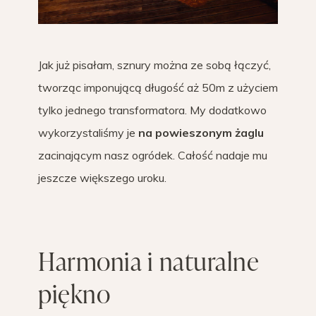
Jak już pisałam, sznury można ze sobą łączyć,
tworząc imponującą długość aż 50m z użyciem
tylko jednego transformatora. My dodatkowo
wykorzystaliśmy je
na powieszonym żaglu
zacinającym nasz ogródek. Całość nadaje mu
jeszcze większego uroku.
Harmonia i naturalne
piękno