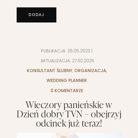
PUBLIKACJA:
26.05.2023
|
AKTUALIZACJA:
27.02.2025
KONSULTANT ŚLUBNY
,
ORGANIZACJA
,
WEDDING PLANNER
0 KOMENTARZE
Wieczory panieńskie w
Dzień dobry TVN – obejrzyj
odcinek już teraz!