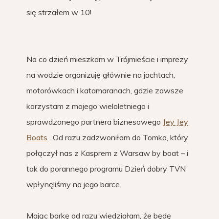
się strzałem w 10!
Na co dzień mieszkam w Trójmieście i imprezy
na wodzie organizuję głównie na jachtach,
motorówkach i katamaranach, gdzie zawsze
korzystam z mojego wieloletniego i
sprawdzonego partnera biznesowego
Jey Jey
Boats
. Od razu zadzwoniłam do Tomka, który
połączył nas z Kasprem z Warsaw by boat – i
tak do porannego programu Dzień dobry TVN
wpłynęliśmy na jego barce.
Mając barkę od razu wiedziałam, że będę