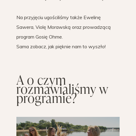
Na przyjęciu ugościliśmy także Ewelinę
Sawera, Violę Morawską oraz prowadzącą
program Gosię Ohme.
Sama zobacz, jak pięknie nam to wyszło!
A o czym
rozmawialiśmy w
programie?