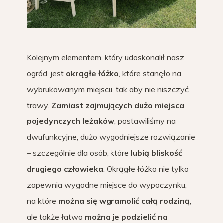
Kolejnym elementem, który udoskonalił nasz
ogród, jest
okrągłe łóżko
, które stanęło na
wybrukowanym miejscu, tak aby nie niszczyć
trawy.
Zamiast zajmujących dużo miejsca
pojedynczych leżaków
, postawiliśmy na
dwufunkcyjne, dużo wygodniejsze rozwiązanie
– szczególnie dla osób, które
lubią bliskość
drugiego człowieka
. Okrągłe łóżko nie tylko
zapewnia wygodne miejsce do wypoczynku,
na które
można się wgramolić całą rodziną
,
ale także łatwo
można je podzielić na