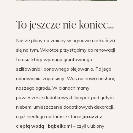
To jeszcze nie koniec…
Nasze plany na zmiany w ogrodzie nie kończą
się na tym. Wkrótce przystąpimy do renowacji
tarasu, który wymaga gruntownego
szlifowania i ponownego olejowania. Po jego
odnowieniu, zaprosimy Was na nową odsłonę
naszego ogrodu. W planach mamy
powieszenie dodatkowych lampek pod gołym
niebem, umieszczenie dodatkowych dekoracji,
a już niedługo na tarasie stanie
jacuzzi z
ciepłą wodą i bąbelkami
– czyli ulubiony