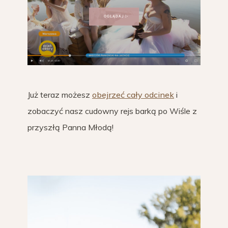
Już teraz możesz
obejrzeć cały odcinek
i
zobaczyć nasz cudowny rejs barką po Wiśle z
przyszłą Panna Młodą!