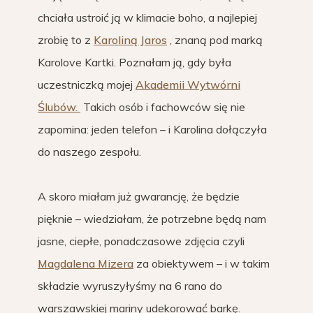
chciała ustroić ją w klimacie boho, a najlepiej
zrobię to z
Karoliną Jaros
, znaną pod marką
Karolove Kartki. Poznałam ją, gdy była
uczestniczką mojej
Akademii Wytwórni
Ślubów.
Takich osób i fachowców się nie
zapomina: jeden telefon – i Karolina dołączyła
do naszego zespołu.
A skoro miałam już gwarancję, że będzie
pięknie – wiedziałam, że potrzebne będą nam
jasne, ciepłe, ponadczasowe zdjęcia czyli
Magdalena Mizera
za obiektywem – i w takim
składzie wyruszyłyśmy na 6 rano do
warszawskiej mariny udekorować barkę.