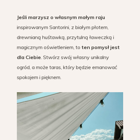
Jeśli marzysz o własnym małym raju
inspirowanym Santorini, z białym płotem,
drewnianą huśtawką, przytulną ławeczką i
magicznym oświetleniem, to
ten pomysł jest
dla Ciebie
. Stwórz swój własny unikalny
ogród, a może taras, który będzie emanować
spokojem i pięknem.