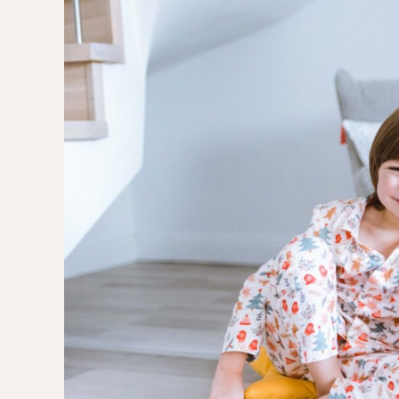
POMYSŁ