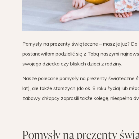
Pomysły na prezenty świąteczne – masz je już? Do 
postanowiłam podzielić się z Tobą naszymi najnows
swojego dziecka czy bliskich dzieci z rodziny.
Nasze polecane pomysły na prezenty świąteczne świ
lat), ale także starszych (do ok. 8 roku życia) lub m
zabawy chłopcy zaprosili także kolegę, niespełna d
Pomysły na prezenty świ