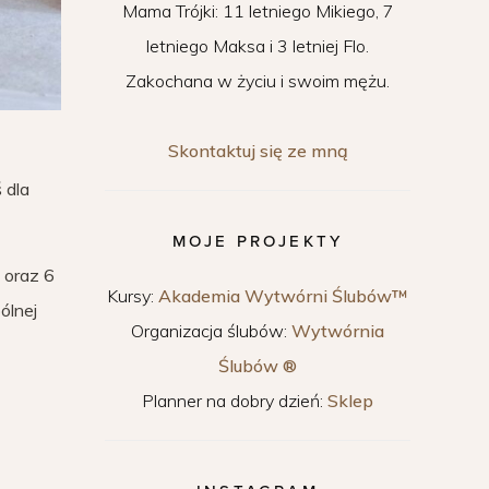
Mama Trójki: 11 letniego Mikiego, 7
letniego Maksa i 3 letniej Flo.
Zakochana w życiu i swoim mężu.
Skontaktuj się ze mną
 dla
MOJE PROJEKTY
 oraz 6
Kursy:
Akademia Wytwórni Ślubów™
ólnej
Organizacja ślubów:
Wytwórnia
Ślubów ®
Planner na dobry dzień:
Sklep