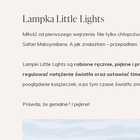
Lampka Little Lights
Miłość od pierwszego wejrzenia. Nie tylko chłopcó
Safari Maksymiliana. A jak znalazłam – przepadłam.
Lampki Little Lights są
robione ręcznie, piękne i 
regulować natężenie światła oraz ustawiać tim
pooglądanie książeczek, a po tym czasie światło zmi
Prawda, że genialne? I piękne!