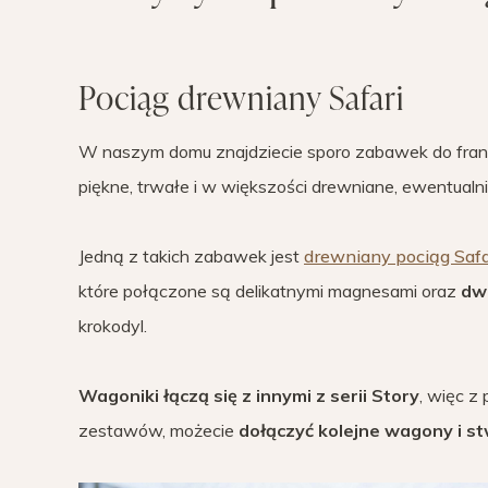
Pociąg drewniany Safari
W naszym domu znajdziecie sporo zabawek do francus
piękne, trwałe i w większości drewniane, ewentualn
Jedną z takich zabawek jest
drewniany pociąg Safa
które połączone są delikatnymi magnesami oraz
dw
krokodyl.
Wagoniki łączą się z innymi z serii Story
, więc z 
zestawów, możecie
dołączyć kolejne wagony i st