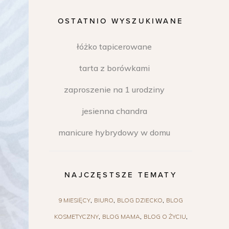
OSTATNIO WYSZUKIWANE
łóżko tapicerowane
tarta z borówkami
zaproszenie na 1 urodziny
jesienna chandra
manicure hybrydowy w domu
NAJCZĘSTSZE TEMATY
9 MIESIĘCY
BIURO
BLOG DZIECKO
BLOG
KOSMETYCZNY
BLOG MAMA
BLOG O ŻYCIU