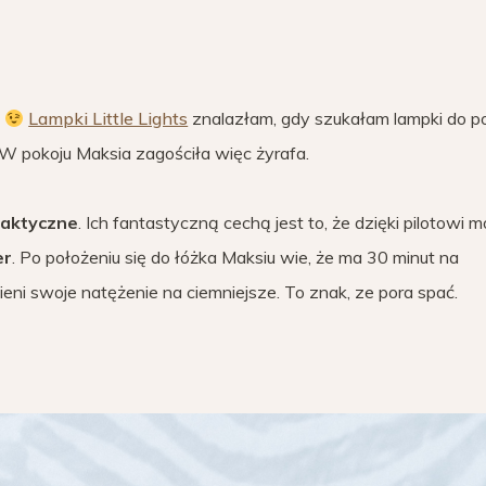
w
Lampki Little Lights
znalazłam, gdy szukałam lampki do p
 W pokoju Maksia zagościła więc żyrafa.
praktyczne
. Ich fantastyczną cechą jest to, że dzięki pilotowi 
er
. Po położeniu się do łóżka Maksiu wie, że ma 30 minut na
eni swoje natężenie na ciemniejsze. To znak, ze pora spać.