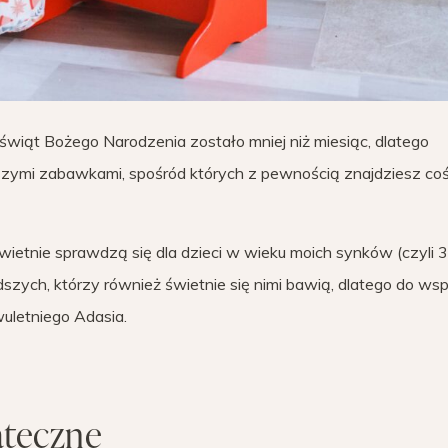
świąt Bożego Narodzenia zostało mniej niż miesiąc, dlatego
zymi zabawkami, spośród których z pewnością znajdziesz coś
etnie sprawdzą się dla dzieci w wieku moich synków (czyli 3
łodszych, którzy również świetnie się nimi bawią, dlatego do wsp
wuletniego Adasia.
ąteczne