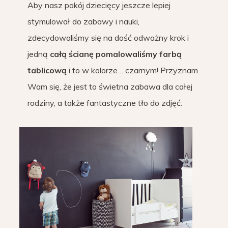
Aby nasz pokój dziecięcy jeszcze lepiej
stymulował do zabawy i nauki,
zdecydowaliśmy się na dość odważny krok i
jedną
całą ścianę pomalowaliśmy farbą
tablicową
i to w kolorze… czarnym! Przyznam
Wam się, że jest to świetna zabawa dla całej
rodziny, a także fantastyczne tło do zdjęć.