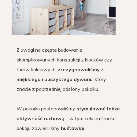
Z uwagi na częste budowanie
skomplikowanych konstrukcji z klocków czy
torów kolejowych,
zrezygnowaliśmy z
miękkiego i puszystego dywanu
, który
znacie z poprzedniej odsłony pokoiku.
W pokoiku postanowiliśmy
stymulować także
aktywność ruchową
– w tym celu na środku
pokoju zawiesiliśmy
huśtawkę
.