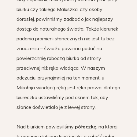
biurku czy takiego Maluszka, czy osoby
dorosłej, powinniśmy zadbać o jak najlepszy
dostęp do naturalnego światła. Także kierunek
padania promieni słonecznych nie jest tu bez
znaczenia – światło powinno padać na
powierzchnię roboczą biurka od strony
przeciwnej niż ręka wiodąca. W naszym
odczuciu, przynajmniej na ten moment, u
Mikołaja wiodącą ręką jest ręka prawa, dlatego
biureczko ustawiliśmy pod oknem tak, aby
słońce doświetlało je z lewej strony.
Nad biurkiem powiesiliśmy
półeczkę
, na której
trzymamy ulubione książeczki, a całość pełni