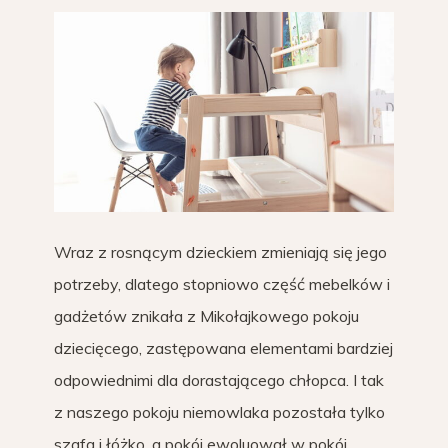
Wraz z rosnącym dzieckiem zmieniają się jego
potrzeby, dlatego stopniowo część mebelków i
gadżetów znikała z Mikołajkowego pokoju
dziecięcego, zastępowana elementami bardziej
odpowiednimi dla dorastającego chłopca. I tak
z naszego pokoju niemowlaka pozostała tylko
szafa i łóżko, a pokój ewoluował w pokój