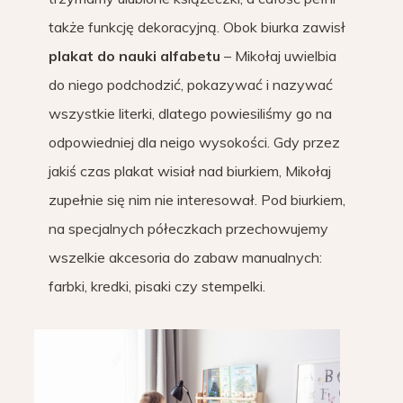
także funkcję dekoracyjną. Obok biurka zawisł
plakat do nauki alfabetu
– Mikołaj uwielbia
do niego podchodzić, pokazywać i nazywać
wszystkie literki, dlatego powiesiliśmy go na
odpowiedniej dla neigo wysokości. Gdy przez
jakiś czas plakat wisiał nad biurkiem, Mikołaj
zupełnie się nim nie interesował. Pod biurkiem,
na specjalnych półeczkach przechowujemy
wszelkie akcesoria do zabaw manualnych:
farbki, kredki, pisaki czy stempelki.