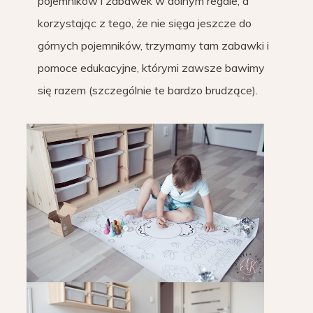
pojemników i zabawek w dolnym regale, a
korzystając z tego, że nie sięga jeszcze do
górnych pojemników, trzymamy tam zabawki i
pomoce edukacyjne, którymi zawsze bawimy
się razem (szczególnie te bardzo brudzące).