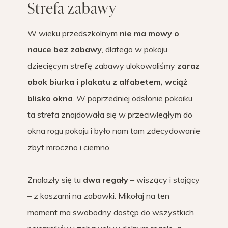
Strefa zabawy
W wieku przedszkolnym
nie ma mowy o
nauce bez zabawy
, dlatego w pokoju
dziecięcym strefę zabawy ulokowaliśmy
zaraz
obok biurka i plakatu z alfabetem, wciąż
blisko okna
. W poprzedniej odsłonie pokoiku
ta strefa znajdowała się w przeciwległym do
okna rogu pokoju i było nam tam zdecydowanie
zbyt mroczno i ciemno.
Znalazły się tu
dwa regały
– wiszący i stojący
– z koszami na zabawki. Mikołaj na ten
moment ma swobodny dostęp do wszystkich