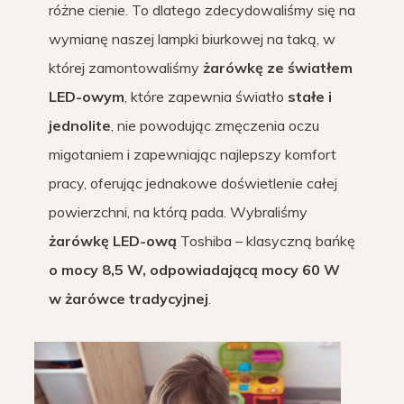
różne cienie. To dlatego zdecydowaliśmy się na
wymianę naszej lampki biurkowej na taką, w
której zamontowaliśmy
żarówkę ze światłem
LED-owym
, które zapewnia światło
stałe i
jednolite
, nie powodując zmęczenia oczu
migotaniem i zapewniając najlepszy komfort
pracy, oferując jednakowe doświetlenie całej
powierzchni, na którą pada. Wybraliśmy
żarówkę LED-ową
Toshiba – klasyczną bańkę
o mocy 8,5 W, odpowiadającą mocy 60 W
w żarówce tradycyjnej
.