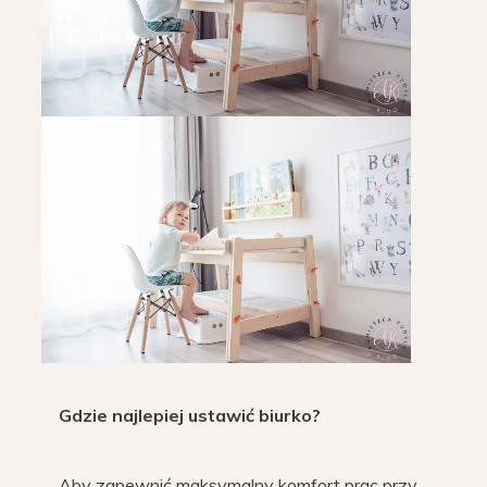
Gdzie najlepiej ustawić biurko?
Aby zapewnić maksymalny komfort prac przy