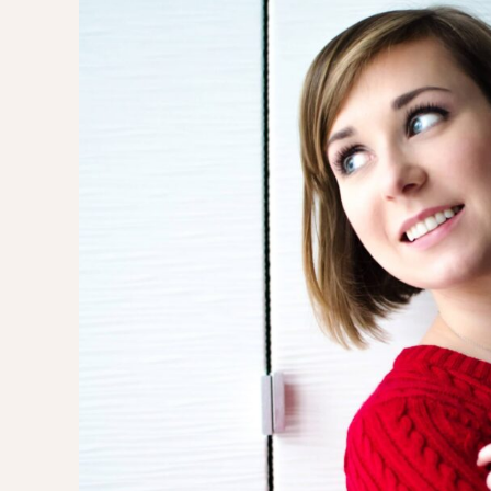
POMYSŁ