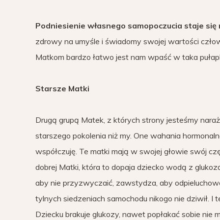
Podniesienie własnego samopoczucia staje się
zdrowy na umyśle i świadomy swojej wartości człowi
Matkom bardzo łatwo jest nam wpaść w taka pułap
Starsze Matki
Drugą grupą Matek, z których strony jesteśmy naraż
starszego pokolenia niż my. One wahania hormonaln
współczuję. Te matki mają w swojej głowie swój cz
dobrej Matki, która to dopaja dziecko wodą z glukoz
aby nie przyzwyczaić, zawstydza, aby odpieluchowa
tylnych siedzeniach samochodu nikogo nie dziwił. I 
Dziecku brakuje glukozy, nawet popłakać sobie nie 