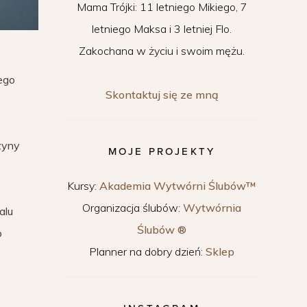
Mama Trójki: 11 letniego Mikiego, 7
letniego Maksa i 3 letniej Flo.
Zakochana w życiu i swoim mężu.
tego
Skontaktuj się ze mną
zyny
MOJE PROJEKTY
Kursy:
Akademia Wytwórni Ślubów™
Organizacja ślubów:
Wytwórnia
alu
Ślubów ®
o
Planner na dobry dzień:
Sklep