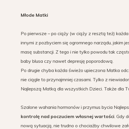
Młode Matki
Po pierwsze – po ciąży (w ciąży z resztą też) ka
innymi z pozbyciem się ogromnego narządu, jakim je
masę substancji. Z tego i nie tylko powodu tak częs
baby blusa czy nawet depresję poporodową.
Po drugie chyba każda świeżo upieczona Matka odc
nie ciągle to przynajmniej czasami. Tylko z niewi
Najlepszą Matką dla wszystkich Dzieci. Także dla 
Szalone wahania hormonów i przymus bycia Najleps
kontrolę nad poczuciem własnej wartości
. Gdy 
nową sytuacją, nie trudno o chociażby chwilowe za