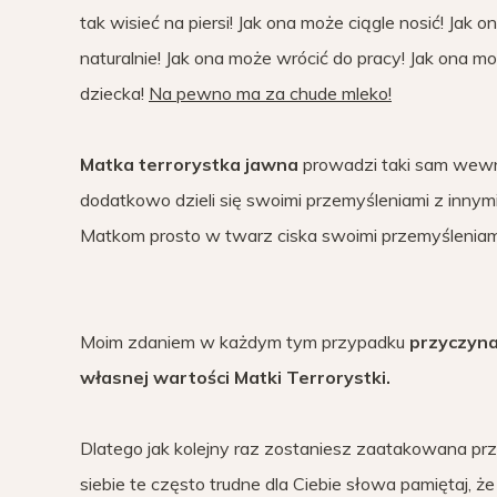
tak wisieć na piersi! Jak ona może ciągle nosić! Jak
naturalnie! Jak ona może wrócić do pracy! Jak ona 
dziecka!
Na pewno ma za chude mleko!
Matka terrorystka jawna
prowadzi taki sam wewnę
dodatkowo dzieli się swoimi przemyśleniami z inn
Matkom prosto w twarz ciska swoimi przemyśleniam
Moim zdaniem w każdym tym przypadku
przyczyna
własnej wartości Matki Terrorystki.
Dlatego jak kolejny raz zostaniesz zaatakowana prz
siebie te często trudne dla Ciebie słowa pamiętaj, ż