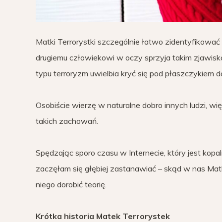
Matki Terrorystki szczególnie łatwo zidentyfikowa
drugiemu człowiekowi w oczy sprzyja takim zjawiskom.
typu terroryzm uwielbia kryć się pod płaszczykiem d
Osobiście wierzę w naturalne dobro innych ludzi, wi
takich zachowań.
Spędzając sporo czasu w Internecie, który jest kopa
zaczęłam się głębiej zastanawiać – skąd w nas Matk
niego dorobić teorię.
Krótka historia Matek Terrorystek