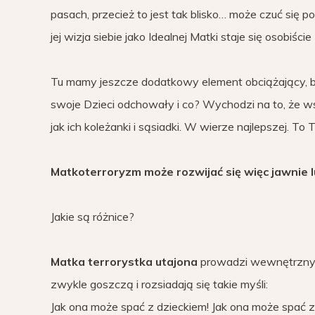
pasach, przecież to jest tak blisko… może czuć się 
jej wizja siebie jako Idealnej Matki staje się osobiści
Tu mamy jeszcze dodatkowy element obciążający, bo 
swoje Dzieci odchowały i co? Wychodzi na to, że wszy
jak ich koleżanki i sąsiadki. W wierze najlepszej. To
Matkoterroryzm może rozwijać się więc jawnie 
Jakie są różnice?
Matka terrorystka utajona
prowadzi wewnętrzny 
zwykle goszczą i rozsiadają się takie myśli:
Jak ona może spać z dzieckiem! Jak ona może spać 