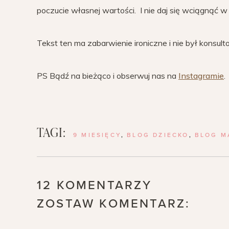
poczucie własnej wartości. I nie daj się wciągnąć w 
Tekst ten ma zabarwienie ironiczne i nie był konsul
PS Bądź na bieżąco i obserwuj nas na
Instagramie
.
TAGI:
9 MIESIĘCY
,
BLOG DZIECKO
,
BLOG M
12 KOMENTARZY
ZOSTAW KOMENTARZ: