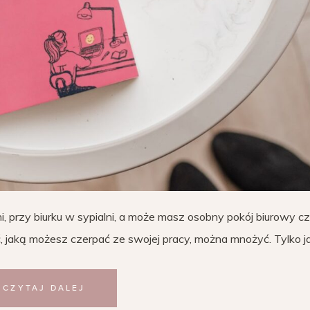
ni, przy biurku w sypialni, a może masz osobny pokój biurowy c
ć, jaką możesz czerpać ze swojej pracy, można mnożyć. Tylko j
CZYTAJ DALEJ