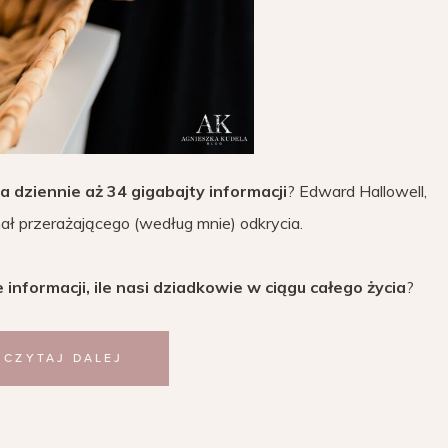
 dziennie aż 34 gigabajty informacji
? Edward Hallowell,
ał przerażającego (według mnie) odkrycia.
e informacji, ile nasi dziadkowie w ciągu całego życia
?
CZYTAJ DALEJ