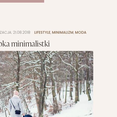
IZACJA:
21.08.2018
LIFESTYLE
,
MINIMALIZM
,
MODA
bka minimalistki