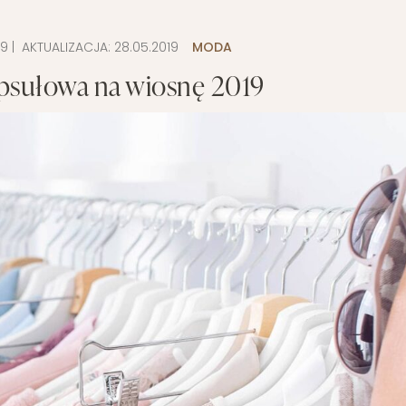
19
| AKTUALIZACJA:
28.05.2019
MODA
apsułowa na wiosnę 2019