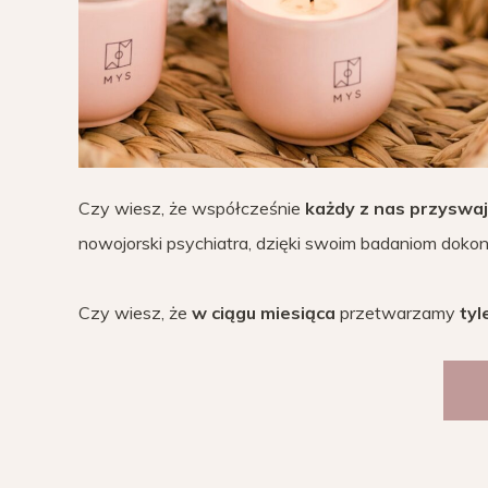
Czy wiesz, że współcześnie
każdy z nas
przyswaja
nowojorski psychiatra, dzięki swoim badaniom dokon
Czy wiesz, że
w ciągu miesiąca
przetwarzamy
tyl