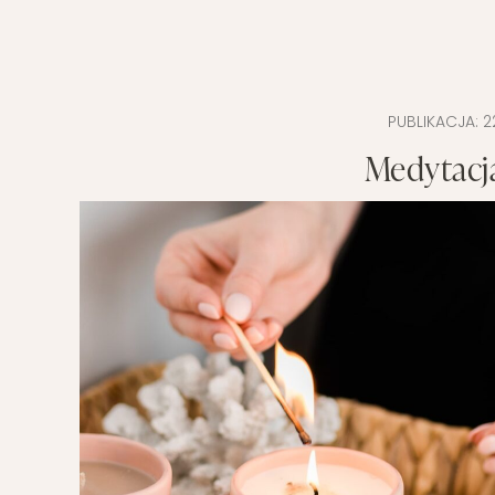
PUBLIKACJA:
2
Medytacja