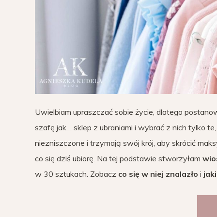
Uwielbiam upraszczać sobie życie, dlatego postan
szafę jak… sklep z ubraniami i wybrać z nich tylko te,
niezniszczone i trzymają swój krój, aby skrócić maks
co się dziś ubiorę. Na tej podstawie stworzyłam
wio
w 30 sztukach. Zobacz
co się w niej znalazło
i
jak