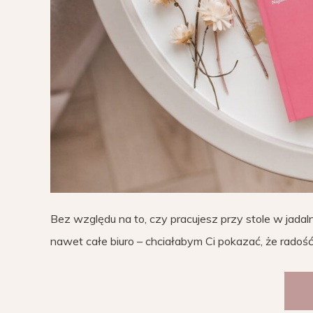
Bez względu na to, czy pracujesz przy stole w jadal
nawet całe biuro – chciałabym Ci pokazać, że radoś