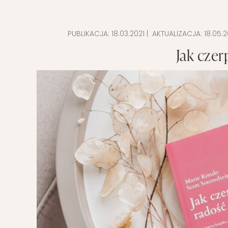
POMYSŁ NA
PUBLIKACJA:
18.03.2021
| AKTUALIZACJA:
18.05.2
Jak czer