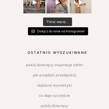
Pokaż więcej...
Dołącz do mnie na Instagramie!
OSTATNIO WYSZUKIWANE
pokój dziecięcy inspiracje safari
jak urządzić przedpokój
ulubione kosmetyki
co daje szczęście
pokój dziecięcy