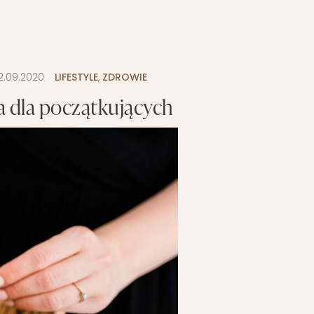
2.09.2020
LIFESTYLE
,
ZDROWIE
 dla początkujących