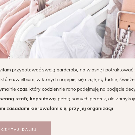
owiłam przygotować swoją garderobę na wiosnę i potraktować
 które uwielbiam, w których najlepiej się czuję, są ładne, świeże
ymalnie czas, który codziennie rano podejmuję na podjęcie decy
senną szafę kapsułową
, pełną samych perełek, ale zamykają
imi zasadami kierowałam się, przy jej organizacji
.
CZYTAJ DALEJ