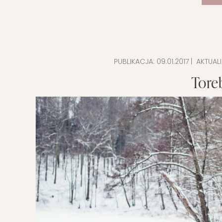
PUBLIKACJA:
09.01.2017
| AKTUAL
Tore