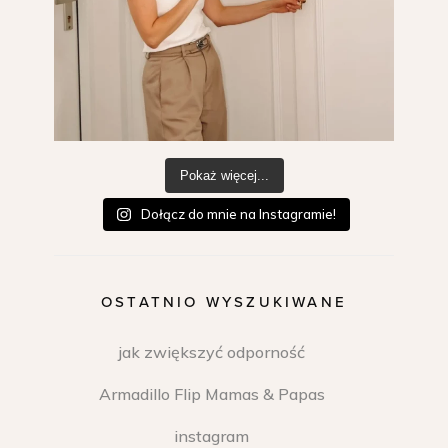
Pokaż więcej...
Dołącz do mnie na Instagramie!
OSTATNIO WYSZUKIWANE
jak zwiększyć odporność
Armadillo Flip Mamas & Papas
instagram