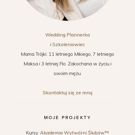
Wedding Plannerka
i
Szkoleniowiec
Mama Trójki: 11 letniego Mikiego, 7 letniego
Maksa i 3 letniej Flo. Zakochana w życiu i
swoim mężu.
Skontaktuj się ze mną
MOJE PROJEKTY
Kursy:
Akademia Wytwórni Ślubów™