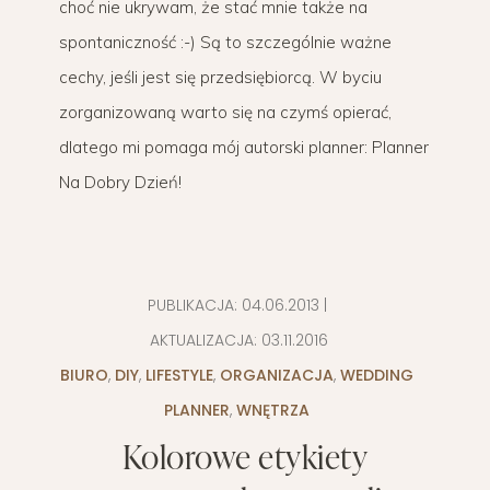
choć nie ukrywam, że stać mnie także na
spontaniczność :-) Są to szczególnie ważne
cechy, jeśli jest się przedsiębiorcą. W byciu
zorganizowaną warto się na czymś opierać,
dlatego mi pomaga mój autorski planner: Planner
Na Dobry Dzień!
PUBLIKACJA:
04.06.2013
|
AKTUALIZACJA:
03.11.2016
BIURO
,
DIY
,
LIFESTYLE
,
ORGANIZACJA
,
WEDDING
PLANNER
,
WNĘTRZA
Kolorowe etykiety