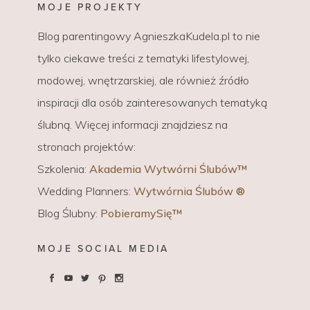
MOJE PROJEKTY
Blog parentingowy AgnieszkaKudela.pl to nie
tylko ciekawe treści z tematyki lifestylowej,
modowej, wnętrzarskiej, ale również źródło
inspiracji dla osób zainteresowanych tematyką
ślubną. Więcej informacji znajdziesz na
stronach projektów:
Szkolenia:
Akademia Wytwórni Ślubów™
Wedding Planners:
Wytwórnia Ślubów ®
Blog Ślubny:
PobieramySię™
MOJE SOCIAL MEDIA