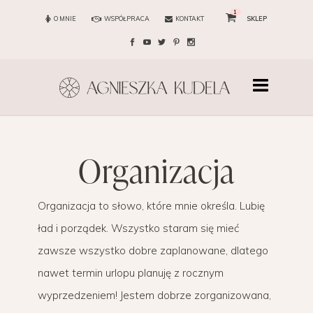
1
O MNIE
WSPÓŁPRACA
KONTAKT
SKLEP
organizacja
Organizacja to słowo, które mnie określa. Lubię
ład i porządek. Wszystko staram się mieć
zawsze wszystko dobre zaplanowane, dlatego
nawet termin urlopu planuję z rocznym
wyprzedzeniem! Jestem dobrze zorganizowana,