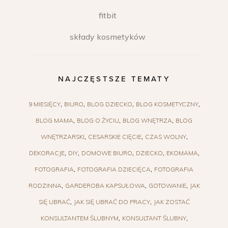
fitbit
składy kosmetyków
NAJCZĘSTSZE TEMATY
9 MIESIĘCY
BIURO
BLOG DZIECKO
BLOG KOSMETYCZNY
BLOG MAMA
BLOG O ŻYCIU
BLOG WNĘTRZA
BLOG
WNĘTRZARSKI
CESARSKIE CIĘCIE
CZAS WOLNY
DEKORACJE
DIY
DOMOWE BIURO
DZIECKO
EKOMAMA
FOTOGRAFIA
FOTOGRAFIA DZIECIĘCA
FOTOGRAFIA
RODZINNA
GARDEROBA KAPSUŁOWA
GOTOWANIE
JAK
SIĘ UBRAĆ
JAK SIĘ UBRAĆ DO PRACY
JAK ZOSTAĆ
KONSULTANTEM ŚLUBNYM
KONSULTANT ŚLUBNY