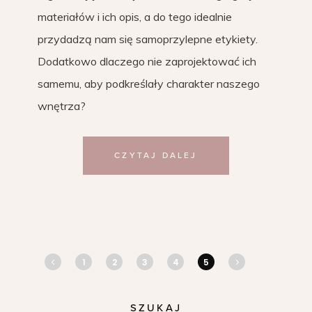
materiałów i ich opis, a do tego idealnie
przydadzą nam się samoprzylepne etykiety.
Dodatkowo dlaczego nie zaprojektować ich
samemu, aby podkreślały charakter naszego
wnętrza?
CZYTAJ DALEJ
1
2
3
4
5
SZUKAJ