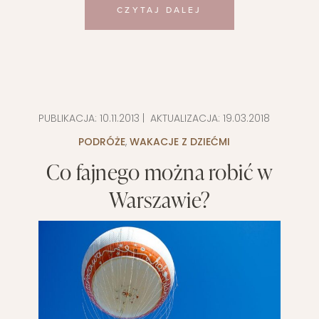
CZYTAJ DALEJ
PUBLIKACJA:
10.11.2013
| AKTUALIZACJA:
19.03.2018
PODRÓŻE
,
WAKACJE Z DZIEĆMI
Co fajnego można robić w
Warszawie?