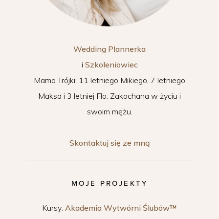
Wedding Plannerka
i
Szkoleniowiec
Mama Trójki: 11 letniego Mikiego, 7 letniego
Maksa i 3 letniej Flo. Zakochana w życiu i
swoim mężu.
Skontaktuj się ze mną
MOJE PROJEKTY
Kursy:
Akademia Wytwórni Ślubów™