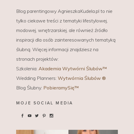
Blog parentingowy AgnieszkaKudela.pl to nie
tylko ciekawe treści z tematyki lifestylowej,
modowej, wnętrzarskiej, ale również źródło
inspiracji dla osób zainteresowanych tematyką
ślubną. Więcej informacji znajdziesz na
stronach projektów:
Szkolenia:
Akademia Wytwórni Ślubów™
Wedding Planners:
Wytwórnia Ślubów ®
Blog Ślubny:
PobieramySię™
MOJE SOCIAL MEDIA