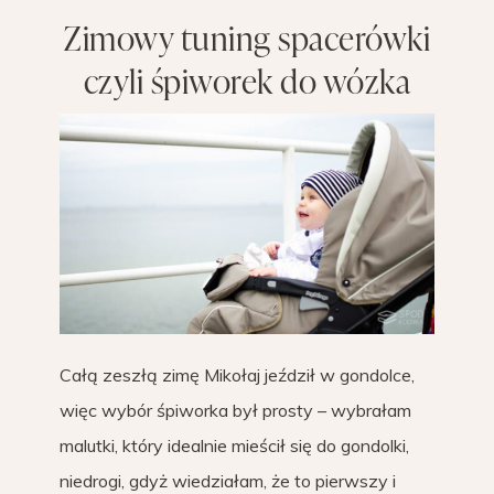
Zimowy tuning spacerówki
czyli śpiworek do wózka
Całą zeszłą zimę Mikołaj jeździł w gondolce,
więc wybór śpiworka był prosty – wybrałam
malutki, który idealnie mieścił się do gondolki,
niedrogi, gdyż wiedziałam, że to pierwszy i