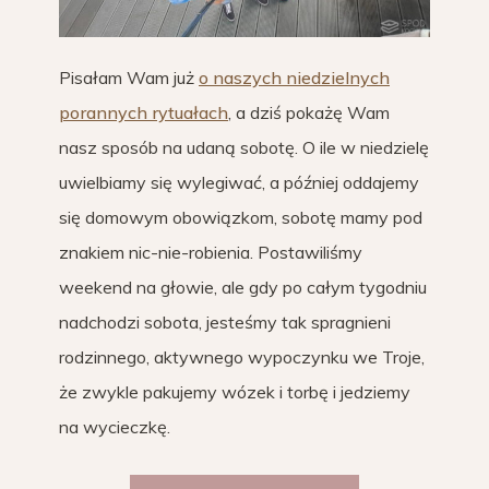
Pisałam Wam już
o naszych niedzielnych
porannych rytuałach
, a dziś pokażę Wam
nasz sposób na udaną sobotę. O ile w niedzielę
uwielbiamy się wylegiwać, a później oddajemy
się domowym obowiązkom, sobotę mamy pod
znakiem nic-nie-robienia. Postawiliśmy
weekend na głowie, ale gdy po całym tygodniu
nadchodzi sobota, jesteśmy tak spragnieni
rodzinnego, aktywnego wypoczynku we Troje,
że zwykle pakujemy wózek i torbę i jedziemy
na wycieczkę.