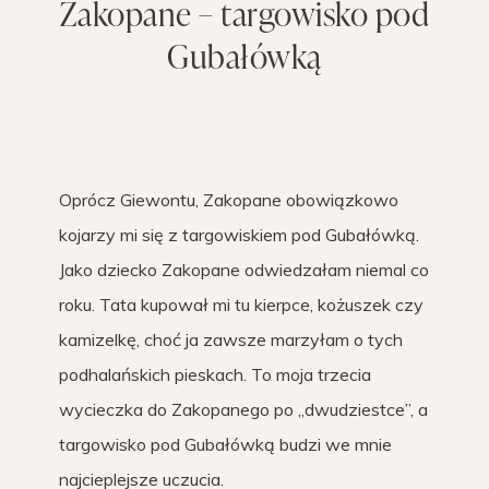
Zakopane – targowisko pod
Gubałówką
Oprócz Giewontu, Zakopane obowiązkowo
kojarzy mi się z targowiskiem pod Gubałówką.
Jako dziecko Zakopane odwiedzałam niemal co
roku. Tata kupował mi tu kierpce, kożuszek czy
kamizelkę, choć ja zawsze marzyłam o tych
podhalańskich pieskach. To moja trzecia
wycieczka do Zakopanego po „dwudziestce”, a
targowisko pod Gubałówką budzi we mnie
najcieplejsze uczucia.