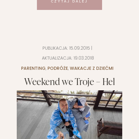
CZYTAJ DALEJ
PUBLIKACJA:
15.09.2015
|
AKTUALIZACJA:
19.03.2018
PARENTING
,
PODRÓŻE
,
WAKACJE Z DZIEĆMI
Weekend we Troje – Hel