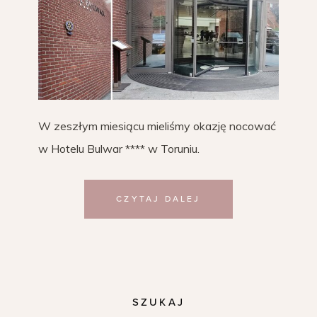
W zeszłym miesiącu mieliśmy okazję nocować
w Hotelu Bulwar **** w Toruniu.
CZYTAJ DALEJ
SZUKAJ