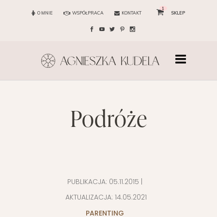
1
O MNIE
WSPÓŁPRACA
KONTAKT
SKLEP
podróże
PUBLIKACJA:
05.11.2015
|
AKTUALIZACJA:
14.05.2021
PARENTING