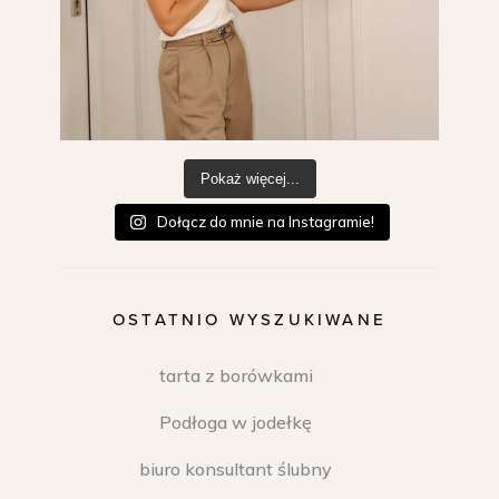
Pokaż więcej...
Dołącz do mnie na Instagramie!
OSTATNIO WYSZUKIWANE
tarta z borówkami
Podłoga w jodełkę
biuro konsultant ślubny