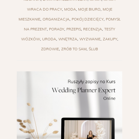
WRACA DO PRACY
MODA
MOJE BIURO
MOJE
MIESZKANIE
ORGANIZACJA
POKÓJ DZIECIĘCY
POMYSŁ
NA PREZENT
PORADY
PRZEPIS
RECENZJA
TESTY
WÓZKÓW
URODA
WNĘTRZA
WYZWANIE
ZAKUPY
ZDROWIE
ZRÓB TO SAM
ŚLUB