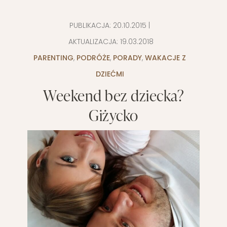
PUBLIKACJA:
20.10.2015
|
AKTUALIZACJA:
19.03.2018
PARENTING
,
PODRÓŻE
,
PORADY
,
WAKACJE Z
DZIEĆMI
Weekend bez dziecka?
Giżycko