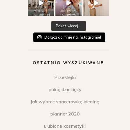
Pokaż więcej...
Dołącz do mnie na Instagramie!
OSTATNIO WYSZUKIWANE
Przeklejki
pokój dziecięcy
Jak wybrać spacerówkę idealną
planner 2020
ulubione kosmetyki