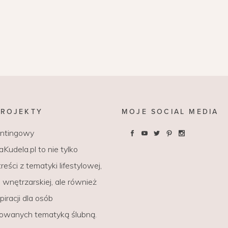
PROJEKTY
MOJE SOCIAL MEDIA
entingowy
Kudela.pl to nie tylko
reści z tematyki lifestylowej,
wnętrzarskiej, ale również
piracji dla osób
sowanych tematyką ślubną.