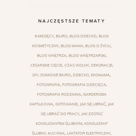
NAJCZĘSTSZE TEMATY
9 MIESIĘCY
BIURO
BLOG DZIECKO
BLOG
KOSMETYCZNY
BLOG MAMA
BLOG O ŻYCIU
BLOG WNĘTRZA
BLOG WNĘTRZARSKI
CESARSKIE CIĘCIE
CZAS WOLNY
DEKORACJE
DIY
DOMOWE BIURO
DZIECKO
EKOMAMA
FOTOGRAFIA
FOTOGRAFIA DZIECIĘCA
FOTOGRAFIA RODZINNA
GARDEROBA
KAPSUŁOWA
GOTOWANIE
JAK SIĘ UBRAĆ
JAK
SIĘ UBRAĆ DO PRACY
JAK ZOSTAĆ
KONSULTANTEM ŚLUBNYM
KONSULTANT
ŚLUBNY
KUCHNIA
LAKTATOR ELEKTRYCZNY