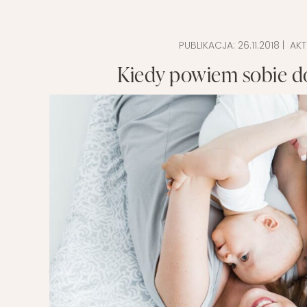
POMYSŁ NA
PUBLIKACJA:
26.11.2018
| AKT
Kiedy powiem sobie do