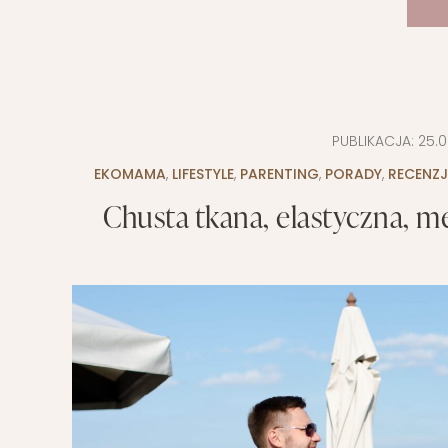
PUBLIKACJA:
25.0
EKOMAMA
,
LIFESTYLE
,
PARENTING
,
PORADY
,
RECENZJ
Chusta tkana, elastyczna, m