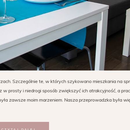
rzach. Szczególnie te, w których szykowano mieszkania na sp
w prosty i niedrogi sposób zwiększyć ich atrakcyjność, a pra
em była zawsze moim marzeniem. Nasza przeprowadzka była wi
CZYTAJ DALEJ