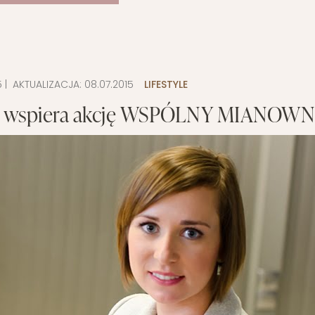
5
| AKTUALIZACJA:
08.07.2015
LIFESTYLE
m wspiera akcję WSPÓLNY MIANOWN