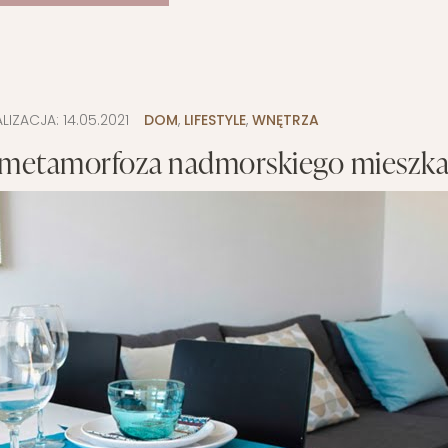
ALIZACJA:
14.05.2021
DOM
,
LIFESTYLE
,
WNĘTRZA
 metamorfoza nadmorskiego mieszka