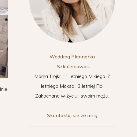
Wedding Plannerka
i
Szkoleniowiec
Mama Trójki: 11 letniego Mikiego, 7
letniego Maksa i 3 letniej Flo.
lnie
Zakochana w życiu i swoim mężu.
Skontaktuj się ze mną