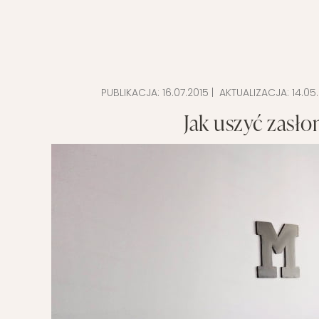
POMYSŁ NA
PUBLIKACJA:
16.07.2015
| AKTUALIZACJA:
14.05
Jak uszyć zasło