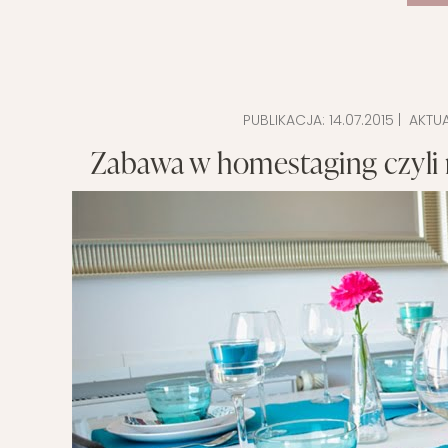
PUBLIKACJA:
14.07.2015
| AKTU
Zabawa w homestaging czyli