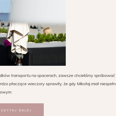
dków transportu na spacerach, zawsze chcieliśmy spróbować
bardzo płaczące wieczory sprawiły, że gdy Mikołaj miał niespeł
stowym.
CZYTAJ DALEJ