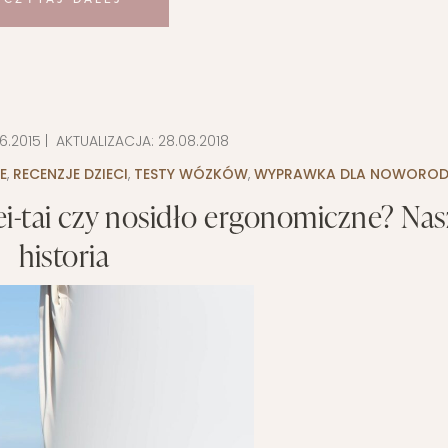
6.2015
| AKTUALIZACJA:
28.08.2018
E
,
RECENZJE DZIECI
,
TESTY WÓZKÓW
,
WYPRAWKA DLA NOWORO
ei-tai czy nosidło ergonomiczne? Nas
historia