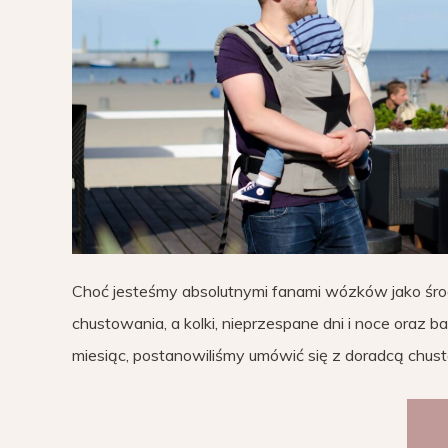
Choć jesteśmy absolutnymi fanami wózków jako śro
chustowania, a kolki, nieprzespane dni i noce oraz 
miesiąc, postanowiliśmy umówić się z doradcą chu