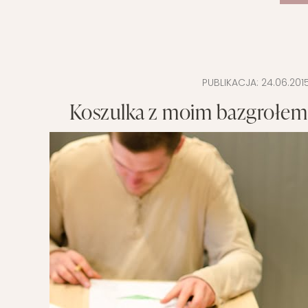
PUBLIKACJA:
24.06.201
Koszulka z moim bazgrołe