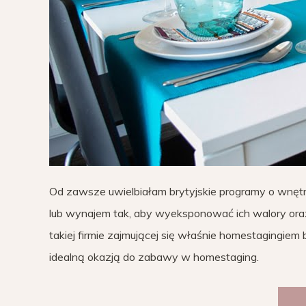
Od zawsze uwielbiałam brytyjskie programy o wnęt
lub wynajem tak, aby wyeksponować ich walory oraz 
takiej firmie zajmującej się właśnie homestagingi
idealną okazją do zabawy w homestaging.