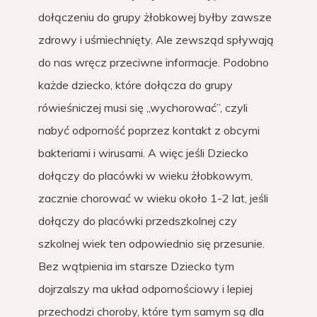
dołączeniu do grupy żłobkowej byłby zawsze
zdrowy i uśmiechnięty. Ale zewsząd spływają
do nas wręcz przeciwne informacje. Podobno
każde dziecko, które dołącza do grupy
rówieśniczej musi się „wychorować”, czyli
nabyć odporność poprzez kontakt z obcymi
bakteriami i wirusami. A więc jeśli Dziecko
dołączy do placówki w wieku żłobkowym,
zacznie chorować w wieku około 1-2 lat, jeśli
dołączy do placówki przedszkolnej czy
szkolnej wiek ten odpowiednio się przesunie.
Bez wątpienia im starsze Dziecko tym
dojrzalszy ma układ odpornościowy i lepiej
przechodzi choroby, które tym samym są dla