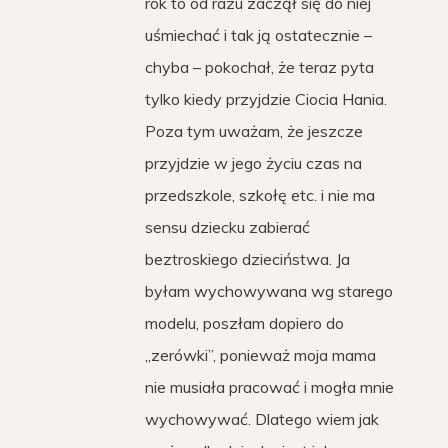
rok to od razu zaczął się do niej
uśmiechać i tak ją ostatecznie –
chyba – pokochał, że teraz pyta
tylko kiedy przyjdzie Ciocia Hania.
Poza tym uważam, że jeszcze
przyjdzie w jego życiu czas na
przedszkole, szkołę etc. i nie ma
sensu dziecku zabierać
beztroskiego dzieciństwa. Ja
byłam wychowywana wg starego
modelu, poszłam dopiero do
„zerówki”, ponieważ moja mama
nie musiała pracować i mogła mnie
wychowywać. Dlatego wiem jak