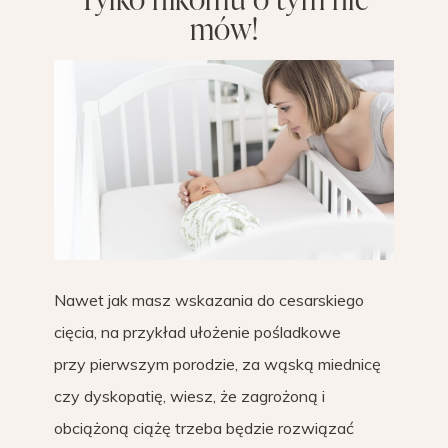
mów!
Nawet jak masz wskazania do cesarskiego
cięcia, na przykład ułożenie pośladkowe
przy pierwszym porodzie, za wąską miednicę
czy dyskopatię, wiesz, że zagrożoną i
obciążoną ciążę trzeba będzie rozwiązać