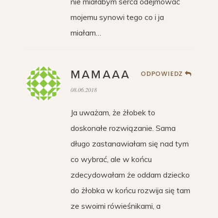
nie miałabym serca odejmować
mojemu synowi tego co i ja
miałam…
MAMAAA
ODPOWIEDZ
08.06.2018
Ja uważam, że żłobek to
doskonałe rozwiązanie. Sama
długo zastanawiałam się nad tym
co wybrać, ale w końcu
zdecydowałam że oddam dziecko
do żłobka w końcu rozwija się tam
ze swoimi rówieśnikami, a