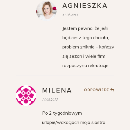
AGNIESZKA
31.08.2015
Jestem pewna, że jeśli
będziesz tego chciała,
problem zniknie – kończy
się sezon i wiele firm
rozpoczyna rekrutacje.
MILENA
ODPOWIEDZ
14.08.2015
Po 2 tygodniowym
urlopie/wakacjach moja siostra