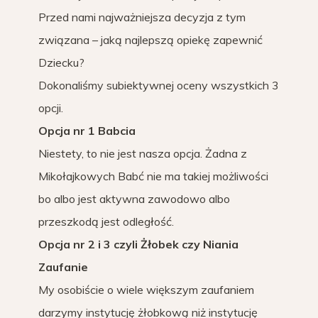
Przed nami najważniejsza decyzja z tym
związana – jaką najlepszą opiekę zapewnić
Dziecku?
Dokonaliśmy subiektywnej oceny wszystkich 3
opcji.
Opcja nr 1 Babcia
Niestety, to nie jest nasza opcja. Żadna z
Mikołajkowych Babć nie ma takiej możliwości
bo albo jest aktywna zawodowo albo
przeszkodą jest odległość.
Opcja nr 2 i 3 czyli Żłobek czy Niania
Zaufanie
My osobiście o wiele większym zaufaniem
darzymy instytucję żłobkową niż instytucję