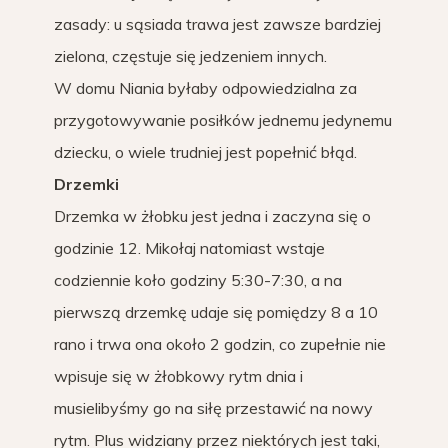
zasady: u sąsiada trawa jest zawsze bardziej
zielona, częstuje się jedzeniem innych.
W domu Niania byłaby odpowiedzialna za
przygotowywanie posiłków jednemu jedynemu
dziecku, o wiele trudniej jest popełnić błąd.
Drzemki
Drzemka w żłobku jest jedna i zaczyna się o
godzinie 12. Mikołaj natomiast wstaje
codziennie koło godziny 5:30-7:30, a na
pierwszą drzemkę udaje się pomiędzy 8 a 10
rano i trwa ona około 2 godzin, co zupełnie nie
wpisuje się w żłobkowy rytm dnia i
musielibyśmy go na siłę przestawić na nowy
rytm. Plus widziany przez niektórych jest taki,