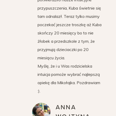
przypuszczenia, Kuba świetnie się
tam odnalazł. Teraz tylko musimy
poczekać jeszcze troszkę aż Kuba
skończy 20 miesięcy bo to nie
żłobek a przedszkole z tym, że
przyjmują dzieciaczki po 20
miesiącu życia.
Myślę, że i u Was rodzicielska
intuicja pomoże wybrać najlepszą
opiekę dla Mikołajka. Pozdrawiam
:).
ANNA