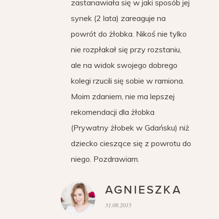
zastanawiała się w jaki sposób jej
synek (2 lata) zareaguje na
powrót do żłobka. Nikoś nie tylko
nie rozpłakał się przy rozstaniu,
ale na widok swojego dobrego
kolegi rzucili się sobie w ramiona.
Moim zdaniem, nie ma lepszej
rekomendacji dla żłobka
(Prywatny żłobek w Gdańsku) niż
dziecko cieszące się z powrotu do
niego. Pozdrawiam.
AGNIESZKA
31.08.2015