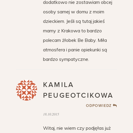
dodatkowo nie zostawiam obcej
osoby samej w domu z moim
dzieckiem. Jeśli są tutaj jakieś
mamy z Krakowa to bardzo
polecam żłobek Be Baby. Miła
atmosfera i panie opiekunki są
bardzo sympatyczne.
KAMILA
PEUGEOTCIKOWA
ODPOWIEDZ
18.10.2015
Witaj, nie wiem czy podjęłas już