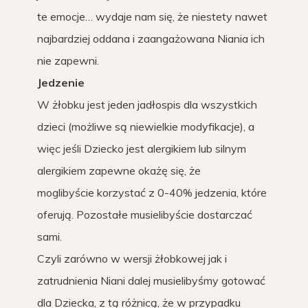
te emocje… wydaje nam się, że niestety nawet
najbardziej oddana i zaangażowana Niania ich
nie zapewni.
Jedzenie
W żłobku jest jeden jadłospis dla wszystkich
dzieci (możliwe są niewielkie modyfikacje), a
więc jeśli Dziecko jest alergikiem lub silnym
alergikiem zapewne okażę się, że
moglibyście korzystać z 0-40% jedzenia, które
oferują. Pozostałe musielibyście dostarczać
sami.
Czyli zarówno w wersji żłobkowej jak i
zatrudnienia Niani dalej musielibyśmy gotować
dla Dziecka, z tą różnicą, że w przypadku