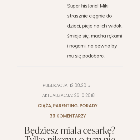
Super historia! Miki
strasznie ciągnie do
dzieci, pieje na ich widok,
śmieje się, macha rękami
i nogami, na pewno by
mu się podobało.
PUBLIKACJA:
12.08.2015
|
AKTUALIZACJA:
26.10.2018
CIĄŻA
,
PARENTING
,
PORADY
39 KOMENTARZY
Będziesz miała cesarkę?
Tylko nikomu o tym nie