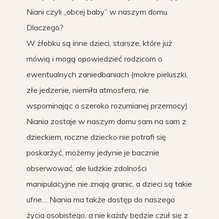
Niani czyli „obcej baby” w naszym domu.
Dlaczego?
W żłobku są inne dzieci, starsze, które już
mówią i mogą opowiedzieć rodzicom o
ewentualnych zaniedbaniach (mokre pieluszki,
złe jedzenie, niemiła atmosfera, nie
wspominając o szeroko rozumianej przemocy)
Niania zostaje w naszym domu sam na sam z
dzieckiem, roczne dziecko nie potrafi się
poskarżyć, możemy jedynie je bacznie
obserwować, ale ludzkie zdolności
manipulacyjne nie znają granic, a dzieci są takie
ufne… Niania ma także dostęp do naszego
życia osobistego, a nie każdy będzie czuł się z