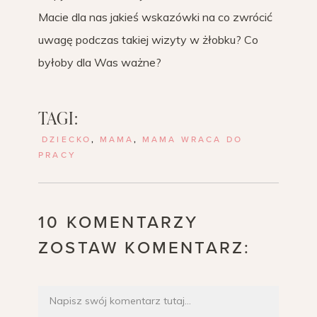
Macie dla nas jakieś wskazówki na co zwrócić
uwagę podczas takiej wizyty w żłobku? Co
byłoby dla Was ważne?
TAGI:
DZIECKO
,
MAMA
,
MAMA WRACA DO
PRACY
10 KOMENTARZY
ZOSTAW KOMENTARZ: