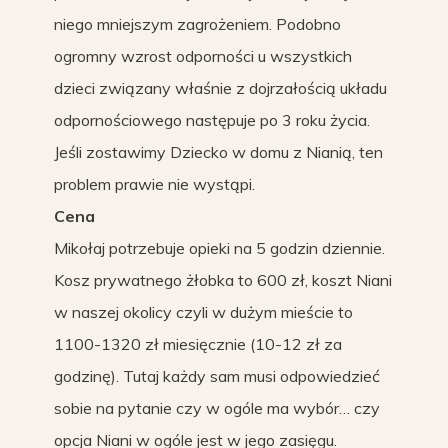
niego mniejszym zagrożeniem. Podobno
ogromny wzrost odporności u wszystkich
dzieci związany właśnie z dojrzałością układu
odpornościowego następuje po 3 roku życia.
Jeśli zostawimy Dziecko w domu z Nianią, ten
problem prawie nie wystąpi.
Cena
Mikołaj potrzebuje opieki na 5 godzin dziennie.
Kosz prywatnego żłobka to 600 zł, koszt Niani
w naszej okolicy czyli w dużym mieście to
1100-1320 zł miesięcznie (10-12 zł za
godzinę). Tutaj każdy sam musi odpowiedzieć
sobie na pytanie czy w ogóle ma wybór… czy
opcja Niani w ogóle jest w jego zasięgu.