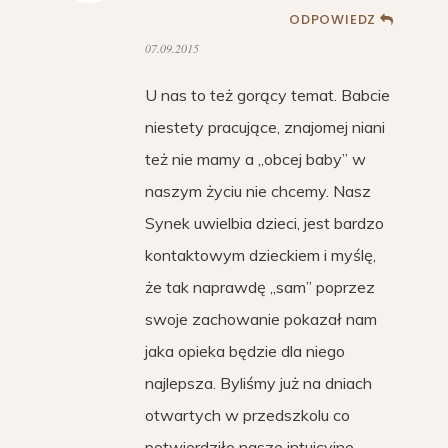
ODPOWIEDZ
07.09.2015
U nas to też gorący temat. Babcie
niestety pracujące, znajomej niani
też nie mamy a „obcej baby” w
naszym życiu nie chcemy. Nasz
Synek uwielbia dzieci, jest bardzo
kontaktowym dzieckiem i myślę,
że tak naprawdę „sam” poprzez
swoje zachowanie pokazał nam
jaka opieka będzie dla niego
najlepsza. Byliśmy już na dniach
otwartych w przedszkolu co
potwierdziło nasze intuicyjne