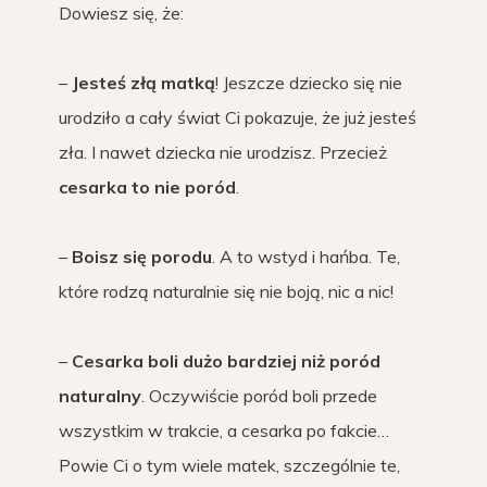
Dowiesz się, że:
–
Jesteś złą matką
! Jeszcze dziecko się nie
urodziło a cały świat Ci pokazuje, że już jesteś
zła. I nawet dziecka nie urodzisz. Przecież
cesarka to nie poród
.
–
Boisz się porodu
. A to wstyd i hańba. Te,
które rodzą naturalnie się nie boją, nic a nic!
–
Cesarka boli dużo bardziej niż poród
naturalny
. Oczywiście poród boli przede
wszystkim w trakcie, a cesarka po fakcie…
Powie Ci o tym wiele matek, szczególnie te,