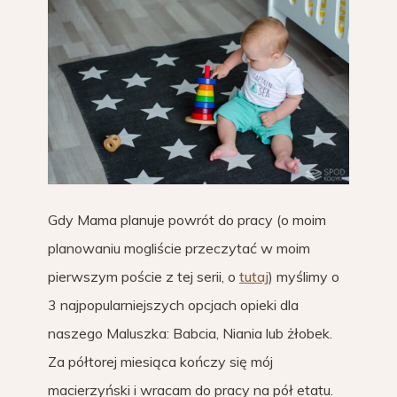
Gdy Mama planuje powrót do pracy (o moim
planowaniu mogliście przeczytać w moim
pierwszym poście z tej serii, o
tutaj
) myślimy o
3 najpopularniejszych opcjach opieki dla
naszego Maluszka: Babcia, Niania lub żłobek.
Za półtorej miesiąca kończy się mój
macierzyński i wracam do pracy na pół etatu.