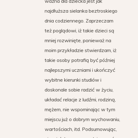
ważna dla dziecka jest jak
najdłuższa sielanka beztroskiego
dnia codziennego. Zaprzeczam
też poglądowi, iż takie dzieci są
mniej rozwinięte, ponieważ na
moim przykładzie stwierdzam, iż
takie osoby potrafią być później
najlepszymi uczniami i ukończyć
wybitne kierunki studiów i
doskonale sobie radzić w życiu,
układać relacje z ludźmi, rodziną,
mężem, nie wspominając w tym
miejscu już o dobrym wychowaniu,
wartościach, itd. Podsumowując,