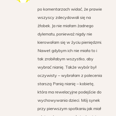
po komentarzach widać, że prawie
wszyscy zdecydowali się na
żłobek. Ja nie miałam żadnego
dylematu, ponieważ nigdy nie
kierowałam się w życiu pieniędzmi.
Nawet gdybym ich nie miała to i
tak zrobiłabym wszystko, aby
wybrać nianię. Także wybór był
oczywisty – wybrałam z polecenia
starszą Panią nianię – kobietę,
która ma rewelacyjne podejście do
wychowywania dzieci. Mój synek
przy pierwszym spotkaniu jak miał