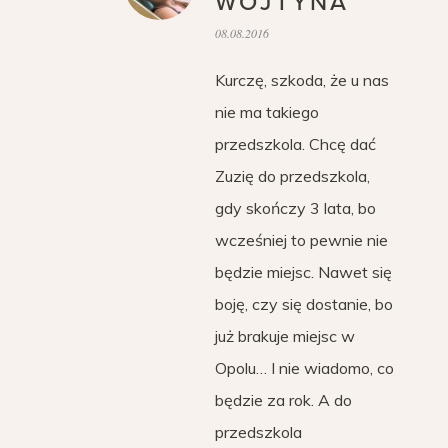
WOJTYNA
08.08.2016
Kurczę, szkoda, że u nas
nie ma takiego
przedszkola. Chcę dać
Zuzię do przedszkola,
gdy skończy 3 lata, bo
wcześniej to pewnie nie
będzie miejsc. Nawet się
boję, czy się dostanie, bo
już brakuje miejsc w
Opolu… I nie wiadomo, co
będzie za rok. A do
przedszkola