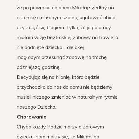
że po powrocie do domu Mikołaj szedłby na
drzemkę i miałabym szansę ugotować obiad
czy zająć się blogiem. Tylko, że ja po pracy
miałam wizję beztroskiej zabawy na trawie, a
nie padnięte dziecko… ale okej,
mogłabym przesunąć zabawę na trochę
późniejszą godzinę.
Decydując się na Nianię, która będzie
przychodziła do nas do domu nie będziemy
musieli niczego zmieniać w naturalnym rytmie
naszego Dziecka.
Chorowanie
Chyba każdy Rodzic marzy o zdrowym
dziecku, nam marzy się, że Mikołaj po