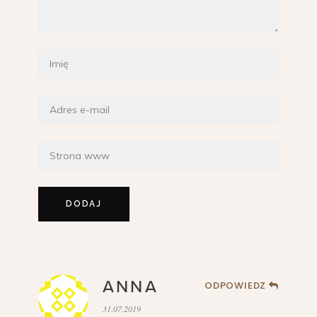
ANNA
ODPOWIEDZ
31.07.2019