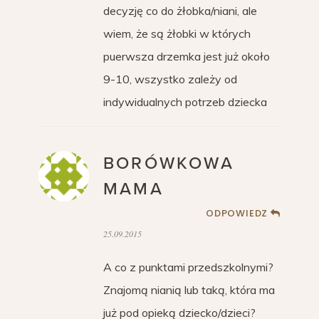
decyzję co do żłobka/niani, ale
wiem, że są żłobki w których
puerwsza drzemka jest już około
9-10, wszystko zależy od
indywidualnych potrzeb dziecka
BORÓWKOWA
MAMA
ODPOWIEDZ
25.09.2015
A co z punktami przedszkolnymi?
Znajomą nianią lub taką, która ma
już pod opieką dziecko/dzieci?