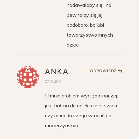
nadawałaby się i na
pewno by się jej
podobało, bo lubi
towarzystwo innych
dzieci.
ANKA
ODPOWIEDZ
23.08.2015
U mnie problem wygląda inaczej:
jest babcia do opieki ale nie wiem
czy mam do czego wracać po
macierzyńskim