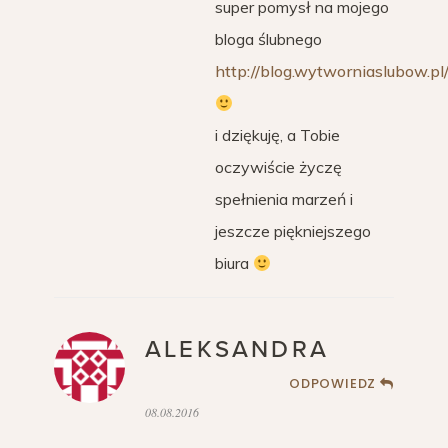
super pomysł na mojego
bloga ślubnego
http://blog.wytworniaslubow.pl
i dziękuję, a Tobie
oczywiście życzę
spełnienia marzeń i
jeszcze piękniejszego
biura
ALEKSANDRA
ODPOWIEDZ
08.08.2016