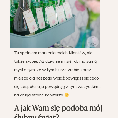
Tu spełniam marzenia moich Klientów, ale
także swoje. Aż dziwnie mi się robi na samą
myśl o tym, że w tym biurze zrobię zaraz
miejsce dla naszego wciąż powiększającego
się zespołu, a ja powędruję z tym wszystkim…
na drugą stronę korytarza
A jak Wam się podoba mój
ślubny świat?