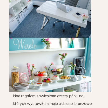
Nad regałem zawiesiłam cztery półki, na
których wystawiłam moje ulubione, branżowe