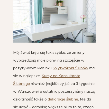
Mój świat kręci się tak szybko, że zmiany
wyprzedzają moje plany, na szczęście w
pozytywnym kierunku.
Wytwórnia Ślubów
ma
się w najlepsze,
Kursy na Konsultanta
Ślubnego
również (najbliższy już za 3 tygodnie
w Warszawie) a ostatnio poszerzyliśmy naszą
działalność także o
dekoracje ślubne
. Nie da
się ukryć – odrobinę większe biuro to to, czego