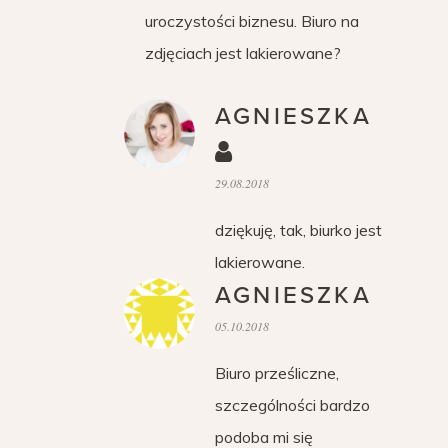
uroczystości biznesu. Biuro na
zdjęciach jest lakierowane?
AGNIESZKA
29.08.2018
dziękuję, tak, biurko jest
lakierowane.
AGNIESZKA
05.10.2018
Biuro prześliczne,
szczególności bardzo
podoba mi się