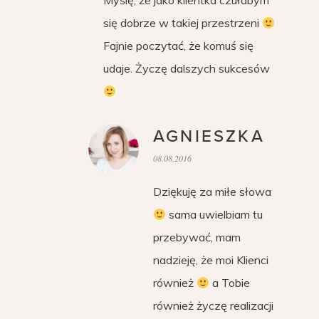
Myślę, że jako klientka czułabym
się dobrze w takiej przestrzeni
Fajnie poczytać, że komuś się
udaje. Życzę dalszych sukcesów
AGNIESZKA
08.08.2016
Dziękuję za miłe słowa
sama uwielbiam tu
przebywać, mam
nadzieję, że moi Klienci
również
a Tobie
również życzę realizacji