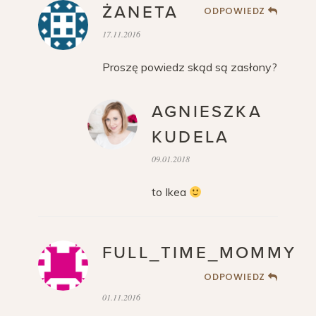
ŻANETA
ODPOWIEDZ
17.11.2016
Proszę powiedz skąd są zasłony?
AGNIESZKA
KUDELA
09.01.2018
to Ikea
FULL_TIME_MOMMY
ODPOWIEDZ
01.11.2016