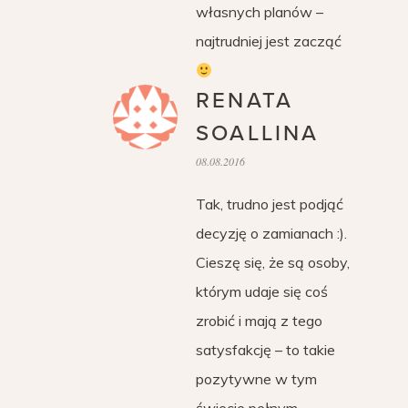
własnych planów –
najtrudniej jest zacząć
RENATA
SOALLINA
08.08.2016
Tak, trudno jest podjąć
decyzję o zamianach :).
Cieszę się, że są osoby,
którym udaje się coś
zrobić i mają z tego
satysfakcję – to takie
pozytywne w tym