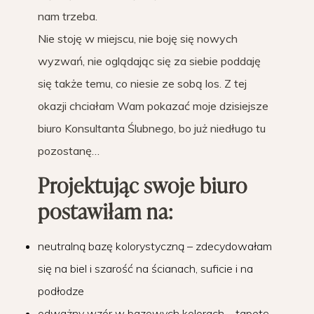
nam trzeba.
Nie stoję w miejscu, nie boję się nowych
wyzwań, nie oglądając się za siebie poddaję
się także temu, co niesie ze sobą los. Z tej
okazji chciałam Wam pokazać moje dzisiejsze
biuro Konsultanta Ślubnego, bo już niedługo tu
pozostanę…
Projektując swoje biuro
postawiłam na:
neutralną bazę kolorystyczną – zdecydowałam
się na biel i szarość na ścianach, suficie i na
podłodze
odważny wzór w bazowych kolorach – tapetę