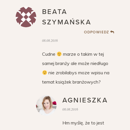
BEATA
SZYMAŃSKA
ODPOWIEDZ
08.08.2016
Cudne
marze o takim w tej
samej branży ale może niedługo
nie zrobilabys moze wpisu na
temat książek branżowych?
AGNIESZKA
08.08.2016
Hm myślę, że to jest