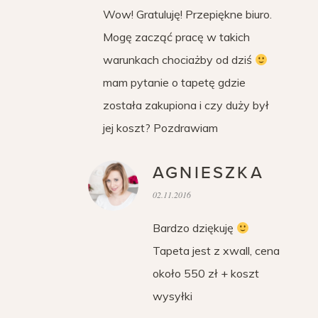
Wow! Gratuluję! Przepiękne biuro.
Mogę zacząć pracę w takich
warunkach chociażby od dziś
mam pytanie o tapetę gdzie
została zakupiona i czy duży był
jej koszt? Pozdrawiam
AGNIESZKA
02.11.2016
Bardzo dziękuję
Tapeta jest z xwall, cena
około 550 zł + koszt
wysyłki