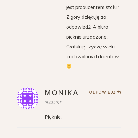
jest producentem stołu?
Z góry dziękuję za
odpowiedź. A biuro
pięknie urządzone.
Gratuluję i życzę wielu
zadowolonych klientów
MONIKA
ODPOWIEDZ
01.02.2017
Pięknie.