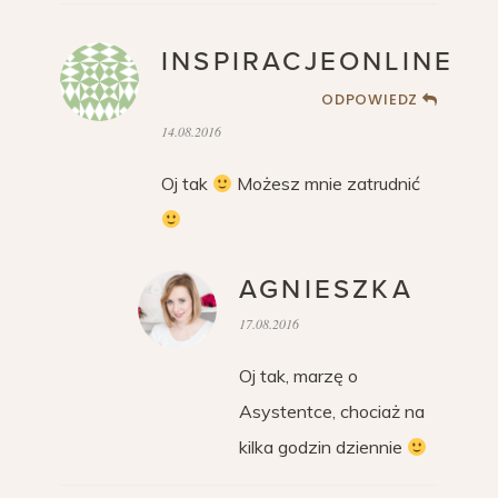
INSPIRACJEONLINE
ODPOWIEDZ
14.08.2016
Oj tak
Możesz mnie zatrudnić
AGNIESZKA
17.08.2016
Oj tak, marzę o
Asystentce, chociaż na
kilka godzin dziennie