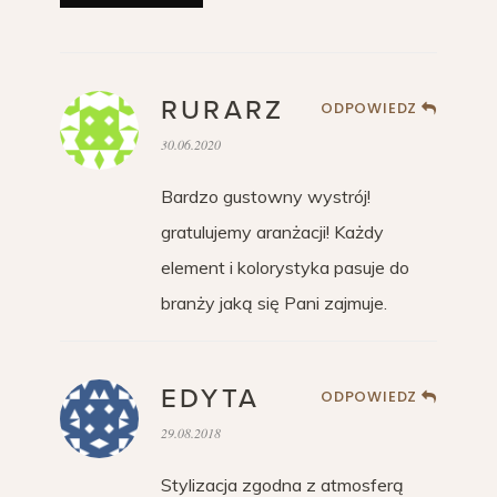
RURARZ
ODPOWIEDZ
30.06.2020
Bardzo gustowny wystrój!
gratulujemy aranżacji! Każdy
element i kolorystyka pasuje do
branży jaką się Pani zajmuje.
EDYTA
ODPOWIEDZ
29.08.2018
Stylizacja zgodna z atmosferą