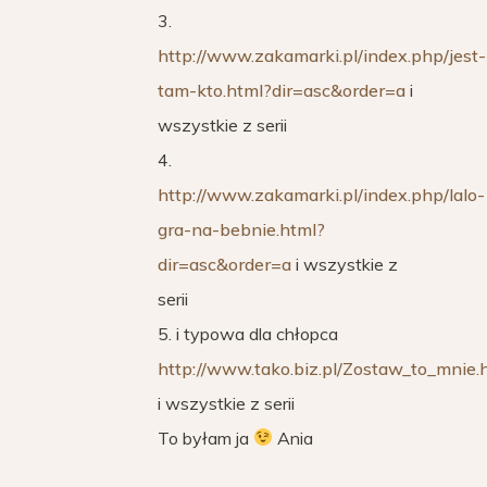
3.
http://www.zakamarki.pl/index.php/jest-
tam-kto.html?dir=asc&order=a
i
wszystkie z serii
4.
http://www.zakamarki.pl/index.php/lalo-
gra-na-bebnie.html?
dir=asc&order=a
i wszystkie z
serii
5. i typowa dla chłopca
http://www.tako.biz.pl/Zostaw_to_mnie.
i wszystkie z serii
To byłam ja
Ania