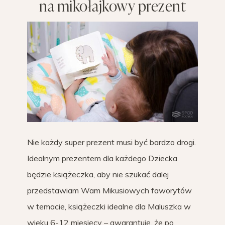
na mikołajkowy prezent
Nie każdy super prezent musi być bardzo drogi.
Idealnym prezentem dla każdego Dziecka
będzie książeczka, aby nie szukać dalej
przedstawiam Wam Mikusiowych faworytów
w temacie, książeczki idealne dla Maluszka w
wieku 6-12 miesięcy – gwarantuję, że po