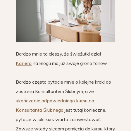
Bardzo mnie to cieszy, że świeżutki dział
Kariera
na Blogu ma już swoje grono fanów.
Bardzo często pytacie mnie o kolejne kroki do
zostania Konsultantem Ślubnym, a że
ukończenie odpowiedniego kursu na
Konsultanta Ślubnego
jest tutaj konieczne,
pytacie w jaki kurs warto zainwestować.
Zawsze wtedy sięgam pamięcią do kursu, który