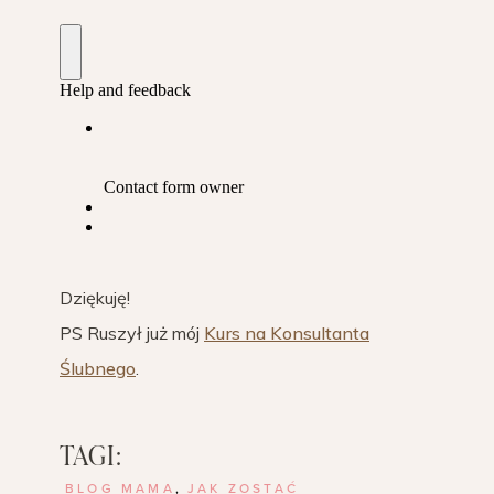
Dziękuję!
PS Ruszył już mój
Kurs na Konsultanta
Ślubnego
.
TAGI:
BLOG MAMA
,
JAK ZOSTAĆ