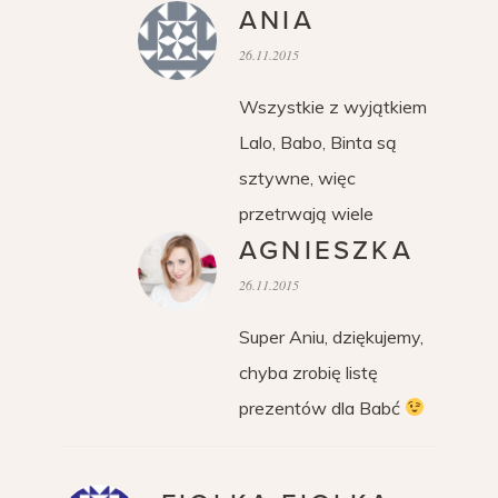
ANIA
26.11.2015
Wszystkie z wyjątkiem
Lalo, Babo, Binta są
sztywne, więc
przetrwają wiele
AGNIESZKA
26.11.2015
Super Aniu, dziękujemy,
chyba zrobię listę
prezentów dla Babć