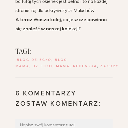
bo tutaj tych okienek jest pełno i to na każdej
stronie, raj dla odkrywczych Maluchów!
A teraz Wasza kolej, co jeszcze powinno
się znaleźć w naszej kolekcji?
TAGI:
BLOG DZIECKO
,
BLOG
MAMA
,
DZIECKO
,
MAMA
,
RECENZJA
,
ZAKUPY
6 KOMENTARZY
ZOSTAW KOMENTARZ: