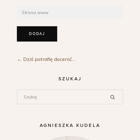
←
Dziś potrafię docenić…
SZUKAJ
AGNIESZKA KUDELA