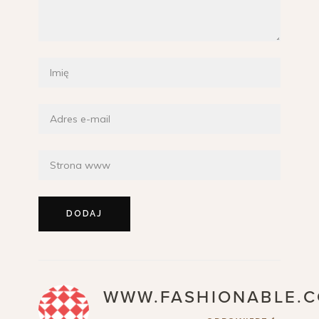
WWW.FASHIONABLE.C