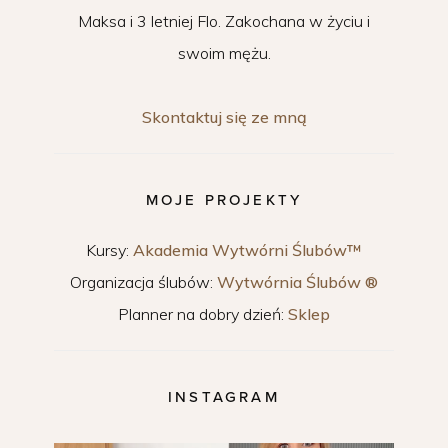
Maksa i 3 letniej Flo. Zakochana w życiu i
swoim mężu.
Skontaktuj się ze mną
MOJE PROJEKTY
Kursy:
Akademia Wytwórni Ślubów™
Organizacja ślubów:
Wytwórnia Ślubów ®
Planner na dobry dzień:
Sklep
INSTAGRAM