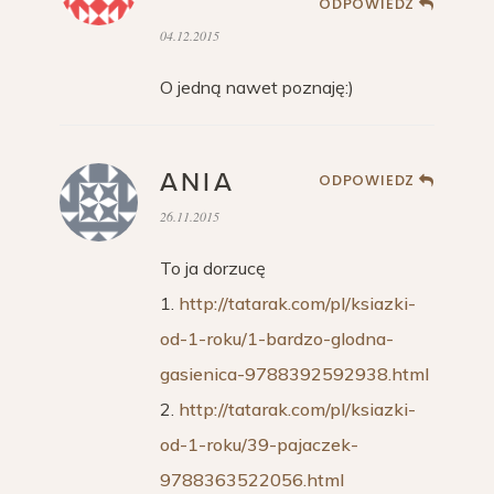
ODPOWIEDZ
04.12.2015
O jedną nawet poznaję:)
ANIA
ODPOWIEDZ
26.11.2015
To ja dorzucę
1.
http://tatarak.com/pl/ksiazki-
od-1-roku/1-bardzo-glodna-
gasienica-9788392592938.html
2.
http://tatarak.com/pl/ksiazki-
od-1-roku/39-pajaczek-
9788363522056.html