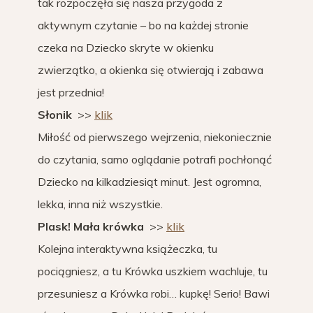
tak rozpoczęła się nasza przygoda z
aktywnym czytanie – bo na każdej stronie
czeka na Dziecko skryte w okienku
zwierzątko, a okienka się otwierają i zabawa
jest przednia!
Słonik
>>
klik
Miłość od pierwszego wejrzenia, niekoniecznie
do czytania, samo oglądanie potrafi pochłonąć
Dziecko na kilkadziesiąt minut. Jest ogromna,
lekka, inna niż wszystkie.
Plask! Mała krówka
>>
klik
Kolejna interaktywna książeczka, tu
pociągniesz, a tu Krówka uszkiem wachluje, tu
przesuniesz a Krówka robi… kupkę! Serio! Bawi