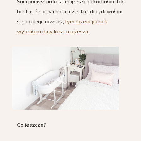
Sam pomysł na kosz mojżesza pokochałam tak
bardzo, że przy drugim dziecku zdecydowałam
się na niego również,
tym razem jednak
wybrałam inny kosz mojżesza
.
Co jeszcze?