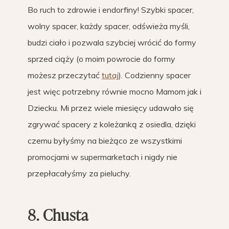
Bo ruch to zdrowie i endorfiny! Szybki spacer,
wolny spacer, każdy spacer, odświeża myśli,
budzi ciało i pozwala szybciej wrócić do formy
sprzed ciąży (o moim powrocie do formy
możesz przeczytać
tutaj
). Codzienny spacer
jest więc potrzebny równie mocno Mamom jak i
Dziecku. Mi przez wiele miesięcy udawało się
zgrywać spacery z koleżanką z osiedla, dzięki
czemu byłyśmy na bieżąco ze wszystkimi
promocjami w supermarketach i nigdy nie
przepłacałyśmy za pieluchy.
8. Chusta