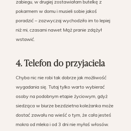
zabiegu, w drugiej zostawiałam butelkę z
pokarmem w domu i musieli sobie jakoś
poradzić – zazwyczaj wychodziło im to lepiej
niż mi, czasami nawet Mąż pranie zdążył
wstawić.
4. Telefon do przyjaciela
Chyba nic nie robi tak dobrze jak możliwość
wygadania się. Tutaj tylko warto wybierać
osoby na podobnym etapie życiowym, gdyż
siedząca w biurze bezdzietna koleżanka może
dostać zawału na wieść o tym, że cała jesteś
mokra od mleka i od 3 dni nie myłaś włosów.