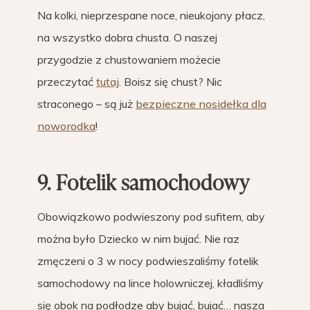
Na kolki, nieprzespane noce, nieukojony płacz,
na wszystko dobra chusta. O naszej
przygodzie z chustowaniem możecie
przeczytać
tutaj
. Boisz się chust? Nic
straconego – są już
bezpieczne nosidełka dla
noworodka
!
9. Fotelik samochodowy
Obowiązkowo podwieszony pod sufitem, aby
można było Dziecko w nim bujać. Nie raz
zmęczeni o 3 w nocy podwieszaliśmy fotelik
samochodowy na lince holowniczej, kładliśmy
się obok na podłodze aby bujać, bujać… nasza