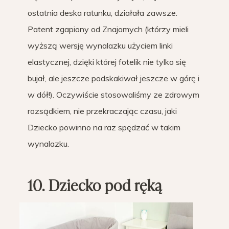
ostatnia deska ratunku, działała zawsze.
Patent zgapiony od Znajomych (którzy mieli
wyższą wersję wynalazku użyciem linki
elastycznej, dzięki której fotelik nie tylko się
bujał, ale jeszcze podskakiwał jeszcze w górę i
w dół!). Oczywiście stosowaliśmy ze zdrowym
rozsądkiem, nie przekraczając czasu, jaki
Dziecko powinno na raz spędzać w takim
wynalazku.
10. Dziecko pod ręką