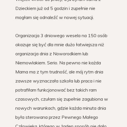
Dzieckiem już od 5 godzin i zupełnie nie
mogłam się odnaleźć w nowej sytuacji.
Organizacja 3 dniowego wesela na 150 osób
okazuje się być dla mnie dużo łatwiejsza niż
organizacja dnia z Noworodkiem lub
Niemowlakiem. Serio. Na pewno nie każda
Mama ma z tym trudność, ale mój rytm dnia
zawsze wyznaczała szkoła lub praca i nie
potrafiłam funkcjonować bez takich ram
czasowych, czułam się zupełnie zagubiona w
nowych warunkach, gdzie każda minuta dnia
była sterowana przez Pewnego Małego
Człowieka, którego w żaden sposób nie dało