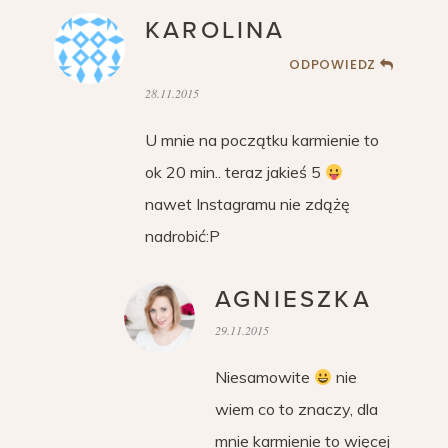
KAROLINA
ODPOWIEDZ
28.11.2015
U mnie na początku karmienie to
ok 20 min.. teraz jakieś 5
nawet Instagramu nie zdążę
nadrobić:P
AGNIESZKA
29.11.2015
Niesamowite
nie
wiem co to znaczy, dla
mnie karmienie to więcej