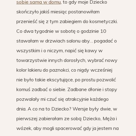
sobie sama w domu
, to gdy moje Dziecko
skończyło jakiś miesiąc postanowiłam
przenieść się z tym zabiegiem do kosmetyczki.
Co dwa tygodnie w sobotę o godzinie 10
stawałam w drzwiach salonu aby… pogadać o
wszystkim i o niczym, napić się kawy w
towarzystwie innych dorosłych, wybrać nowy
kolor lakieru do paznokci, co nigdy wcześniej
nie było takie ekscytujące, po prostu pozwolić
komuś zadbać o siebie. Zadbane dłonie i stopy
pozwalały mi czuć się atrakcyjnie każdego
dnia. A co na to Dziecko? Wersje były dwie, w
pierwszej zabierałam ze sobą Dziecko, Męża i
wózek, aby mogli spacerować gdy ja jestem na