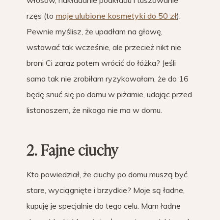
włosów, nakładanie podkładu i tuszowanie
rzęs (to
moje ulubione kosmetyki do 50 zł
).
Pewnie myślisz, że upadłam na głowę,
wstawać tak wcześnie, ale przecież nikt nie
broni Ci zaraz potem wrócić do łóżka? Jeśli
sama tak nie zrobiłam ryzykowałam, że do 16
będę snuć się po domu w piżamie, udając przed
listonoszem, że nikogo nie ma w domu.
2. Fajne ciuchy
Kto powiedział, że ciuchy po domu muszą być
stare, wyciągnięte i brzydkie? Moje są ładne,
kupuję je specjalnie do tego celu. Mam ładne