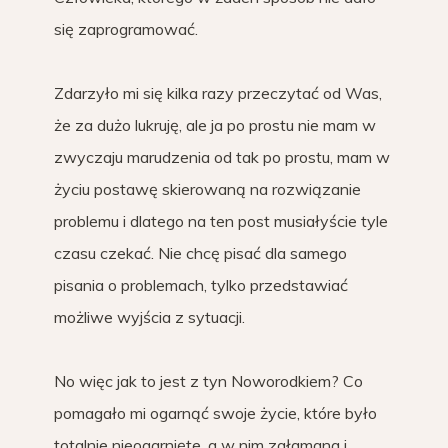
się zaprogramować.
Zdarzyło mi się kilka razy przeczytać od Was,
że za dużo lukruję, ale ja po prostu nie mam w
zwyczaju marudzenia od tak po prostu, mam w
życiu postawę skierowaną na rozwiązanie
problemu i dlatego na ten post musiałyście tyle
czasu czekać. Nie chcę pisać dla samego
pisania o problemach, tylko przedstawiać
możliwe wyjścia z sytuacji.
No więc jak to jest z tyn Noworodkiem? Co
pomagało mi ogarnąć swoje życie, które było
totalnie nieogarnięte, a w nim załamana i