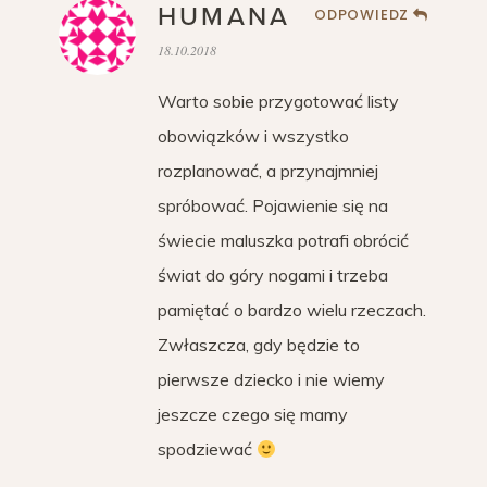
HUMANA
ODPOWIEDZ
18.10.2018
Warto sobie przygotować listy
obowiązków i wszystko
rozplanować, a przynajmniej
spróbować. Pojawienie się na
świecie maluszka potrafi obrócić
świat do góry nogami i trzeba
pamiętać o bardzo wielu rzeczach.
Zwłaszcza, gdy będzie to
pierwsze dziecko i nie wiemy
jeszcze czego się mamy
spodziewać