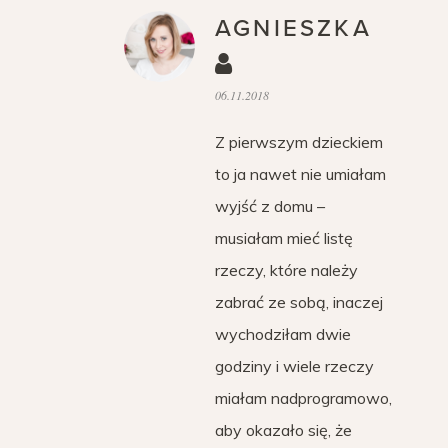
AGNIESZKA
06.11.2018
Z pierwszym dzieckiem
to ja nawet nie umiałam
wyjść z domu –
musiałam mieć listę
rzeczy, które należy
zabrać ze sobą, inaczej
wychodziłam dwie
godziny i wiele rzeczy
miałam nadprogramowo,
aby okazało się, że