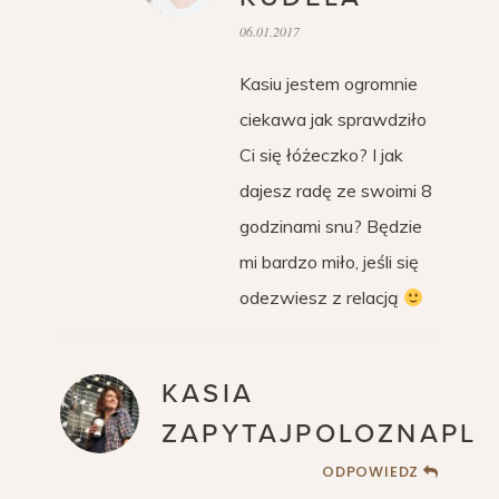
06.01.2017
Kasiu jestem ogromnie
ciekawa jak sprawdziło
Ci się łóżeczko? I jak
dajesz radę ze swoimi 8
godzinami snu? Będzie
mi bardzo miło, jeśli się
odezwiesz z relacją
KASIA
ZAPYTAJPOLOZNAPL
ODPOWIEDZ