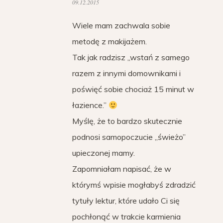
09.12.2015
Wiele mam zachwala sobie
metodę z makijażem.
Tak jak radzisz „wstań z samego
razem z innymi domownikami i
poświęć sobie chociaż 15 minut w
łazience.”
Myślę, że to bardzo skutecznie
podnosi samopoczucie „świeżo”
upieczonej mamy.
Zapomniałam napisać, że w
którymś wpisie mogłabyś zdradzić
tytuły lektur, które udało Ci się
pochłonąć w trakcie karmienia