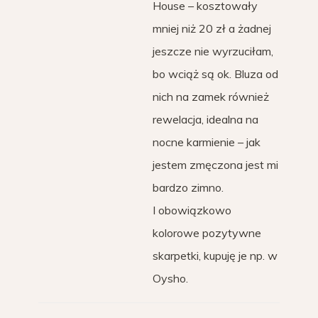
House – kosztowały
mniej niż 20 zł a żadnej
jeszcze nie wyrzuciłam,
bo wciąż są ok. Bluza od
nich na zamek również
rewelacja, idealna na
nocne karmienie – jak
jestem zmęczona jest mi
bardzo zimno.
I obowiązkowo
kolorowe pozytywne
skarpetki, kupuję je np. w
Oysho.