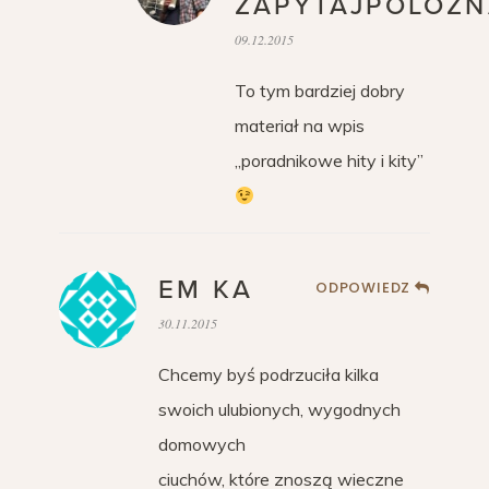
ZAPYTAJPOLOZN
09.12.2015
To tym bardziej dobry
materiał na wpis
„poradnikowe hity i kity”
EM KA
ODPOWIEDZ
30.11.2015
Chcemy byś podrzuciła kilka
swoich ulubionych, wygodnych
domowych
ciuchów, które znoszą wieczne