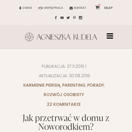
1
O MNIE
WSPÓŁPRACA
KONTAKT
SKLEP
PUBLIKACJA:
27.11.2015
|
AKTUALIZACJA:
30.08.2018
KARMIENIE PIERSIĄ
,
PARENTING
,
PORADY
,
ROZWÓJ OSOBISTY
22 KOMENTARZE
Jak przetrwać w domu z
Noworodkiem?