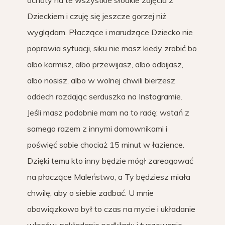
ochoty na te wszystkie słodkie zdjęcia z
Dzieckiem i czuję się jeszcze gorzej niż
wyglądam. Płaczące i marudzące Dziecko nie
poprawia sytuacji, siku nie masz kiedy zrobić bo
albo karmisz, albo przewijasz, albo odbijasz,
albo nosisz, albo w wolnej chwili bierzesz
oddech rozdając serduszka na Instagramie.
Jeśli masz podobnie mam na to radę: wstań z
samego razem z innymi domownikami i
poświęć sobie chociaż 15 minut w łazience.
Dzięki temu kto inny będzie mógł zareagować
na płaczące Maleństwo, a Ty będziesz miała
chwilę, aby o siebie zadbać. U mnie
obowiązkowo był to czas na mycie i układanie