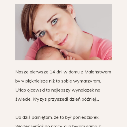
Nasze pierwsze 14 dni w domu z Maleństwem
były piękniejsze niż to sobie wymarzyłam.
Urlop ojcowski to najlepszy wynalazek na
świecie. Kryzys przyszedł dzień później…
Do dziś pamiętam, że to był poniedziałek.
Wojtek wrócił do pracy, a ja byłam sama z