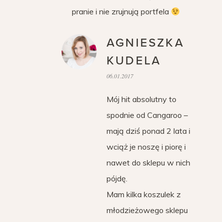
pranie i nie zrujnują portfela
AGNIESZKA
KUDELA
06.01.2017
Mój hit absolutny to
spodnie od Cangaroo –
mają dziś ponad 2 lata i
wciąż je noszę i piorę i
nawet do sklepu w nich
pójdę.
Mam kilka koszulek z
młodzieżowego sklepu