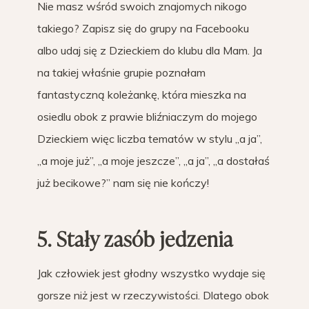
Nie masz wśród swoich znajomych nikogo
takiego? Zapisz się do grupy na Facebooku
albo udaj się z Dzieckiem do klubu dla Mam. Ja
na takiej właśnie grupie poznałam
fantastyczną koleżankę, która mieszka na
osiedlu obok z prawie bliźniaczym do mojego
Dzieckiem więc liczba tematów w stylu „a ja”,
„a moje już”, „a moje jeszcze”, „a ja”, „a dostałaś
już becikowe?” nam się nie kończy!
5. Stały zasób jedzenia
Jak człowiek jest głodny wszystko wydaje się
gorsze niż jest w rzeczywistości. Dlatego obok