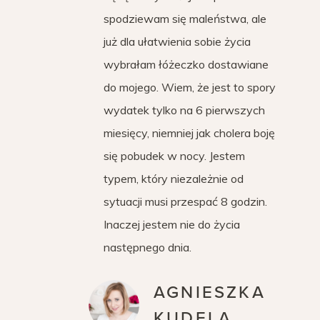
spodziewam się maleństwa, ale
już dla ułatwienia sobie życia
wybrałam łóżeczko dostawiane
do mojego. Wiem, że jest to spory
wydatek tylko na 6 pierwszych
miesięcy, niemniej jak cholera boję
się pobudek w nocy. Jestem
typem, który niezależnie od
sytuacji musi przespać 8 godzin.
Inaczej jestem nie do życia
następnego dnia.
AGNIESZKA
KUDELA