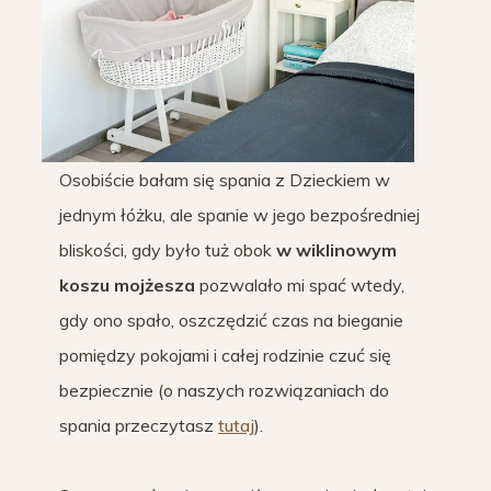
Osobiście bałam się spania z Dzieckiem w
jednym łóżku, ale spanie w jego bezpośredniej
bliskości, gdy było tuż obok
w wiklinowym
koszu mojżesza
pozwalało mi spać wtedy,
gdy ono spało, oszczędzić czas na bieganie
pomiędzy pokojami i całej rodzinie czuć się
bezpiecznie (o naszych rozwiązaniach do
spania przeczytasz
tutaj
).