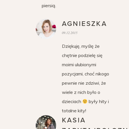
piersią.
AGNIESZKA
09.12.2015
Dziękuję, myślę że
chętnie podzielę się
moimi ulubionymi
pozycjami, choć nikogo
pewnie nie zdziwi, że
wiele z nich było o
dzieciach
były hity i
totalne kity!
KASIA