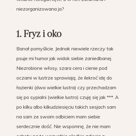
niezorganizowana ja?
1. Fryz i oko
Banał pomyślicie. Jednak niewiele rzeczy tak
psuje mi humor jak widok siebie zaniedbanej.
Niezrobione włosy, szara cera i cienie pod
oczami w lustrze sprawiają, że ilekroć idę do
łazienki (dwa wielkie lustra) czy przechadzam
się po sypialni (wielkie lustro) czuję się jak ***. A
po kilku albo kilkudziesięciu takich sesjach sam
na sam ze swoim odbiciem mam siebie
serdecznie dość. Nie wspomnę, że nie mam