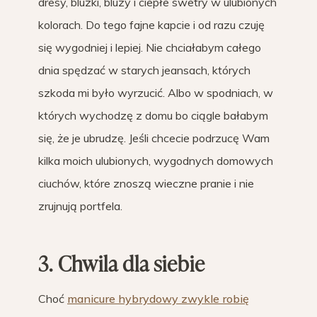
dresy, bluzki, bluzy i ciepłe swetry w ulubionych
kolorach. Do tego fajne kapcie i od razu czuję
się wygodniej i lepiej. Nie chciałabym całego
dnia spędzać w starych jeansach, których
szkoda mi było wyrzucić. Albo w spodniach, w
których wychodzę z domu bo ciągle bałabym
się, że je ubrudzę. Jeśli chcecie podrzucę Wam
kilka moich ulubionych, wygodnych domowych
ciuchów, które znoszą wieczne pranie i nie
zrujnują portfela.
3. Chwila dla siebie
Choć
manicure hybrydowy zwykle robię