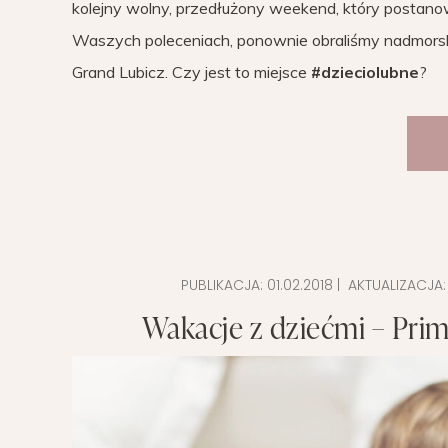
kolejny wolny, przedłużony weekend, który postanowi
Waszych poleceniach, ponownie obraliśmy nadmorski 
Grand Lubicz. Czy jest to miejsce
#dzieciolubne
?
PUBLIKACJA:
01.02.2018
| AKTUALIZACJA
Wakacje z dziećmi – Prim