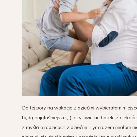
Do tej pory na wakacje z dziećmi wybierałam miejsca
będą najgłośniejsze ;-), czyli wielkie hotele z niek
z myślą o rodzicach z dziećmi. Tym razem miałam nie