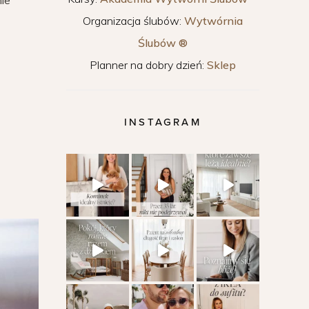
nie
Organizacja ślubów:
Wytwórnia
Ślubów ®
Planner na dobry dzień:
Sklep
INSTAGRAM