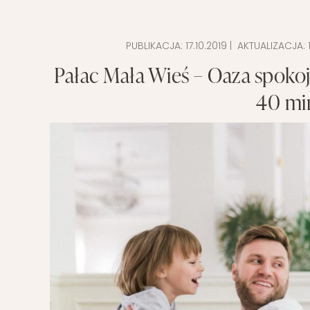
POMYSŁ NA
PUBLIKACJA:
17.10.2019
| AKTUALIZACJA:
Pałac Mała Wieś – Oaza spokoju
40 mi