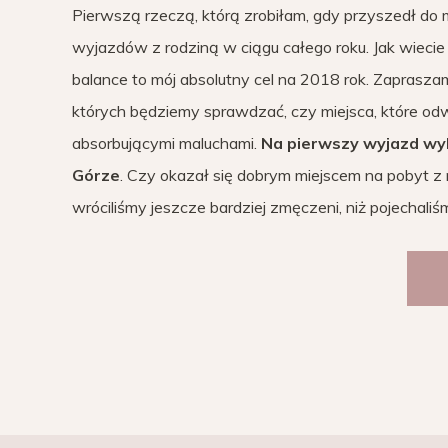
Pierwszą rzeczą, którą zrobiłam, gdy przyszedł do
wyjazdów z rodziną w ciągu całego roku. Jak wiecie
balance to mój absolutny cel na 2018 rok. Zaprasza
których będziemy sprawdzać, czy miejsca, które o
absorbującymi maluchami.
Na pierwszy wyjazd wybr
Górze
. Czy okazał się dobrym miejscem na pobyt z
wróciliśmy jeszcze bardziej zmęczeni, niż pojechali