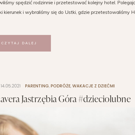
liśmy spędzić rodzinnie i przetestować kolejny hotel. Polegaj
kierunek i wybraliśmy się do Ustki, gdzie przetestowaliśmy H
CZYTAJ DALEJ
:
14.05.2021
PARENTING
,
PODRÓŻE
,
WAKACJE Z DZIEĆMI
avera Jastrzębia Góra #dzieciolubne