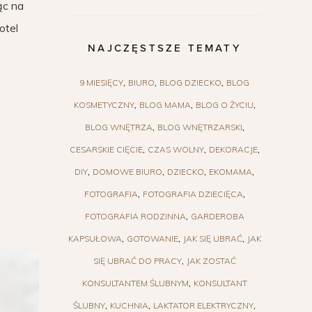
ąc na
otel
NAJCZĘSTSZE TEMATY
9 MIESIĘCY
BIURO
BLOG DZIECKO
BLOG
KOSMETYCZNY
BLOG MAMA
BLOG O ŻYCIU
BLOG WNĘTRZA
BLOG WNĘTRZARSKI
CESARSKIE CIĘCIE
CZAS WOLNY
DEKORACJE
DIY
DOMOWE BIURO
DZIECKO
EKOMAMA
FOTOGRAFIA
FOTOGRAFIA DZIECIĘCA
FOTOGRAFIA RODZINNA
GARDEROBA
KAPSUŁOWA
GOTOWANIE
JAK SIĘ UBRAĆ
JAK
SIĘ UBRAĆ DO PRACY
JAK ZOSTAĆ
KONSULTANTEM ŚLUBNYM
KONSULTANT
ŚLUBNY
KUCHNIA
LAKTATOR ELEKTRYCZNY