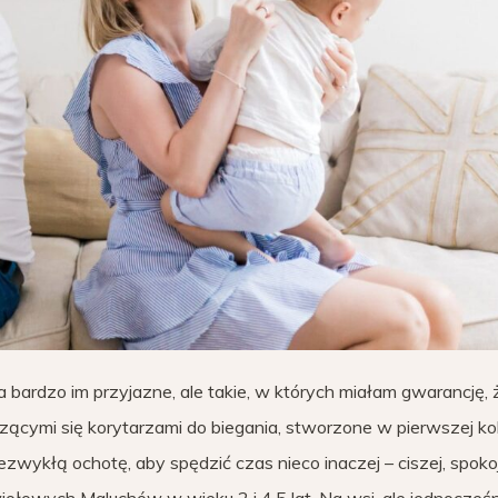
 bardzo im przyjazne, ale takie, w których miałam gwarancję, 
ończącymi się korytarzami do biegania, stworzone w pierwszej ko
zwykłą ochotę, aby spędzić czas nieco inaczej – ciszej, spokoj