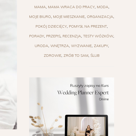
MAMA
MAMA WRACA DO PRACY
MODA
MOJE BIURO
MOJE MIESZKANIE
ORGANIZACJA
POKÓJ DZIECIĘCY
POMYSŁ NA PREZENT
PORADY
PRZEPIS
RECENZJA
TESTY WÓZKÓW
URODA
WNĘTRZA
WYZWANIE
ZAKUPY
ZDROWIE
ZRÓB TO SAM
ŚLUB