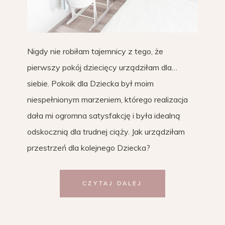
Nigdy nie robiłam tajemnicy z tego, że
pierwszy pokój dziecięcy urządziłam dla…
siebie. Pokoik dla Dziecka był moim
niespełnionym marzeniem, którego realizacja
dała mi ogromna satysfakcję i była idealną
odskocznią dla trudnej ciąży. Jak urządziłam
przestrzeń dla kolejnego Dziecka?
CZYTAJ DALEJ