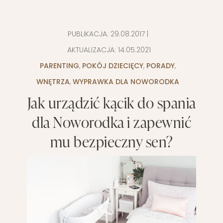
PUBLIKACJA:
29.08.2017
|
AKTUALIZACJA:
14.05.2021
PARENTING
,
POKÓJ DZIECIĘCY
,
PORADY
,
WNĘTRZA
,
WYPRAWKA DLA NOWORODKA
Jak urządzić kącik do spania
dla Noworodka i zapewnić
mu bezpieczny sen?