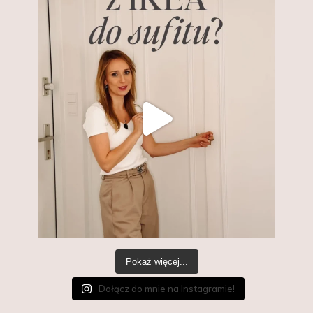
Pokaż więcej...
Dołącz do mnie na Instagramie!