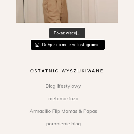
Pokaż więcej...
Dołącz do mnie na Instagramie!
OSTATNIO WYSZUKIWANE
Blog lifestylowy
metamorfoza
Armadillo Flip Mamas & Papas
poronienie blog