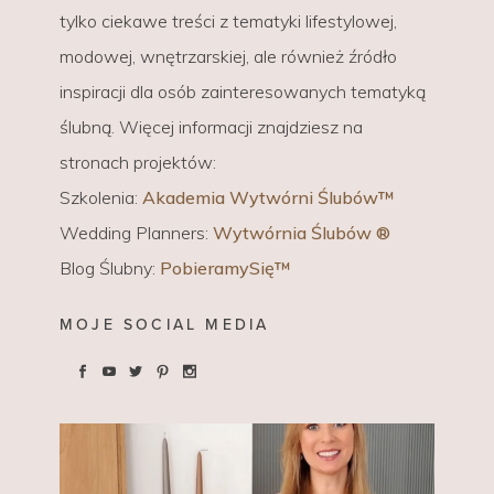
tylko ciekawe treści z tematyki lifestylowej,
modowej, wnętrzarskiej, ale również źródło
inspiracji dla osób zainteresowanych tematyką
ślubną. Więcej informacji znajdziesz na
stronach projektów:
Szkolenia:
Akademia Wytwórni Ślubów™
Wedding Planners:
Wytwórnia Ślubów ®
Blog Ślubny:
PobieramySię™
MOJE SOCIAL MEDIA