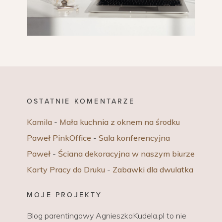
OSTATNIE KOMENTARZE
Kamila
-
Mała kuchnia z oknem na środku
Paweł PinkOffice
-
Sala konferencyjna
Paweł
-
Ściana dekoracyjna w naszym biurze
Karty Pracy do Druku
-
Zabawki dla dwulatka
MOJE PROJEKTY
Blog parentingowy AgnieszkaKudela.pl to nie