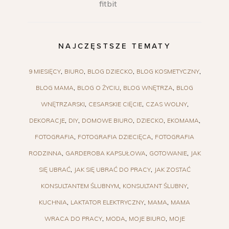
fitbit
NAJCZĘSTSZE TEMATY
9 MIESIĘCY
BIURO
BLOG DZIECKO
BLOG KOSMETYCZNY
BLOG MAMA
BLOG O ŻYCIU
BLOG WNĘTRZA
BLOG
WNĘTRZARSKI
CESARSKIE CIĘCIE
CZAS WOLNY
DEKORACJE
DIY
DOMOWE BIURO
DZIECKO
EKOMAMA
FOTOGRAFIA
FOTOGRAFIA DZIECIĘCA
FOTOGRAFIA
RODZINNA
GARDEROBA KAPSUŁOWA
GOTOWANIE
JAK
SIĘ UBRAĆ
JAK SIĘ UBRAĆ DO PRACY
JAK ZOSTAĆ
KONSULTANTEM ŚLUBNYM
KONSULTANT ŚLUBNY
KUCHNIA
LAKTATOR ELEKTRYCZNY
MAMA
MAMA
WRACA DO PRACY
MODA
MOJE BIURO
MOJE