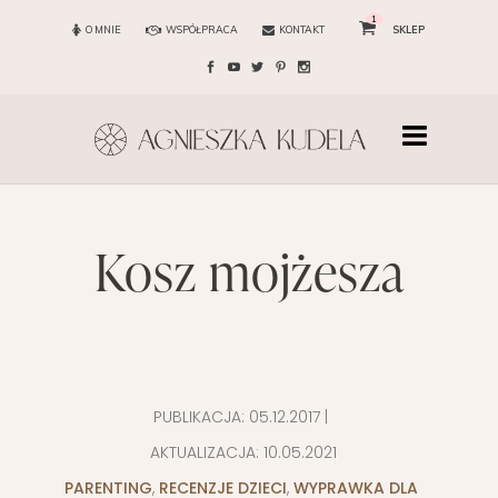
1
O MNIE
WSPÓŁPRACA
KONTAKT
SKLEP
kosz mojżesza
PUBLIKACJA:
05.12.2017
|
AKTUALIZACJA:
10.05.2021
PARENTING
,
RECENZJE DZIECI
,
WYPRAWKA DLA