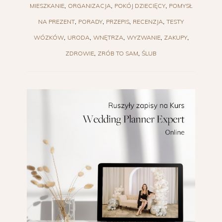
MIESZKANIE
ORGANIZACJA
POKÓJ DZIECIĘCY
POMYSŁ
NA PREZENT
PORADY
PRZEPIS
RECENZJA
TESTY
WÓZKÓW
URODA
WNĘTRZA
WYZWANIE
ZAKUPY
ZDROWIE
ZRÓB TO SAM
ŚLUB