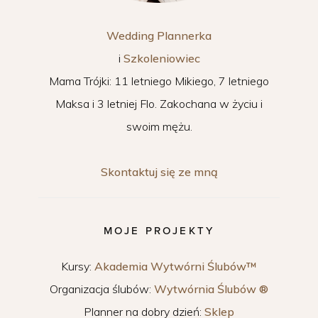
Wedding Plannerka
i
Szkoleniowiec
Mama Trójki: 11 letniego Mikiego, 7 letniego
Maksa i 3 letniej Flo. Zakochana w życiu i
swoim mężu.
Skontaktuj się ze mną
MOJE PROJEKTY
Kursy:
Akademia Wytwórni Ślubów™
Organizacja ślubów:
Wytwórnia Ślubów ®
Planner na dobry dzień:
Sklep