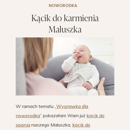
NOWORODKA
Kącik do karmienia
Maluszka
W ramach tematu „
Wyprawka dla
noworodka
” pokazałam Wam już
kącik do
spania
naszego Maluszka,
kącik do