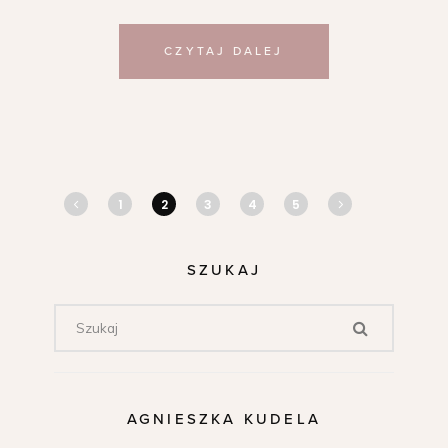
CZYTAJ DALEJ
1
2
3
4
5
SZUKAJ
AGNIESZKA KUDELA