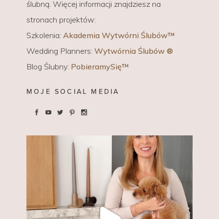
ślubną. Więcej informacji znajdziesz na
stronach projektów:
Szkolenia:
Akademia Wytwórni Ślubów™
Wedding Planners:
Wytwórnia Ślubów ®
Blog Ślubny:
PobieramySię™
MOJE SOCIAL MEDIA