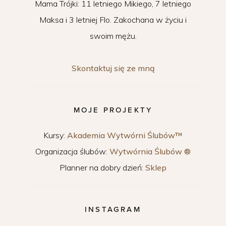
Mama Trójki: 11 letniego Mikiego, 7 letniego
Maksa i 3 letniej Flo. Zakochana w życiu i
swoim mężu.
Skontaktuj się ze mną
MOJE PROJEKTY
Kursy:
Akademia Wytwórni Ślubów™
Organizacja ślubów:
Wytwórnia Ślubów ®
Planner na dobry dzień:
Sklep
INSTAGRAM