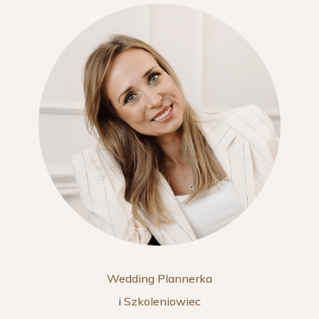
Wedding Plannerka
i
Szkoleniowiec