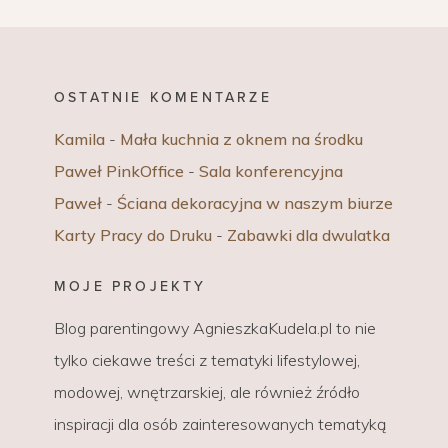
OSTATNIE KOMENTARZE
Kamila
-
Mała kuchnia z oknem na środku
Paweł PinkOffice
-
Sala konferencyjna
Paweł
-
Ściana dekoracyjna w naszym biurze
Karty Pracy do Druku
-
Zabawki dla dwulatka
MOJE PROJEKTY
Blog parentingowy AgnieszkaKudela.pl to nie
tylko ciekawe treści z tematyki lifestylowej,
modowej, wnętrzarskiej, ale również źródło
inspiracji dla osób zainteresowanych tematyką