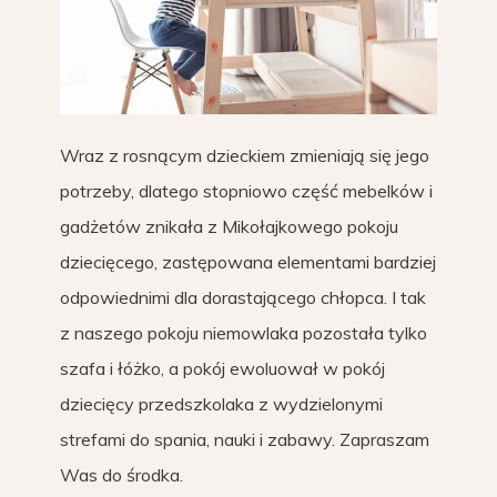
Wraz z rosnącym dzieckiem zmieniają się jego
potrzeby, dlatego stopniowo część mebelków i
gadżetów znikała z Mikołajkowego pokoju
dziecięcego, zastępowana elementami bardziej
odpowiednimi dla dorastającego chłopca. I tak
z naszego pokoju niemowlaka pozostała tylko
szafa i łóżko, a pokój ewoluował w pokój
dziecięcy przedszkolaka z wydzielonymi
strefami do spania, nauki i zabawy. Zapraszam
Was do środka.