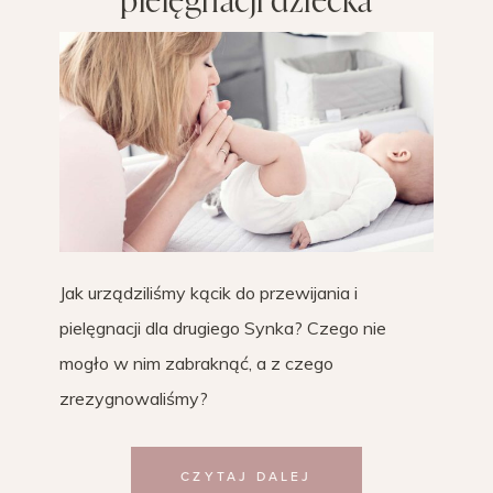
Jak urządziliśmy kącik do przewijania i
pielęgnacji dla drugiego Synka? Czego nie
mogło w nim zabraknąć, a z czego
zrezygnowaliśmy?
CZYTAJ DALEJ