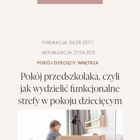
PUBLIKACJA:
04.06.2017
|
AKTUALIZACJA:
27.04.2021
POKÓJ DZIECIĘCY
,
WNĘTRZA
Pokój przedszkolaka, czyli
jak wydzielić funkcjonalne
strefy w pokoju dziecięcym