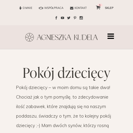
1
O MNIE
WSPÓŁPRACA
KONTAKT
SKLEP
pokój dziecięcy
Pokój dziecięcy – w moim domu są takie dwa!
Chociaż jak o tym pomyślę, to zdecydowanie
ilość zabawek, które znajdują się na naszym
poddaszu, świadczy o tym, że to kolejny pokój
dziecięcy ;-) Mam dwóch synów, którzy rosną