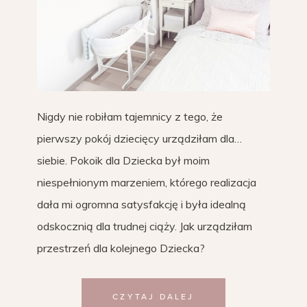
Nigdy nie robiłam tajemnicy z tego, że
pierwszy pokój dziecięcy urządziłam dla…
siebie. Pokoik dla Dziecka był moim
niespełnionym marzeniem, którego realizacja
dała mi ogromna satysfakcję i była idealną
odskocznią dla trudnej ciąży. Jak urządziłam
przestrzeń dla kolejnego Dziecka?
CZYTAJ DALEJ