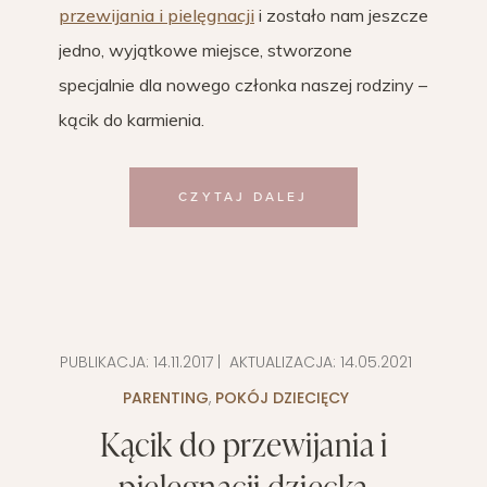
przewijania i pielęgnacji
i zostało nam jeszcze
jedno, wyjątkowe miejsce, stworzone
specjalnie dla nowego członka naszej rodziny –
kącik do karmienia.
CZYTAJ DALEJ
PUBLIKACJA:
14.11.2017
| AKTUALIZACJA:
14.05.2021
PARENTING
,
POKÓJ DZIECIĘCY
Kącik do przewijania i
pielęgnacji dziecka