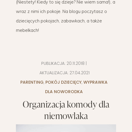
(Niestety! Kiedy to się dzieje? Nie wiem sama!), a
wraz z nimi ich pokoje. Na blogu poczytasz o
dziecięcych pokojach, zabawkach, a także
mebelkach!
PUBLIKACJA:
20.11.2018
|
AKTUALIZACJA:
27.04.2021
PARENTING
,
POKÓJ DZIECIĘCY
,
WYPRAWKA
DLA NOWORODKA
Organizacja komody dla
niemowlaka