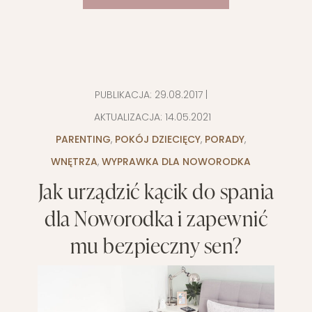
PUBLIKACJA:
29.08.2017
|
AKTUALIZACJA:
14.05.2021
PARENTING
,
POKÓJ DZIECIĘCY
,
PORADY
,
WNĘTRZA
,
WYPRAWKA DLA NOWORODKA
Jak urządzić kącik do spania
dla Noworodka i zapewnić
mu bezpieczny sen?