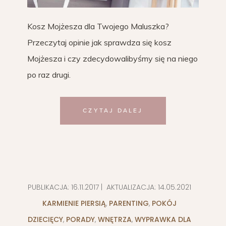
Kosz Mojżesza dla Twojego Maluszka?
Przeczytaj opinie jak sprawdza się kosz
Mojżesza i czy zdecydowalibyśmy się na niego
po raz drugi.
CZYTAJ DALEJ
PUBLIKACJA:
16.11.2017
| AKTUALIZACJA:
14.05.2021
KARMIENIE PIERSIĄ
,
PARENTING
,
POKÓJ
DZIECIĘCY
,
PORADY
,
WNĘTRZA
,
WYPRAWKA DLA